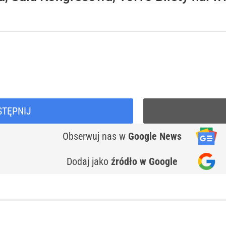
STĘPNIJ
Obserwuj nas
w
Google News
Dodaj jako
źródło w Google