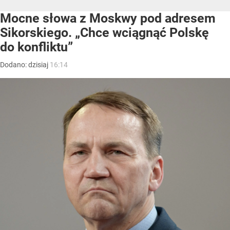
Mocne słowa z Moskwy pod adresem
Sikorskiego. „Chce wciągnąć Polskę
do konfliktu”
Dodano:
dzisiaj
16:14