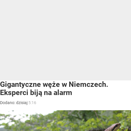
Gigantyczne węże w Niemczech.
Eksperci biją na alarm
Dodano:
dzisiaj
5:16