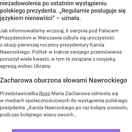
niezadowolenia po ostatnim wystąpieniu
polskiego prezydenta. „Regularnie posługuje się
językiem nienawiści” – uznała.
Jak informowaliśmy wczoraj, 6 sierpnia pod Pałacem
Prezydenckim w Warszawie odbyła się uroczystość
z okazji pierwszej rocznicy prezydentury Karola
Nawrockiego. Polityk w trakcie swojego przemówienia
poruszył wiele kwestii, w tym te związane z rosyjską
agresją wobec Ukrainy.
Zacharowa oburzona słowami Nawrockiego
Przedstawicielka
Rosji
Maria Zacharowa odniosła się
w mediach społecznościowych do wystąpienia polskiego
prezydenta.
„Karola Nawrockiego po raz kolejny poniosło,
podczas kolejnego wiecu swoich...