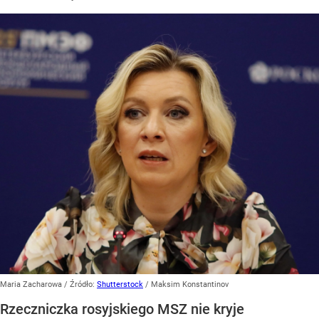
Maria Zacharowa
/ Źródło:
Shutterstock
/
Maksim Konstantinov
Rzeczniczka rosyjskiego MSZ nie kryje