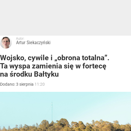
Autor:
Artur Siekaczyński
Wojsko, cywile i „obrona totalna”.
Ta wyspa zamienia się w fortecę
na środku Bałtyku
Dodano:
3
sierpnia
11:20