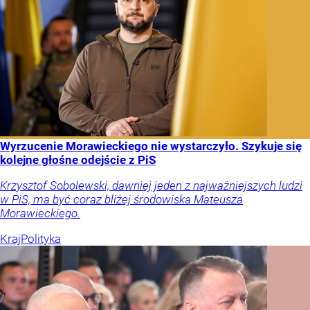
Wyrzucenie Morawieckiego nie wystarczyło. Szykuje się
kolejne głośne odejście z PiS
Krzysztof Sobolewski, dawniej jeden z najważniejszych ludzi
w PiS, ma być coraz bliżej środowiska Mateusza
Morawieckiego.
Kraj
Polityka