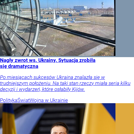
Nagły zwrot ws. Ukrainy. Sytuacja zrobiła
się dramatyczna
Po miesiącach sukcesów Ukraina znalazła się w
trudniejszym położeniu. Na taki stan rzeczy miała seria kilku
decyzji i wydarzeń, które osłabiły Kijów.
Polityka
Świat
Wojna w Ukrainie