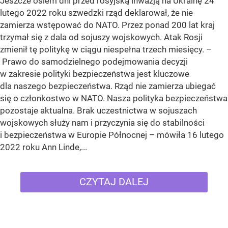
Jeszcze osiem dni przed rosyjską inwazją na Ukrainę 24
lutego 2022 roku szwedzki rząd deklarował, że nie
zamierza wstępować do NATO. Przez ponad 200 lat kraj
trzymał się z dala od sojuszy wojskowych. Atak Rosji
zmienił tę politykę w ciągu niespełna trzech miesięcy. –
Prawo do samodzielnego podejmowania decyzji
w zakresie polityki bezpieczeństwa jest kluczowe
dla naszego bezpieczeństwa. Rząd nie zamierza ubiegać
się o członkostwo w NATO. Nasza polityka bezpieczeństwa
pozostaje aktualna. Brak uczestnictwa w sojuszach
wojskowych służy nam i przyczynia się do stabilności
i bezpieczeństwa w Europie Północnej – mówiła 16 lutego
2022 roku Ann Linde,...
CZYTAJ DALEJ