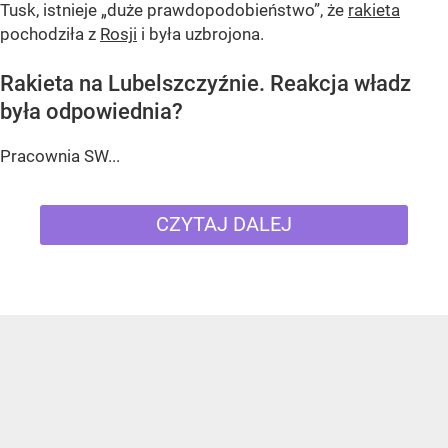
Tusk, istnieje
„duże prawdopodobieństwo”
, że
rakieta
pochodziła z
Rosji
i była uzbrojona.
Rakieta na Lubelszczyźnie. Reakcja władz
była odpowiednia?
Pracownia SW...
CZYTAJ DALEJ