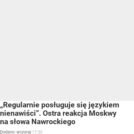
„Regularnie posługuje się językiem
nienawiści”. Ostra reakcja Moskwy
na słowa Nawrockiego
Dodano:
wczoraj
17:30