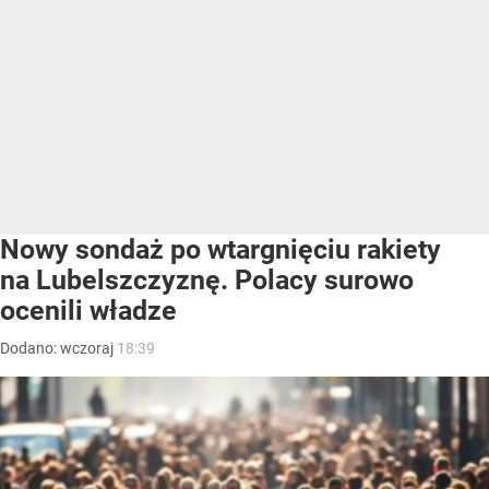
Nowy sondaż po wtargnięciu rakiety
na Lubelszczyznę. Polacy surowo
ocenili władze
Dodano:
wczoraj
18:39