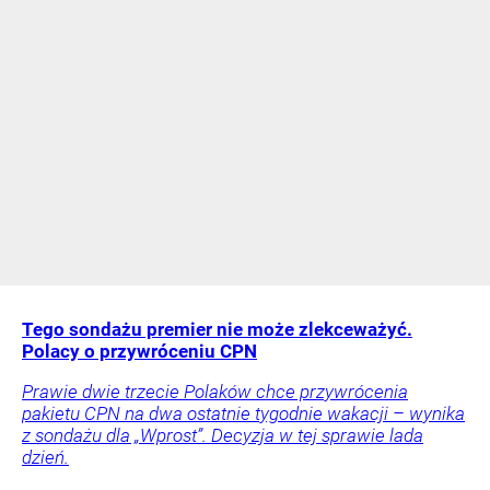
Tego sondażu premier nie może zlekceważyć.
Polacy o przywróceniu CPN
Prawie dwie trzecie Polaków chce przywrócenia
pakietu CPN na dwa ostatnie tygodnie wakacji – wynika
z sondażu dla „Wprost”. Decyzja w tej sprawie lada
dzień.