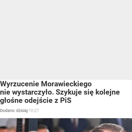
Wyrzucenie Morawieckiego
nie wystarczyło. Szykuje się kolejne
głośne odejście z PiS
Dodano:
dzisiaj
10:27