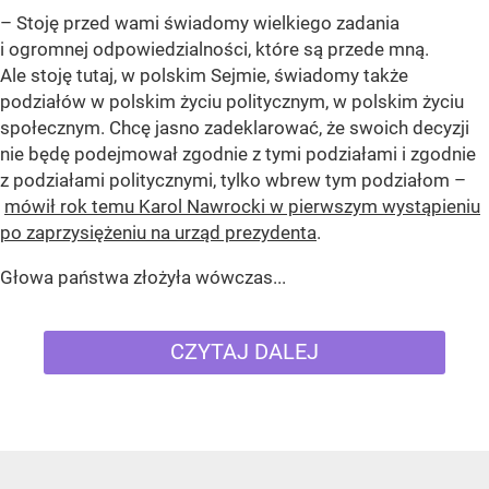
– Stoję przed wami świadomy wielkiego zadania
i ogromnej odpowiedzialności, które są przede mną.
Ale stoję tutaj, w polskim Sejmie, świadomy także
podziałów w polskim życiu politycznym, w polskim życiu
społecznym. Chcę jasno zadeklarować, że swoich decyzji
nie będę podejmował zgodnie z tymi podziałami i zgodnie
z podziałami politycznymi, tylko wbrew tym podziałom –
mówił rok temu Karol Nawrocki w pierwszym wystąpieniu
po zaprzysiężeniu na urząd prezydenta
.
Głowa państwa złożyła wówczas...
CZYTAJ DALEJ