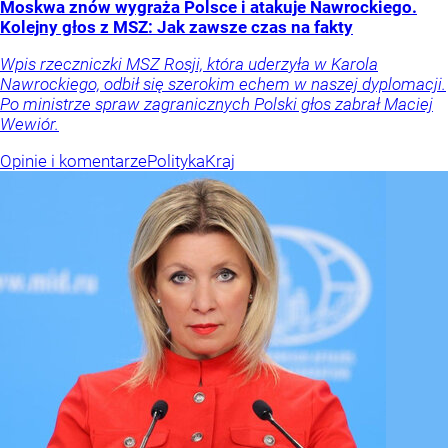
Moskwa znów wygraża Polsce i atakuje Nawrockiego.
Kolejny głos z MSZ: Jak zawsze czas na fakty
Wpis rzeczniczki MSZ Rosji, która uderzyła w Karola
Nawrockiego, odbił się szerokim echem w naszej dyplomacji.
Po ministrze spraw zagranicznych Polski głos zabrał Maciej
Wewiór.
Opinie i komentarze
Polityka
Kraj