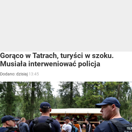
Gorąco w Tatrach, turyści w szoku.
Musiała interweniować policja
Dodano:
dzisiaj
13:45