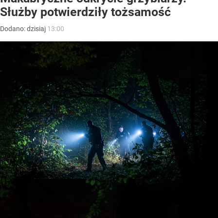
Służby potwierdziły tożsamość
Dodano:
dzisiaj
13:00