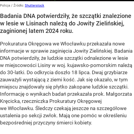
Policja
/ Źródło:
Shutterstock
Badania DNA potwierdziły, że szczątki znalezione
w lesie w Lisinach należą do Jowity Zielińskiej,
zaginionej latem 2024 roku.
Prokuratura Okręgowa we Włocławku przekazała nowe
informacje w sprawie zaginięcia Jowity Zielińskiej. Badania
DNA potwierdziły, że ludzkie szczątki odnalezione w lesie
w miejscowości Lisiny w woj. kujawsko-pomorskim należą
do 30-latki. Do odkrycia doszło 18 lipca. Dwaj grzybiarze
zauważyli wystającą z ziemi kość. Jak się okazało, w tym
miejscu znajdowały się płytko zakopane ludzkie szczątki.
Informację o wynikach badań przekazała prok. Małgorzata
Kręcicka, rzeczniczka Prokuratury Okręgowej
we Włocławku. Śledczy czekają jeszcze na szczegółowe
ustalenia po sekcji zwłok. Mają one pomóc w określeniu
bezpośredniej przyczyny śmierci kobiety.