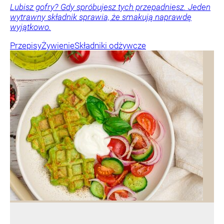
Lubisz gofry? Gdy spróbujesz tych przepadniesz. Jeden
wytrawny składnik sprawia, że smakują naprawdę
wyjątkowo.
Przepisy
Żywienie
Składniki odżywcze