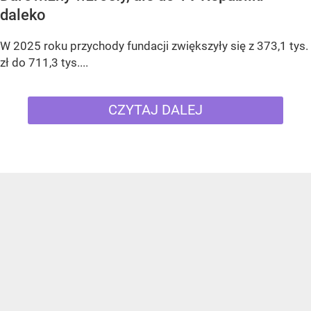
daleko
W 2025 roku przychody fundacji zwiększyły się z 373,1 tys.
zł do 711,3 tys....
CZYTAJ DALEJ