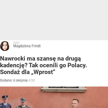
Autor:
Magdalena Frindt
Nawrocki ma szansę na drugą
kadencję? Tak ocenili go Polacy.
Sondaż dla „Wprost”
Dodano:
6
sierpnia
4:50