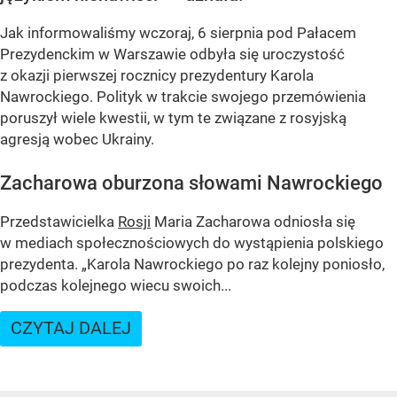
Jak informowaliśmy wczoraj, 6 sierpnia pod Pałacem
Prezydenckim w Warszawie odbyła się uroczystość
z okazji pierwszej rocznicy prezydentury Karola
Nawrockiego. Polityk w trakcie swojego przemówienia
poruszył wiele kwestii, w tym te związane z rosyjską
agresją wobec Ukrainy.
Zacharowa oburzona słowami Nawrockiego
Przedstawicielka
Rosji
Maria Zacharowa odniosła się
w mediach społecznościowych do wystąpienia polskiego
prezydenta.
„Karola Nawrockiego po raz kolejny poniosło,
podczas kolejnego wiecu swoich...
CZYTAJ DALEJ