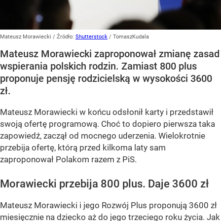
Mateusz Morawiecki
/ Źródło:
Shutterstock
/
TomaszKudala
Mateusz Morawiecki zaproponował zmianę zasad
wspierania polskich rodzin. Zamiast 800 plus
proponuje pensję rodzicielską w wysokości 3600
zł.
Mateusz Morawiecki w końcu odsłonił karty i przedstawił
swoją ofertę programową. Choć to dopiero pierwsza taka
zapowiedź, zaczął od mocnego uderzenia. Wielokrotnie
przebija ofertę, którą przed kilkoma laty sam
zaproponował Polakom razem z PiS.
Morawiecki przebija 800 plus. Daje 3600 zł
Mateusz Morawiecki i jego Rozwój Plus proponują 3600 zł
miesięcznie na dziecko aż do jego trzeciego roku życia. Jak