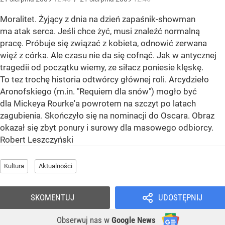
Moralitet. Żyjący z dnia na dzień zapaśnik-showman
ma atak serca. Jeśli chce żyć, musi znaleźć normalną
pracę. Próbuje się związać z kobieta, odnowić zerwana
więź z córka. Ale czasu nie da się cofnąć. Jak w antycznej
tragedii od początku wiemy, ze siłacz poniesie klęskę.
To tez trochę historia odtwórcy głównej roli. Arcydzieło
Aronofskiego (m.in. "Requiem dla snów") mogło być
dla Mickeya Rourke'a powrotem na szczyt po latach
zagubienia. Skończyło się na nominacji do Oscara. Obraz
okazał się zbyt ponury i surowy dla masowego odbiorcy.
Robert Leszczyński
Kultura
Aktualności
SKOMENTUJ
UDOSTĘPNIJ
Obserwuj nas
w
Google News