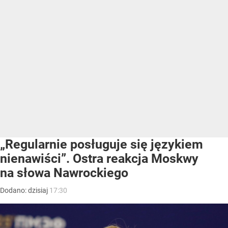
„Regularnie posługuje się językiem
nienawiści”. Ostra reakcja Moskwy
na słowa Nawrockiego
Dodano:
dzisiaj
17:30