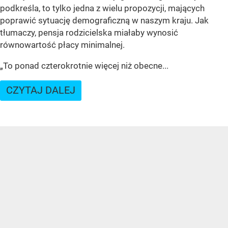
podkreśla, to tylko jedna z wielu propozycji, mających
poprawić sytuację demograficzną w naszym kraju. Jak
tłumaczy, pensja rodzicielska miałaby wynosić
równowartość płacy minimalnej.
„To ponad czterokrotnie więcej niż obecne...
CZYTAJ DALEJ