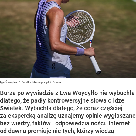
Iga Świątek
/ Źródło:
Newspix.pl
/
Zuma
Burza po wywiadzie z Ewą Woydyłło nie wybuchła
dlatego, że padły kontrowersyjne słowa o Idze
Świątek. Wybuchła dlatego, że coraz częściej
za ekspercką analizę uznajemy opinie wygłaszane
bez wiedzy, faktów i odpowiedzialności. Internet
od dawna premiuje nie tych, którzy wiedzą