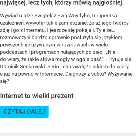
najwięcej, lecz tych, którzy mówią najgłośniej.
Wywiad o Idze Swiątek z Ewą Woydyłło, terapeutką
uzależnień, wywołał takie zamieszanie, że aż jego twórcy
zdjęli go z Internetu. I jeszcze się pokajali. Tyle że...
rozmówczyni bardzo sprawnie posłużyła się językiem
powszechnie używanym w rozmowach, w wielu
podcastach i programach hulających po sieci. „Nie
do wiary, że takie słowa mogły w ogóle paść” – irytuje się
Dominik Senkowski. Serio i naprawdę? Całkiem do wiary,
a już na pewno w Internecie. Diagnozy z sufitu? Wyżywanie
się?
Internet to wielki prezent
CZYTAJ DALEJ