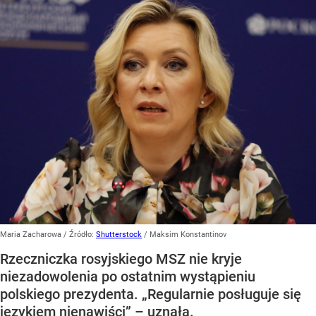
Maria Zacharowa
/ Źródło:
Shutterstock
/
Maksim Konstantinov
Rzeczniczka rosyjskiego MSZ nie kryje
niezadowolenia po ostatnim wystąpieniu
polskiego prezydenta. „Regularnie posługuje się
językiem nienawiści” – uznała.