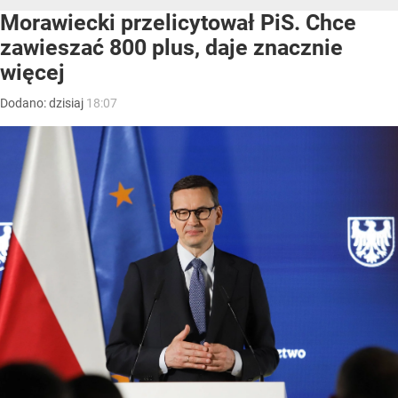
Morawiecki przelicytował PiS. Chce
zawieszać 800 plus, daje znacznie
więcej
Dodano:
dzisiaj
18:07