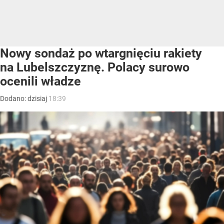
Nowy sondaż po wtargnięciu rakiety
na Lubelszczyznę. Polacy surowo
ocenili władze
Dodano:
dzisiaj
18:39