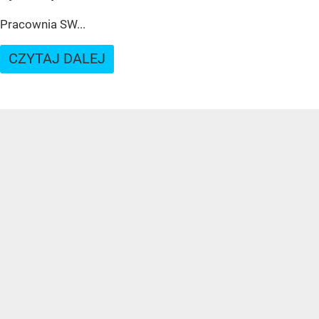
Pracownia SW...
CZYTAJ DALEJ