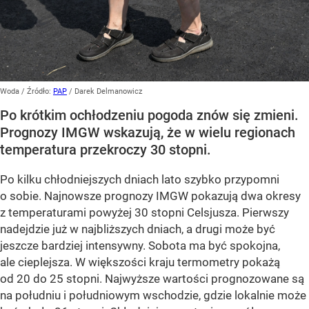
Woda
/ Źródło:
PAP
/
Darek Delmanowicz
Po krótkim ochłodzeniu pogoda znów się zmieni.
Prognozy IMGW wskazują, że w wielu regionach
temperatura przekroczy 30 stopni.
Po kilku chłodniejszych dniach lato szybko przypomni
o sobie. Najnowsze prognozy IMGW pokazują dwa okresy
z temperaturami powyżej 30 stopni Celsjusza. Pierwszy
nadejdzie już w najbliższych dniach, a drugi może być
jeszcze bardziej intensywny. Sobota ma być spokojna,
ale cieplejsza. W większości kraju termometry pokażą
od 20 do 25 stopni. Najwyższe wartości prognozowane są
na południu i południowym wschodzie, gdzie lokalnie może