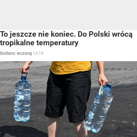
To jeszcze nie koniec. Do Polski wrócą
tropikalne temperatury
Dodano:
wczoraj
14:19