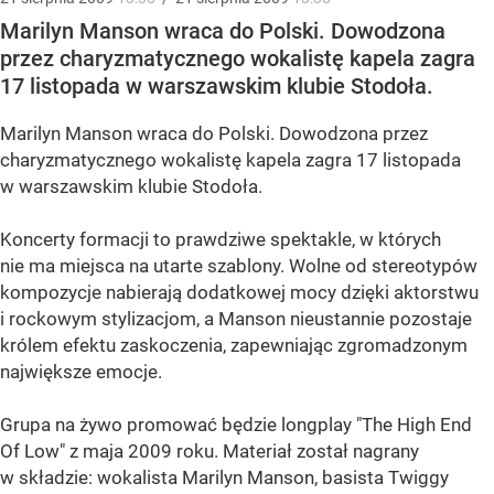
Marilyn Manson wraca do Polski. Dowodzona
przez charyzmatycznego wokalistę kapela zagra
17 listopada w warszawskim klubie Stodoła.
Marilyn Manson wraca do Polski. Dowodzona przez
charyzmatycznego wokalistę kapela zagra 17 listopada
w warszawskim klubie Stodoła.
Koncerty formacji to prawdziwe spektakle, w których
nie ma miejsca na utarte szablony. Wolne od stereotypów
kompozycje nabierają dodatkowej mocy dzięki aktorstwu
i rockowym stylizacjom, a Manson nieustannie pozostaje
królem efektu zaskoczenia, zapewniając zgromadzonym
największe emocje.
Grupa na żywo promować będzie longplay "The High End
Of Low" z maja 2009 roku. Materiał został nagrany
w składzie: wokalista Marilyn Manson, basista Twiggy