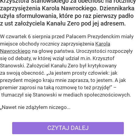
Krzysztofa Stanowskiego za obecność na rocznicy
zaprzysiężenia Karola Nawrockiego. Dziennikarka
użyła sformułowania, które po raz pierwszy padło
z ust założyciela Kanału Zero pod jej adresem.
W czwartek 6 sierpnia przed Pałacem Prezydenckim miały
miejsce obchody rocznicy zaprzysiężenia
Karola
Nawrockiego
na głowę państwa. Uroczystości rozpoczęły
się od debaty, w której wziął udział m.in. Krzysztof
Stanowski. Założyciel Kanału Zero był krytykowany
za swoją obecność. „Ja jestem prosty człowiek: jak
prezydent mojego kraju mnie zaprasza, to jestem. A jak
premier zaprosi na taką rozmowę to też przyjdę!” –
tłumaczył się Stanowski w mediach społecznościowych.
„Nawet nie zdążyłem niczego...
CZYTAJ DALEJ