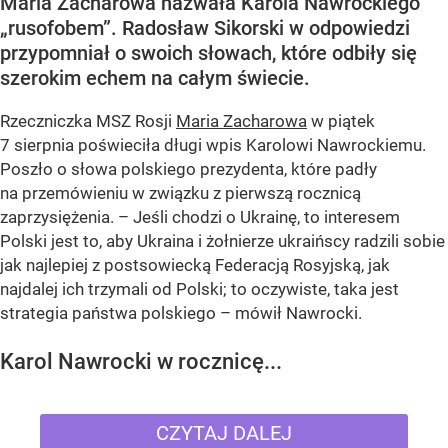
Maria Zacharowa nazwała Karola Nawrockiego
„rusofobem”. Radosław Sikorski w odpowiedzi
przypomniał o swoich słowach, które odbiły się
szerokim echem na całym świecie.
Rzeczniczka MSZ Rosji
Maria Zacharowa
w piątek
7 sierpnia poświeciła długi wpis Karolowi Nawrockiemu.
Poszło o słowa polskiego prezydenta, które padły
na przemówieniu w związku z pierwszą rocznicą
zaprzysiężenia. – Jeśli chodzi o Ukrainę, to interesem
Polski jest to, aby Ukraina i żołnierze ukraińscy radzili sobie
jak najlepiej z postsowiecką Federacją Rosyjską, jak
najdalej ich trzymali od Polski; to oczywiste, taka jest
strategia państwa polskiego – mówił Nawrocki.
Karol Nawrocki w rocznicę...
CZYTAJ DALEJ