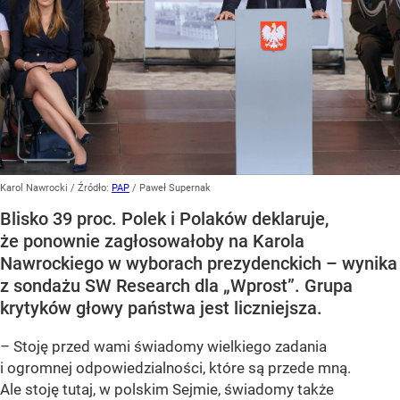
Karol Nawrocki
/ Źródło:
PAP
/
Paweł Supernak
Blisko 39 proc. Polek i Polaków deklaruje,
że ponownie zagłosowałoby na Karola
Nawrockiego w wyborach prezydenckich – wynika
z sondażu SW Research dla „Wprost”. Grupa
krytyków głowy państwa jest liczniejsza.
– Stoję przed wami świadomy wielkiego zadania
i ogromnej odpowiedzialności, które są przede mną.
Ale stoję tutaj, w polskim Sejmie, świadomy także