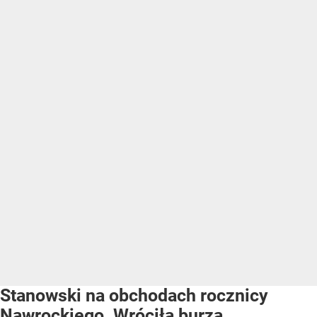
Stanowski na obchodach rocznicy
Nawrockiego. Wróciła burza