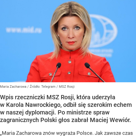
Maria Zacharowa
/ Źródło:
Telegram
/
MSZ Rosji
Wpis rzeczniczki MSZ Rosji, która uderzyła
w Karola Nawrockiego, odbił się szerokim echem
w naszej dyplomacji. Po ministrze spraw
zagranicznych Polski głos zabrał Maciej Wewiór.
„Maria Zacharowa znów wygraża Polsce. Jak zawsze czas