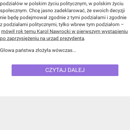
podziałów w polskim życiu politycznym, w polskim życiu
społecznym. Chcę jasno zadeklarować, że swoich decyzji
nie będę podejmował zgodnie z tymi podziałami i zgodnie
z podziałami politycznymi, tylko wbrew tym podziałom –
mówił rok temu Karol Nawrocki w pierwszym wystąpieniu
po zaprzysiężeniu na urząd prezydenta
.
Głowa państwa złożyła wówczas...
CZYTAJ DALEJ