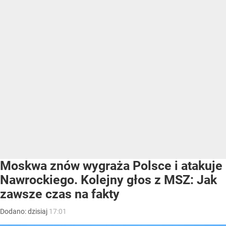
Moskwa znów wygraża Polsce i atakuje
Nawrockiego. Kolejny głos z MSZ: Jak
zawsze czas na fakty
Dodano:
dzisiaj
17:01