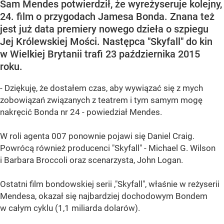
Sam Mendes potwierdził, że wyreżyseruje kolejny,
24. film o przygodach Jamesa Bonda. Znana też
jest już data premiery nowego dzieła o szpiegu
Jej Królewskiej Mości. Następca "Skyfall" do kin
w Wielkiej Brytanii trafi 23 października 2015
roku.
- Dziękuję, że dostałem czas, aby wywiązać się z mych
zobowiązań związanych z teatrem i tym samym mogę
nakręcić Bonda nr 24 - powiedział Mendes.
W roli agenta 007 ponownie pojawi się Daniel Craig.
Powrócą również producenci "Skyfall" - Michael G. Wilson
i Barbara Broccoli oraz scenarzysta, John Logan.
Ostatni film bondowskiej serii ,"Skyfall", właśnie w reżyserii
Mendesa, okazał się najbardziej dochodowym Bondem
w całym cyklu (1,1 miliarda dolarów).