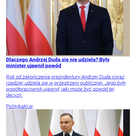
Dlaczego Andrzej Duda się nie udziela? Były
minister ujawnił powód
Rok od zakończenia prezydentury Andrzej Duda coraz
rzadziej udziela się w przestrzeni publicznej. Jego były
współpracownik ujawnił, jaki może być powód tej
decyzji.
Polityka
Kraj