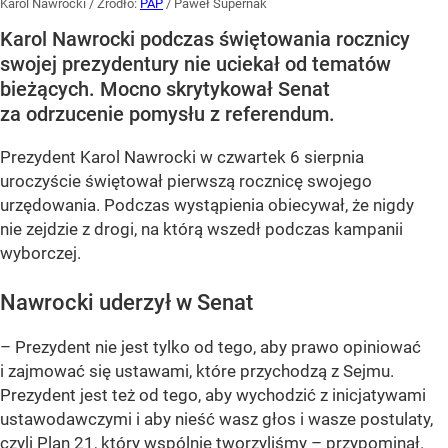
Karol Nawrocki
/ Źródło:
PAP
/
Paweł Supernak
Karol Nawrocki podczas świętowania rocznicy
swojej prezydentury nie uciekał od tematów
bieżących. Mocno skrytykował Senat
za odrzucenie pomysłu z referendum.
Prezydent Karol Nawrocki w czwartek 6 sierpnia
uroczyście świętował pierwszą rocznicę swojego
urzędowania. Podczas wystąpienia obiecywał, że nigdy
nie zejdzie z drogi, na którą wszedł podczas kampanii
wyborczej.
Nawrocki uderzył w Senat
– Prezydent nie jest tylko od tego, aby prawo opiniować
i zajmować się ustawami, które przychodzą z Sejmu.
Prezydent jest też od tego, aby wychodzić z inicjatywami
ustawodawczymi i aby nieść wasz głos i wasze postulaty,
czyli Plan 21, który wspólnie tworzyliśmy – przypominał.