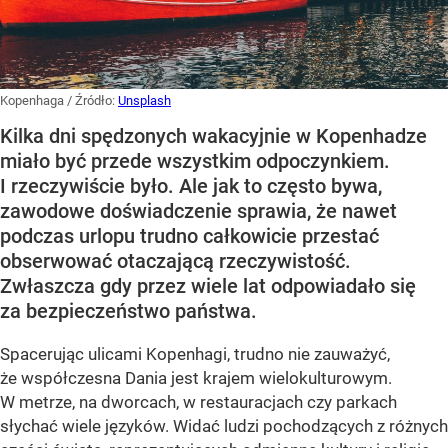
Kopenhaga
/ Źródło:
Unsplash
Kilka dni spędzonych wakacyjnie w Kopenhadze
miało być przede wszystkim odpoczynkiem.
I rzeczywiście było. Ale jak to często bywa,
zawodowe doświadczenie sprawia, że nawet
podczas urlopu trudno całkowicie przestać
obserwować otaczającą rzeczywistość.
Zwłaszcza gdy przez wiele lat odpowiadało się
za bezpieczeństwo państwa.
Spacerując ulicami Kopenhagi, trudno nie zauważyć,
że współczesna Dania jest krajem wielokulturowym.
W metrze, na dworcach, w restauracjach czy parkach
słychać wiele języków. Widać ludzi pochodzących z różnych