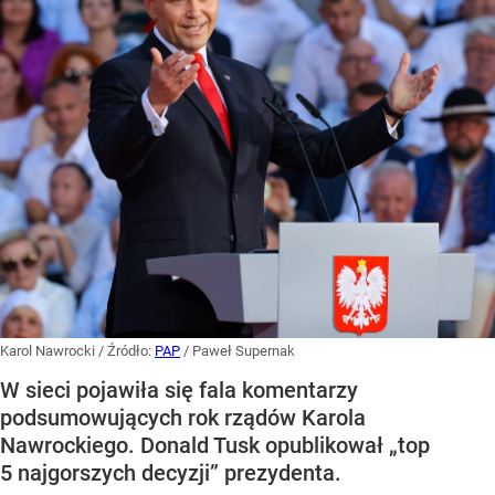
Karol Nawrocki
/ Źródło:
PAP
/
Paweł Supernak
W sieci pojawiła się fala komentarzy
podsumowujących rok rządów Karola
Nawrockiego. Donald Tusk opublikował „top
5 najgorszych decyzji” prezydenta.