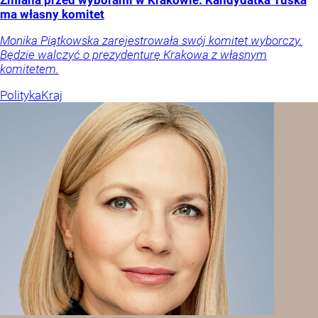
ma własny komitet
Monika Piątkowska zarejestrowała swój komitet wyborczy.
Będzie walczyć o prezydenturę Krakowa z własnym
komitetem.
Polityka
Kraj