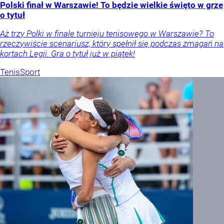
Polski finał w Warszawie! To będzie wielkie święto w grze
o tytuł
Aż trzy Polki w finale turnieju tenisowego w Warszawie? To
rzeczywiście scenariusz, który spełnił się podczas zmagań na
kortach Legii. Gra o tytuł już w piątek!
Tenis
Sport