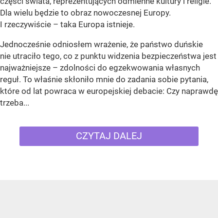
części świata, reprezentujących odmienne kultury i religie.
Dla wielu będzie to obraz nowoczesnej Europy.
I rzeczywiście – taka Europa istnieje.
Jednocześnie odniosłem wrażenie, że państwo duńskie
nie utraciło tego, co z punktu widzenia bezpieczeństwa jest
najważniejsze – zdolności do egzekwowania własnych
reguł. To właśnie skłoniło mnie do zadania sobie pytania,
które od lat powraca w europejskiej debacie: Czy naprawdę
trzeba...
CZYTAJ DALEJ