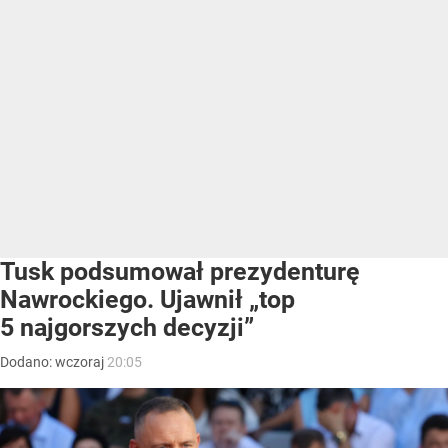
Tusk podsumował prezydenturę
Nawrockiego. Ujawnił „top
5 najgorszych decyzji”
Dodano:
wczoraj
20:05