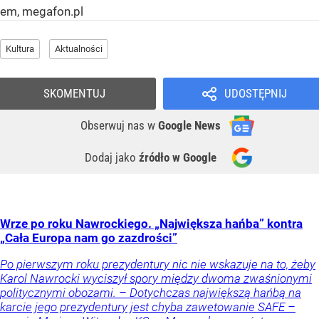
em, megafon.pl
Kultura
Aktualności
SKOMENTUJ
UDOSTĘPNIJ
Obserwuj nas
w
Google News
Dodaj jako
źródło w Google
Wrze po roku Nawrockiego. „Największa hańba” kontra
„Cała Europa nam go zazdrości”
Po pierwszym roku prezydentury nic nie wskazuje na to, żeby
Karol Nawrocki wyciszył spory między dwoma zwaśnionymi
politycznymi obozami. – Dotychczas największą hańbą na
karcie jego prezydentury jest chyba zawetowanie SAFE –