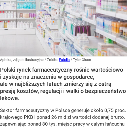
Apteka, zdjęcie ilustracyjne
/ Źródło:
Fotolia
/
Tyler Olson
Polski rynek farmaceutyczny rośnie wartościowo
i zyskuje na znaczeniu w gospodarce,
ale w najbliższych latach zmierzy się z ostrą
presją kosztów, regulacji i walki o bezpieczeństwo
lekowe.
Sektor farmaceutyczny w Polsce generuje około 0,75 proc.
krajowego PKB i ponad 26 mld zł wartości dodanej brutto,
zapewniając ponad 80 tys. miejsc pracy w całym łańcuchu