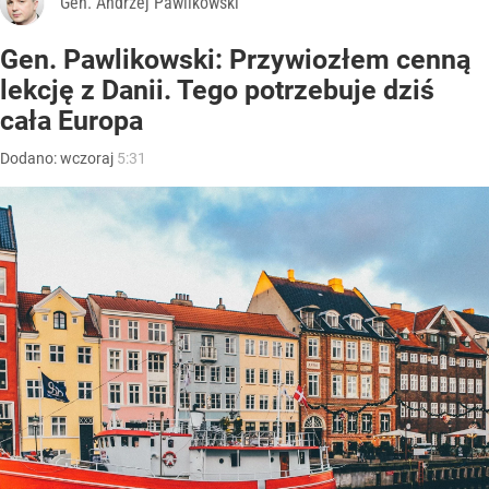
Gen. Andrzej Pawlikowski
Gen. Pawlikowski: Przywiozłem cenną
lekcję z Danii. Tego potrzebuje dziś
cała Europa
Dodano:
wczoraj
5:31