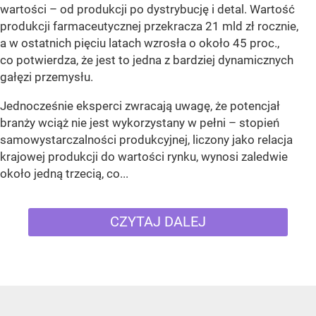
wartości – od produkcji po dystrybucję i detal. Wartość
produkcji farmaceutycznej przekracza 21 mld zł rocznie,
a w ostatnich pięciu latach wzrosła o około 45 proc.,
co potwierdza, że jest to jedna z bardziej dynamicznych
gałęzi przemysłu.
Jednocześnie eksperci zwracają uwagę, że potencjał
branży wciąż nie jest wykorzystany w pełni – stopień
samowystarczalności produkcyjnej, liczony jako relacja
krajowej produkcji do wartości rynku, wynosi zaledwie
około jedną trzecią, co...
CZYTAJ DALEJ