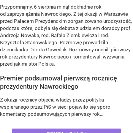
Przypomnijmy, 6 sierpnia minął dokładnie rok
od zaprzysiężenia Nawrockiego. Z tej okazji w Warszawie
przed Pałacem Prezydenckim zorganizowano uroczystość,
podczas której odbyła się debata z udziałem doradcy prof.
Andrzeja Nowaka, red. Rafała Ziemkiewicza i red.
Krzysztofa Stanowskiego. Rozmowę prowadziła
dziennikarka Dorota Gawryluk. Rozmówcy ocenili pierwszy
rok prezydentury Nawrockiego i komentowali wyzwania,
przed jakimi stoi Polska.
Premier podsumował pierwszą rocznicę
prezydentury Nawrockiego
Z okazji rocznicy objęcia władzy przez polityka
wspieranego przez PiS w sieci pojawiło się sporo
komentarzy podsumowujących pierwszy rok...