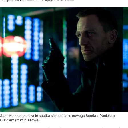
Sam Mendes ponownie spotka się na planie nowego Bonda z Danielem
Craigiem (mat. prasowe)