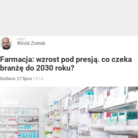
Autor:
Witold Ziomek
Farmacja: wzrost pod presją. co czeka
branżę do 2030 roku?
Dodano:
27
lipca
13:15