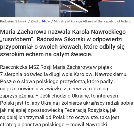
Radosław Sikorski
/ Źródło:
Flickr
/
Ministry of Foreign Affairs of the Republic of Poland
Maria Zacharowa nazwała Karola Nawrockiego
„rusofobem”. Radosław Sikorski w odpowiedzi
przypomniał o swoich słowach, które odbiły się
szerokim echem na całym świecie.
Rzeczniczka MSZ Rosji
Maria Zacharowa
w piątek
7 sierpnia poświeciła długi wpis Karolowi Nawrockiemu.
Poszło o słowa polskiego prezydenta, które padły
na przemówieniu w związku z pierwszą rocznicą
zaprzysiężenia. – Jeśli chodzi o Ukrainę, to interesem
Polski jest to, aby Ukraina i żołnierze ukraińscy radzili sobie
jak najlepiej z postsowiecką Federacją Rosyjską, jak
najdalej ich trzymali od Polski; to oczywiste, taka jest
strategia państwa polskiego – mówił Nawrocki.