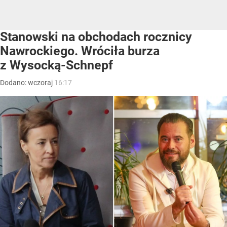
Stanowski na obchodach rocznicy
Nawrockiego. Wróciła burza
z Wysocką-Schnepf
Dodano:
wczoraj
16:17