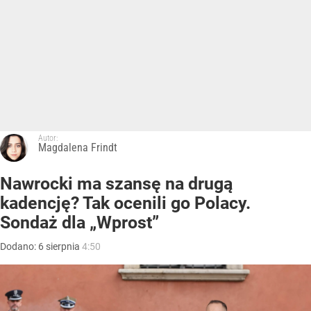
Autor:
Magdalena Frindt
Nawrocki ma szansę na drugą
kadencję? Tak ocenili go Polacy.
Sondaż dla „Wprost”
Dodano:
6
sierpnia
4:50