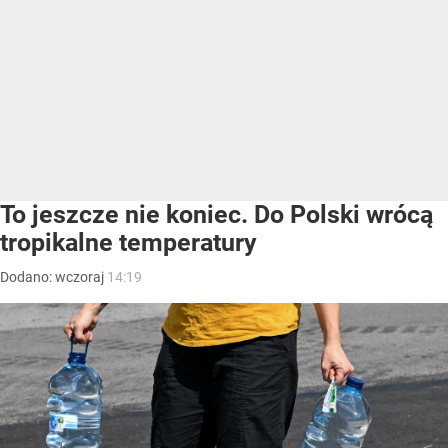
To jeszcze nie koniec. Do Polski wrócą
tropikalne temperatury
Dodano:
wczoraj
14:19