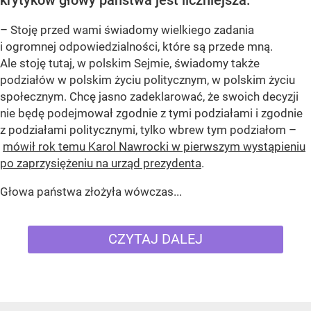
– Stoję przed wami świadomy wielkiego zadania
i ogromnej odpowiedzialności, które są przede mną.
Ale stoję tutaj, w polskim Sejmie, świadomy także
podziałów w polskim życiu politycznym, w polskim życiu
społecznym. Chcę jasno zadeklarować, że swoich decyzji
nie będę podejmował zgodnie z tymi podziałami i zgodnie
z podziałami politycznymi, tylko wbrew tym podziałom –
mówił rok temu Karol Nawrocki w pierwszym wystąpieniu
po zaprzysiężeniu na urząd prezydenta
.
Głowa państwa złożyła wówczas...
CZYTAJ DALEJ