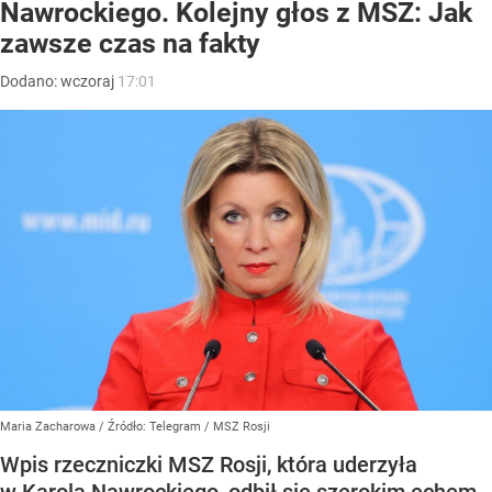
Nawrockiego. Kolejny głos z MSZ: Jak
zawsze czas na fakty
Dodano:
wczoraj
17:01
Maria Zacharowa
/ Źródło:
Telegram
/
MSZ Rosji
Wpis rzeczniczki MSZ Rosji, która uderzyła