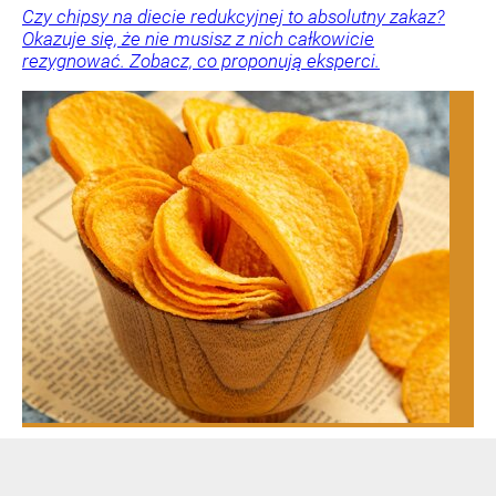
Czy chipsy na diecie redukcyjnej to absolutny zakaz?
Okazuje się, że nie musisz z nich całkowicie
rezygnować. Zobacz, co proponują eksperci.