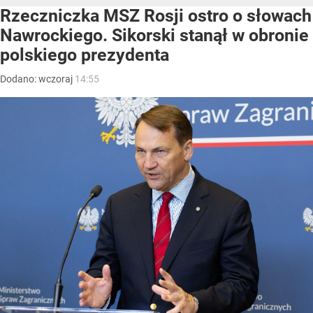
Rzeczniczka MSZ Rosji ostro o słowach
Nawrockiego. Sikorski stanął w obronie
polskiego prezydenta
Dodano:
wczoraj
14:55