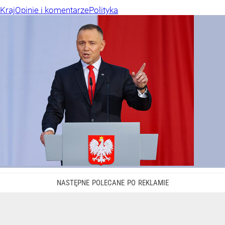
Kraj
Opinie i komentarze
Polityka