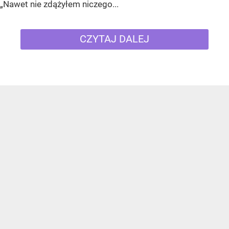
„Nawet nie zdążyłem niczego...
CZYTAJ DALEJ