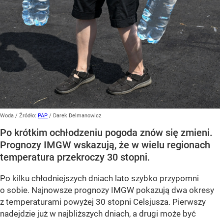
Woda
/ Źródło:
PAP
/
Darek Delmanowicz
Po krótkim ochłodzeniu pogoda znów się zmieni.
Prognozy IMGW wskazują, że w wielu regionach
temperatura przekroczy 30 stopni.
Po kilku chłodniejszych dniach lato szybko przypomni
o sobie. Najnowsze prognozy IMGW pokazują dwa okresy
z temperaturami powyżej 30 stopni Celsjusza. Pierwszy
nadejdzie już w najbliższych dniach, a drugi może być