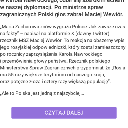
w Karola Nawrockiego, odbił się szerokim echem
w naszej dyplomacji. Po ministrze spraw
zagranicznych Polski głos zabrał Maciej Wewiór.
„Maria Zacharowa znów wygraża Polsce. Jak zawsze czas
na fakty” – napisał na platformie X (dawny Twitter)
rzecznik MSZ Maciej Wewiór. To reakcja na obszerny wpis
jego rosyjskiej odpowiedniczki, który został zamieszczony
po rocznicy zaprzysiężenia
Karola Nawrockiego
i przemówienia głowy państwa. Rzecznik polskiego
Ministerstwa Spraw Zagranicznych przypomniał, że „Rosja
ma 55 razy większe terytorium od naszego kraju,
oraz potężne złoża i cztery razy większą populację”.
„Ale to Polska jest jedną z najszybciej...
CZYTAJ DALEJ