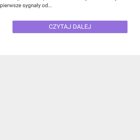
pierwsze sygnały od...
CZYTAJ DALEJ