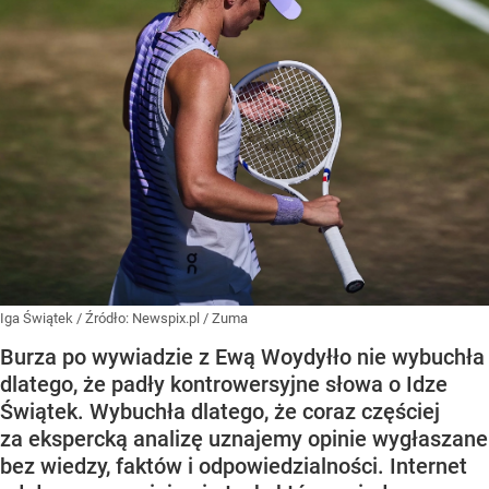
Iga Świątek
/ Źródło:
Newspix.pl
/
Zuma
Burza po wywiadzie z Ewą Woydyłło nie wybuchła
dlatego, że padły kontrowersyjne słowa o Idze
Świątek. Wybuchła dlatego, że coraz częściej
za ekspercką analizę uznajemy opinie wygłaszane
bez wiedzy, faktów i odpowiedzialności. Internet