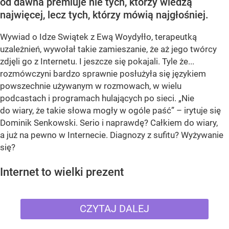
od dawna premiuje nie tych, którzy wiedzą
najwięcej, lecz tych, którzy mówią najgłośniej.
Wywiad o Idze Swiątek z Ewą Woydyłło, terapeutką
uzależnień, wywołał takie zamieszanie, że aż jego twórcy
zdjęli go z Internetu. I jeszcze się pokajali. Tyle że...
rozmówczyni bardzo sprawnie posłużyła się językiem
powszechnie używanym w rozmowach, w wielu
podcastach i programach hulających po sieci. „Nie
do wiary, że takie słowa mogły w ogóle paść” – irytuje się
Dominik Senkowski. Serio i naprawdę? Całkiem do wiary,
a już na pewno w Internecie. Diagnozy z sufitu? Wyżywanie
się?
Internet to wielki prezent
CZYTAJ DALEJ