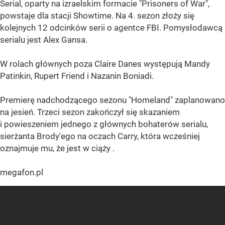
Serial, oparty na izraelskim formacie "Prisoners of War",
powstaje dla stacji Showtime. Na 4. sezon złoży się
kolejnych 12 odcinków serii o agentce FBI. Pomysłodawcą
serialu jest Alex Gansa.
W rolach głównych poza Claire Danes występują Mandy
Patinkin, Rupert Friend i Nazanin Boniadi.
Premierę nadchodzącego sezonu "Homeland" zaplanowano
na jesień. Trzeci sezon zakończył się skazaniem
i powieszeniem jednego z głównych bohaterów serialu,
sierżanta Brody'ego na oczach Carry, która wcześniej
oznajmuje mu, że jest w ciąży .
megafon.pl