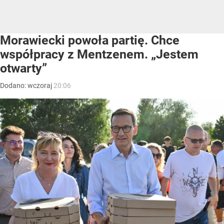
Morawiecki powoła partię. Chce
współpracy z Mentzenem. „Jestem
otwarty”
Dodano:
wczoraj
20:06