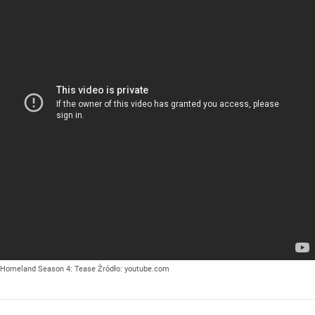
Homeland Season 4: Tease
Źródło:
youtube.com