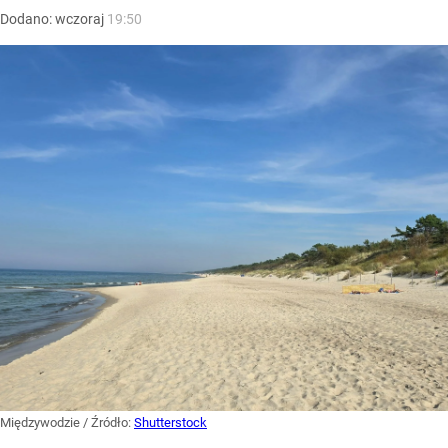
Dodano:
wczoraj
19:50
Międzywodzie
/ Źródło:
Shutterstock