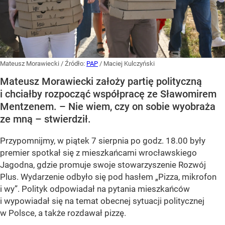
Mateusz Morawiecki
/ Źródło:
PAP
/
Maciej Kulczyński
Mateusz Morawiecki założy partię polityczną
i chciałby rozpocząć współpracę ze Sławomirem
Mentzenem. – Nie wiem, czy on sobie wyobraża
ze mną – stwierdził.
Przypomnijmy, w piątek 7 sierpnia po godz. 18.00 były
premier spotkał się z mieszkańcami wrocławskiego
Jagodna, gdzie promuje swoje stowarzyszenie Rozwój
Plus. Wydarzenie odbyło się pod hasłem
„Pizza, mikrofon
i wy”
. Polityk odpowiadał na pytania mieszkańców
i wypowiadał się na temat obecnej sytuacji politycznej
w Polsce, a także rozdawał pizzę.