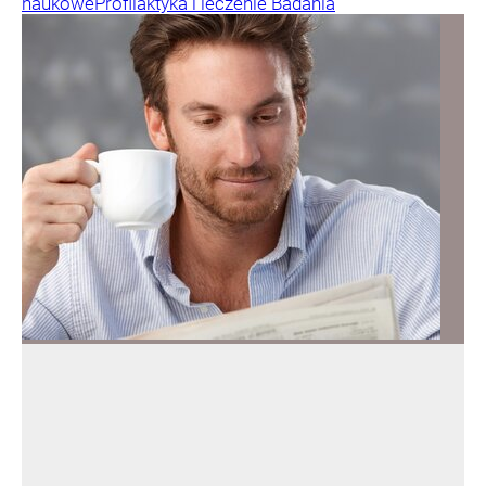
naukowe
Profilaktyka i leczenie
Badania