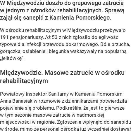
W Międzywodziu doszło do grupowego zatrucia
w jednym z ośrodków rehabilitacyjnych. Sprawą
zajął się sanepid z Kamienia Pomorskiego.
W ośrodku rehabilitacyjnym w Międzywodziu przebywało
191 pensjonariuszy. Aż 53 z nich zgłosiło dolegliwości
typowe dla infekcji przewodu pokarmowego. Bóle brzucha,
gorączka, osłabienie i biegunka wskazywały na popularną
„jelitówkę”.
Międzywodzie. Masowe zatrucie w ośrodku
rehabilitacyjnym
Powiatowy Inspektor Sanitarny w Kamieniu Pomorskim
Anna Banasiak w rozmowie z dziennikarzami potwierdziła
pojawienie się problemu. Podkreśliła, że jest to pierwsze
w tym sezonie masowe zatrucie w nadmorskiej
miejscowości w regionie. Zgłoszenie wpłynęło do sanepidu
w środę, mimo że personel ośrodka już wcześniej dostawał