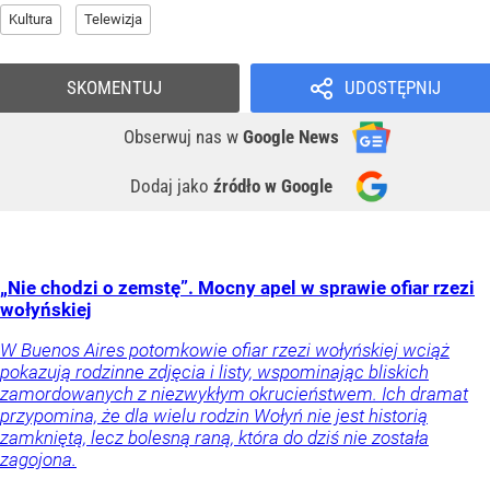
Kultura
Telewizja
SKOMENTUJ
UDOSTĘPNIJ
Obserwuj nas
w
Google News
Dodaj jako
źródło w Google
„Nie chodzi o zemstę”. Mocny apel w sprawie ofiar rzezi
wołyńskiej
W Buenos Aires potomkowie ofiar rzezi wołyńskiej wciąż
pokazują rodzinne zdjęcia i listy, wspominając bliskich
zamordowanych z niezwykłym okrucieństwem. Ich dramat
przypomina, że dla wielu rodzin Wołyń nie jest historią
zamkniętą, lecz bolesną raną, która do dziś nie została
zagojona.