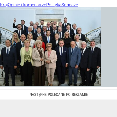
Kraj
Opinie i komentarze
Polityka
Sondaże