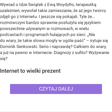
Wywiad o Idze Swiątek z Ewą Woydyłło, terapeutką
uzależnień, wywołał takie zamieszanie, że aż jego twórcy
zdjęli go z Internetu. I jeszcze się pokajali. Tyle że...
rozmówczyni bardzo sprawnie posłużyła się językiem
powszechnie używanym w rozmowach, w wielu
podcastach i programach hulających po sieci. „Nie
do wiary, że takie słowa mogły w ogóle paść” – irytuje się
Dominik Senkowski. Serio i naprawdę? Całkiem do wiary,
a już na pewno w Internecie. Diagnozy z sufitu? Wyżywanie
się?
Internet to wielki prezent
CZYTAJ DALEJ