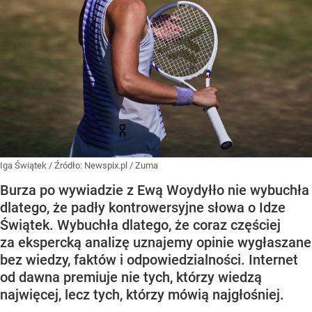
Iga Świątek
/ Źródło:
Newspix.pl
/
Zuma
Burza po wywiadzie z Ewą Woydyłło nie wybuchła
dlatego, że padły kontrowersyjne słowa o Idze
Świątek. Wybuchła dlatego, że coraz częściej
za ekspercką analizę uznajemy opinie wygłaszane
bez wiedzy, faktów i odpowiedzialności. Internet
od dawna premiuje nie tych, którzy wiedzą
najwięcej, lecz tych, którzy mówią najgłośniej.