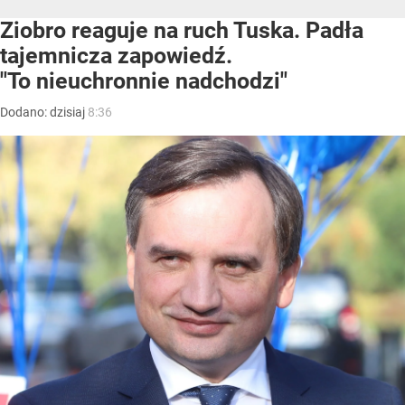
Ziobro reaguje na ruch Tuska. Padła
tajemnicza zapowiedź.
"To nieuchronnie nadchodzi"
Dodano:
dzisiaj
8:36