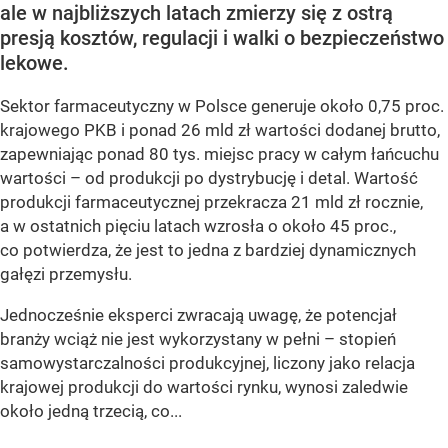
ale w najbliższych latach zmierzy się z ostrą
presją kosztów, regulacji i walki o bezpieczeństwo
lekowe.
Sektor farmaceutyczny w Polsce generuje około 0,75 proc.
krajowego PKB i ponad 26 mld zł wartości dodanej brutto,
zapewniając ponad 80 tys. miejsc pracy w całym łańcuchu
wartości – od produkcji po dystrybucję i detal. Wartość
produkcji farmaceutycznej przekracza 21 mld zł rocznie,
a w ostatnich pięciu latach wzrosła o około 45 proc.,
co potwierdza, że jest to jedna z bardziej dynamicznych
gałęzi przemysłu.
Jednocześnie eksperci zwracają uwagę, że potencjał
branży wciąż nie jest wykorzystany w pełni – stopień
samowystarczalności produkcyjnej, liczony jako relacja
krajowej produkcji do wartości rynku, wynosi zaledwie
około jedną trzecią, co...