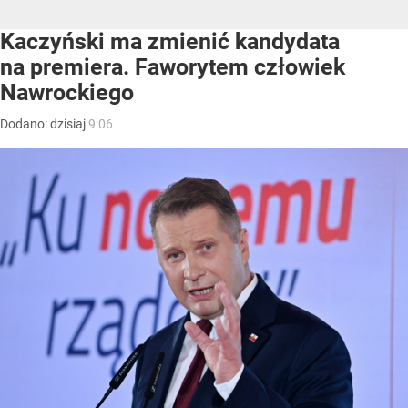
Kaczyński ma zmienić kandydata
na premiera. Faworytem człowiek
Nawrockiego
Dodano:
dzisiaj
9:06