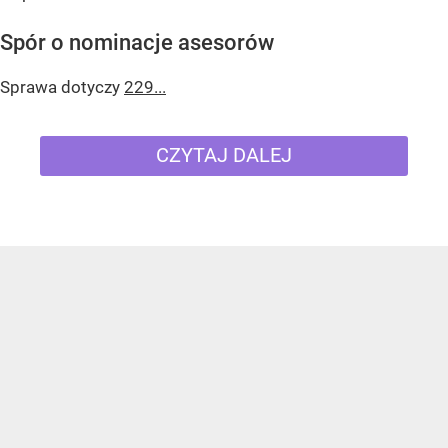
Spór o nominacje asesorów
Sprawa dotyczy
229...
CZYTAJ DALEJ