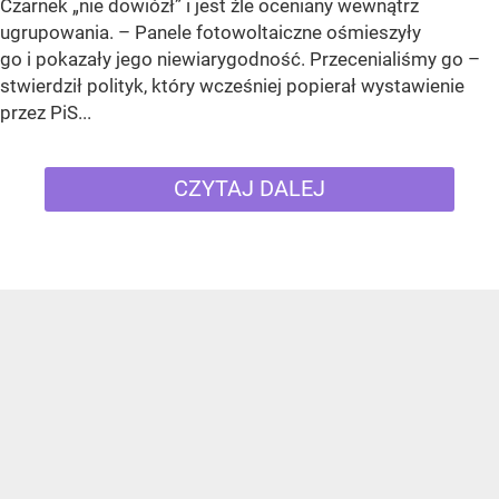
Czarnek „nie dowiózł” i jest źle oceniany wewnątrz
ugrupowania. – Panele fotowoltaiczne ośmieszyły
go i pokazały jego niewiarygodność. Przecenialiśmy go –
stwierdził polityk, który wcześniej popierał wystawienie
przez PiS...
CZYTAJ DALEJ