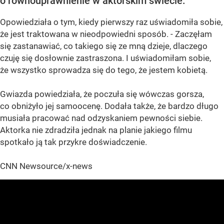
o równouprawnienie w aktorskim świecie.
Opowiedziała o tym, kiedy pierwszy raz uświadomiła sobie,
że jest traktowana w nieodpowiedni sposób. - Zaczęłam
się zastanawiać, co takiego się ze mną dzieje, dlaczego
czuję się dosłownie zastraszona. I uświadomiłam sobie,
że wszystko sprowadza się do tego, że jestem kobietą.
Gwiazda powiedziała, że poczuła się wówczas gorsza,
co obniżyło jej samoocenę. Dodała także, że bardzo długo
musiała pracować nad odzyskaniem pewności siebie.
Aktorka nie zdradziła jednak na planie jakiego filmu
spotkało ją tak przykre doświadczenie.
CNN Newsource/x-news