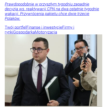
Prawdopodobnie w przyszłym tygodniu zapadnie
decyzja ws. reaktywacji CPN na dwa ostatnie tygodnie
wakacji. Przywrócenia pakietu chce dwie trzecie
Polaków.
Twój portfel
Finanse i inwestycje
Firmy i
rynki
Gospodarka
Motoryzacja