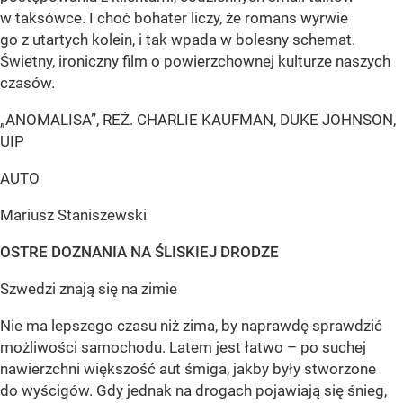
w taksówce. I choć bohater liczy, że romans wyrwie
go z utartych kolein, i tak wpada w bolesny schemat.
Świetny, ironiczny film o powierzchownej kulturze naszych
czasów.
„ANOMALISA”, REŻ. CHARLIE KAUFMAN, DUKE JOHNSON,
UIP
AUTO
Mariusz Staniszewski
OSTRE DOZNANIA NA ŚLISKIEJ DRODZE
Szwedzi znają się na zimie
Nie ma lepszego czasu niż zima, by naprawdę sprawdzić
możliwości samochodu. Latem jest łatwo – po suchej
nawierzchni większość aut śmiga, jakby były stworzone
do wyścigów. Gdy jednak na drogach pojawiają się śnieg,