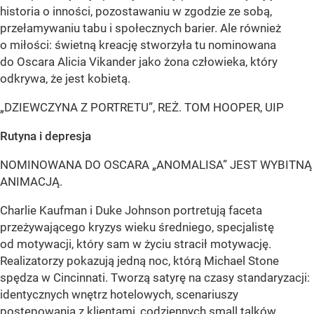
historia o inności, pozostawaniu w zgodzie ze sobą,
przełamywaniu tabu i społecznych barier. Ale również
o miłości: świetną kreację stworzyła tu nominowana
do Oscara Alicia Vikander jako żona człowieka, który
odkrywa, że jest kobietą.
„DZIEWCZYNA Z PORTRETU”, REŻ. TOM HOOPER, UIP
Rutyna i depresja
NOMINOWANA DO OSCARA „ANOMALISA” JEST WYBITNĄ
ANIMACJĄ.
Charlie Kaufman i Duke Johnson portretują faceta
przeżywającego kryzys wieku średniego, specjalistę
od motywacji, który sam w życiu stracił motywację.
Realizatorzy pokazują jedną noc, którą Michael Stone
spędza w Cincinnati. Tworzą satyrę na czasy standaryzacji:
identycznych wnętrz hotelowych, scenariuszy
postępowania z klientami, codziennych small talków