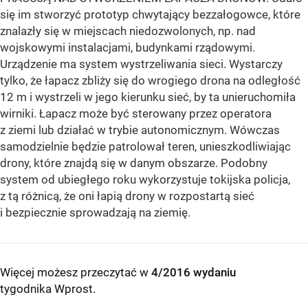
się im stworzyć prototyp chwytający bezzałogowce, które
znalazły się w miejscach niedozwolonych, np. nad
wojskowymi instalacjami, budynkami rządowymi.
Urządzenie ma system wystrzeliwania sieci. Wystarczy
tylko, że łapacz zbliży się do wrogiego drona na odległość
12 m i wystrzeli w jego kierunku sieć, by ta unieruchomiła
wirniki. Łapacz może być sterowany przez operatora
z ziemi lub działać w trybie autonomicznym. Wówczas
samodzielnie będzie patrolował teren, unieszkodliwiając
drony, które znajdą się w danym obszarze. Podobny
system od ubiegłego roku wykorzystuje tokijska policja,
z tą różnicą, że oni łapią drony w rozpostartą sieć
i bezpiecznie sprowadzają na ziemię.
Więcej możesz przeczytać w
4/2016 wydaniu
tygodnika Wprost
.