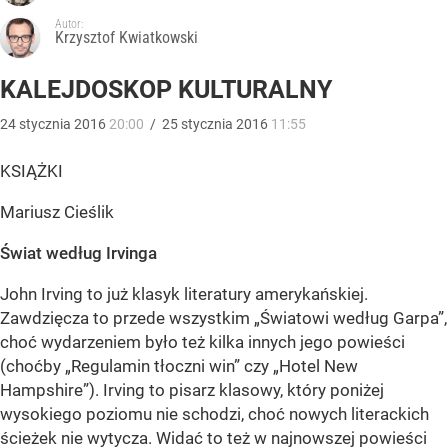
Autor:
Krzysztof Kwiatkowski
KALEJDOSKOP KULTURALNY
24
stycznia
2016
20:00
/
25
stycznia
2016
11:55
KSIĄŻKI
Mariusz Cieślik
Świat według Irvinga
John Irving to już klasyk literatury amerykańskiej.
Zawdzięcza to przede wszystkim „Światowi według Garpa”,
choć wydarzeniem było też kilka innych jego powieści
(choćby „Regulamin tłoczni win” czy „Hotel New
Hampshire”). Irving to pisarz klasowy, który poniżej
wysokiego poziomu nie schodzi, choć nowych literackich
ścieżek nie wytycza. Widać to też w najnowszej powieści