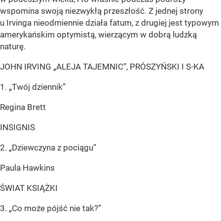
wspomina swoją niezwykłą przeszłość. Z jednej strony
u Irvinga nieodmiennie działa fatum, z drugiej jest typowym
amerykańskim optymistą, wierzącym w dobrą ludzką
naturę.
JOHN IRVING „ALEJA TAJEMNIC”, PRÓSZYŃSKI I S-KA
1. „Twój dziennik”
Regina Brett
INSIGNIS
2. „Dziewczyna z pociągu”
Paula Hawkins
ŚWIAT KSIĄŻKI
3. „Co może pójść nie tak?”