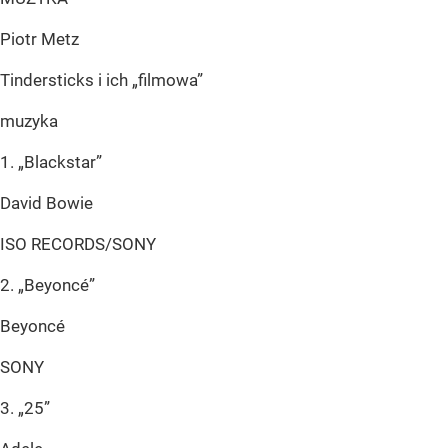
Piotr Metz
Tindersticks i ich „filmowa”
muzyka
1. „Blackstar”
David Bowie
ISO RECORDS/SONY
2. „Beyoncé”
Beyoncé
SONY
3. „25”