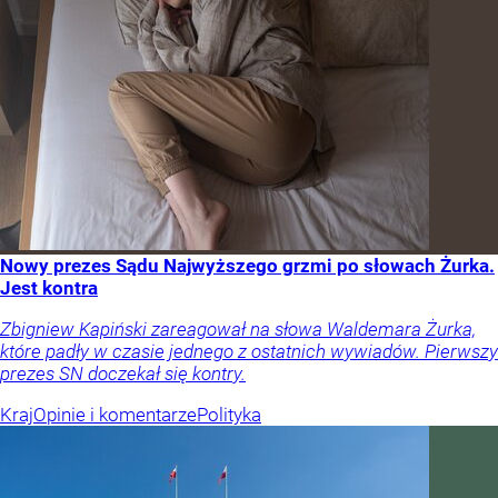
Nowy prezes Sądu Najwyższego grzmi po słowach Żurka.
Jest kontra
Zbigniew Kapiński zareagował na słowa Waldemara Żurka,
które padły w czasie jednego z ostatnich wywiadów. Pierwszy
prezes SN doczekał się kontry.
Kraj
Opinie i komentarze
Polityka