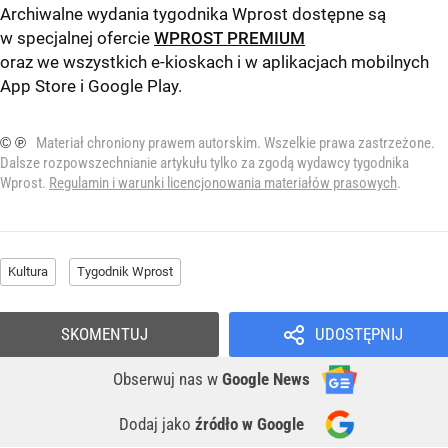
Archiwalne wydania tygodnika Wprost dostępne są
w specjalnej ofercie
WPROST PREMIUM
oraz we wszystkich e-kioskach i w aplikacjach mobilnych
App Store
i
Google Play
.
© ℗
Materiał chroniony prawem autorskim. Wszelkie prawa zastrzeżone.
Dalsze rozpowszechnianie artykułu tylko za zgodą wydawcy tygodnika
Wprost.
Regulamin i warunki licencjonowania materiałów prasowych
.
Kultura
Tygodnik Wprost
SKOMENTUJ
UDOSTĘPNIJ
Obserwuj nas
w
Google News
Dodaj jako
źródło w Google