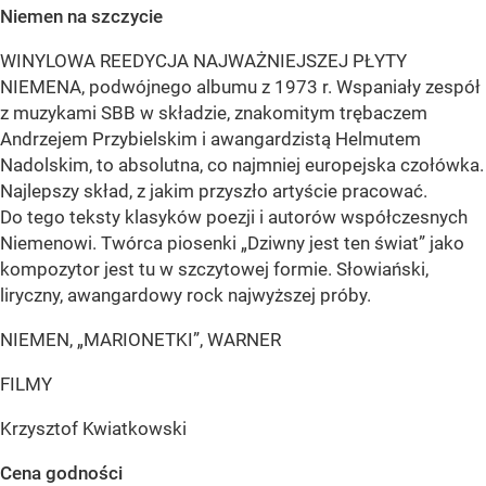
Niemen na szczycie
WINYLOWA REEDYCJA NAJWAŻNIEJSZEJ PŁYTY
NIEMENA, podwójnego albumu z 1973 r. Wspaniały zespół
z muzykami SBB w składzie, znakomitym trębaczem
Andrzejem Przybielskim i awangardzistą Helmutem
Nadolskim, to absolutna, co najmniej europejska czołówka.
Najlepszy skład, z jakim przyszło artyście pracować.
Do tego teksty klasyków poezji i autorów współczesnych
Niemenowi. Twórca piosenki „Dziwny jest ten świat” jako
kompozytor jest tu w szczytowej formie. Słowiański,
liryczny, awangardowy rock najwyższej próby.
NIEMEN, „MARIONETKI”, WARNER
FILMY
Krzysztof Kwiatkowski
Cena godności