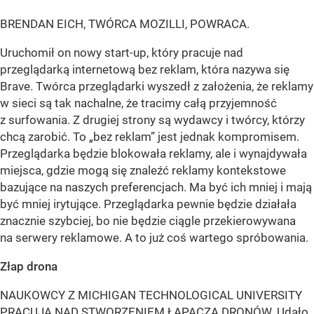
BRENDAN EICH, TWÓRCA MOZILLI, POWRACA.
Uruchomił on nowy start-up, który pracuje nad
przeglądarką internetową bez reklam, która nazywa się
Brave. Twórca przeglądarki wyszedł z założenia, że reklamy
w sieci są tak nachalne, że tracimy całą przyjemność
z surfowania. Z drugiej strony są wydawcy i twórcy, którzy
chcą zarobić. To „bez reklam” jest jednak kompromisem.
Przeglądarka będzie blokowała reklamy, ale i wynajdywała
miejsca, gdzie mogą się znaleźć reklamy kontekstowe
bazujące na naszych preferencjach. Ma być ich mniej i mają
być mniej irytujące. Przeglądarka pewnie będzie działała
znacznie szybciej, bo nie będzie ciągle przekierowywana
na serwery reklamowe. A to już coś wartego spróbowania.
Złap drona
NAUKOWCY Z MICHIGAN TECHNOLOGICAL UNIVERSITY
PRACUJĄ NAD STWORZENIEM ŁAPACZA DRONÓW. Udało