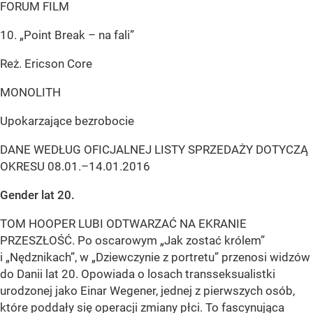
FORUM FILM
10. „Point Break – na fali”
Reż. Ericson Core
MONOLITH
Upokarzające bezrobocie
DANE WEDŁUG OFICJALNEJ LISTY SPRZEDAŻY DOTYCZĄ
OKRESU 08.01.–14.01.2016
Gender lat 20.
TOM HOOPER LUBI ODTWARZAĆ NA EKRANIE
PRZESZŁOŚĆ. Po oscarowym „Jak zostać królem”
i „Nędznikach”, w „Dziewczynie z portretu” przenosi widzów
do Danii lat 20. Opowiada o losach transseksualistki
urodzonej jako Einar Wegener, jednej z pierwszych osób,
które poddały się operacji zmiany płci. To fascynująca