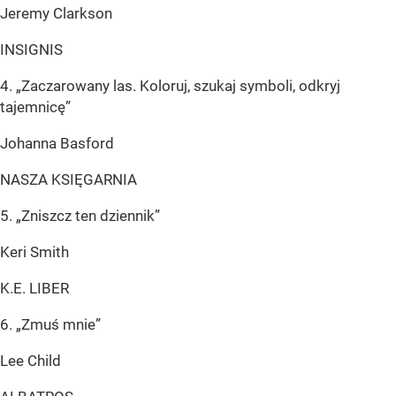
Jeremy Clarkson
INSIGNIS
4. „Zaczarowany las. Koloruj, szukaj symboli, odkryj
tajemnicę”
Johanna Basford
NASZA KSIĘGARNIA
5. „Zniszcz ten dziennik”
Keri Smith
K.E. LIBER
6. „Zmuś mnie”
Lee Child