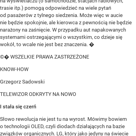
na wyświetlaczu (o samochodzie, stacjach radiowych,
trasie itp.) pomogą odpowiedzieć na wiele pytań
od pasażerów z tylnego siedzenia. Może więc w aucie
nie będzie spokojnie, ale kierowca z pewnością nie będzie
narażony na zaśnięcie. W przypadku aut napakowanych
systemami ostrzegającymi o wszystkim, co dzieje się
wokół, to wcale nie jest bez znaczenia. �
©� WSZELKIE PRAWA ZASTRZEŻONE
KNOW-HOW
Grzegorz Sadowski
TELEWIZOR ODKRYTY NA NOWO
I stała się czerń
Słowo rewolucja nie jest tu na wyrost. Mówimy bowiem
o technologii OLED, czyli diodach działających na bazie
związków organicznych. LG, który jako jedyny na świecie