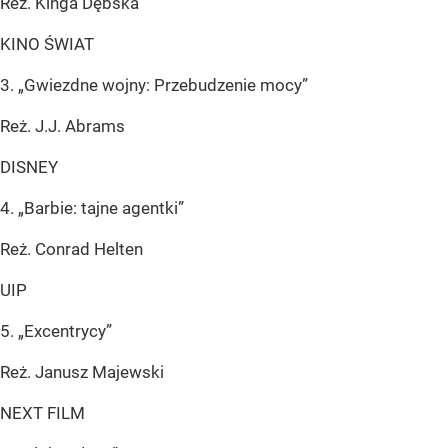
Reż. Kinga Dębska
KINO ŚWIAT
3. „Gwiezdne wojny: Przebudzenie mocy”
Reż. J.J. Abrams
DISNEY
4. „Barbie: tajne agentki”
Reż. Conrad Helten
UIP
5. „Excentrycy”
Reż. Janusz Majewski
NEXT FILM