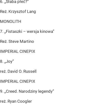
6. „Słaba płeć?”
Reż. Krzysztof Lang
MONOLITH
7. „Fistaszki – wersja kinowa”
Reż. Steve Martino
IMPERIAL CINEPIX
8. „Joy”
reż. David O. Russell
IMPERIAL CINEPIX
9. „Creed. Narodziny legendy”
reż. Ryan Coogler