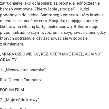
zatrudnienie jako ochroniarz, są proste, a jednocześnie
bardzo wymowne. Thierry łapie „złodziei” — ludzi
podobnych do siebie. Samotnego emeryta, który kradnie
mięso za kilkanaście euro. Kasjerkę nabijającą punkty
klientów na własną kartę lojalnościową. Bohater staje
przed najtrudniejszym wyborem: zrezygnować z pieniędzy,
których potrzebuje, czy zachować się w zgodzie
z sumieniem.
„MIARA CZŁOWIEKA”, REŻ. STÉPHANE BRIZÉ, AGAINST
GRAVITY
1. „Nienawistna ósemka”
Reż. Quentin Tarantino
FORUM FILM
2. „Moje córki krowy”