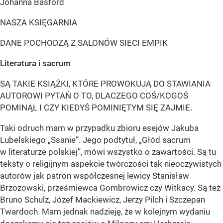
Johanna Basford
NASZA KSIĘGARNIA
DANE POCHODZĄ Z SALONÓW SIECI EMPIK
Literatura i sacrum
SĄ TAKIE KSIĄŻKI, KTÓRE PROWOKUJĄ DO STAWIANIA
AUTOROWI PYTAŃ O TO, DLACZEGO COŚ/KOGOŚ
POMINĄŁ I CZY KIEDYŚ POMINIĘTYM SIĘ ZAJMIE.
Taki odruch mam w przypadku zbioru esejów Jakuba
Lubelskiego „Ssanie”. Jego podtytuł, „Głód sacrum
w literaturze polskiej”, mówi wszystko o zawartości. Są tu
teksty o religijnym aspekcie twórczości tak nieoczywistych
autorów jak patron współczesnej lewicy Stanisław
Brzozowski, prześmiewca Gombrowicz czy Witkacy. Są też
Bruno Schulz, Józef Mackiewicz, Jerzy Pilch i Szczepan
Twardoch. Mam jednak nadzieję, że w kolejnym wydaniu