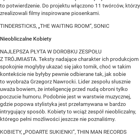
to potwierdzenie. Do projektu włączono 11 twórców, którzy
zrealizowali filmy inspirowane piosenkami.
TINDERSTICKS, „THE WAITING ROOM”, SONIC
Nieobliczalne Kobiety
NAJLEPSZA PŁYTA W DOROBKU ZESPOŁU
Z TRÓJMIASTA. Teksty nadające charakter ich produkcjom
spokojnie mogłyby ukazać się jako tomik, choć w takim
kontekście nie byłyby pewnie odbierane tak, jak sobie
to wyobraża Grzegorz Nawrocki. Lider zespołu słusznie
uważa bowiem, że inteligencję przed nudą obroni tylko
poczucie humoru. Podobnie jest w warstwie muzycznej,
gdzie popowa stylistyka jest przełamywana w bardzo
intrygujący sposób. Kobiety to wciąż zespół nieobliczalny,
którego pełni możliwości jeszcze nie poznaliśmy.
KOBIETY, „PODARTE SUKIENKI”, THIN MAN RECORDS