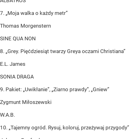
ALBATROS
7. „Moja walka o każdy metr”
Thomas Morgenstern
SINE QUA NON
8. „Grey. Pięćdziesiąt twarzy Greya oczami Christiana”
E.L. James
SONIA DRAGA
9. Pakiet: „Uwikłanie”, „Ziarno prawdy”, „Gniew”
Zygmunt Miłoszewski
W.A.B.
10. „Tajemny ogród. Rysuj, koloruj, przeżywaj przygody”