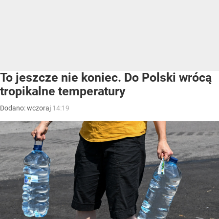
To jeszcze nie koniec. Do Polski wrócą
tropikalne temperatury
Dodano:
wczoraj
14:19