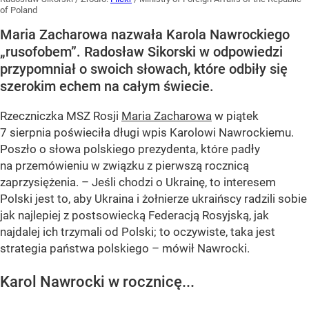
of Poland
Maria Zacharowa nazwała Karola Nawrockiego
„rusofobem”. Radosław Sikorski w odpowiedzi
przypomniał o swoich słowach, które odbiły się
szerokim echem na całym świecie.
Rzeczniczka MSZ Rosji
Maria Zacharowa
w piątek
7 sierpnia poświeciła długi wpis Karolowi Nawrockiemu.
Poszło o słowa polskiego prezydenta, które padły
na przemówieniu w związku z pierwszą rocznicą
zaprzysiężenia. – Jeśli chodzi o Ukrainę, to interesem
Polski jest to, aby Ukraina i żołnierze ukraińscy radzili sobie
jak najlepiej z postsowiecką Federacją Rosyjską, jak
najdalej ich trzymali od Polski; to oczywiste, taka jest
strategia państwa polskiego – mówił Nawrocki.
Karol Nawrocki w rocznicę...