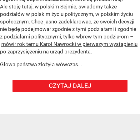
Ale stoję tutaj, w polskim Sejmie, świadomy także
podziałów w polskim życiu politycznym, w polskim życiu
społecznym. Chcę jasno zadeklarować, że swoich decyzji
nie będę podejmował zgodnie z tymi podziałami i zgodnie
z podziałami politycznymi, tylko wbrew tym podziałom –
mówił rok temu Karol Nawrocki w pierwszym wystąpieniu
po zaprzysiężeniu na urząd prezydenta
.
Głowa państwa złożyła wówczas...
CZYTAJ DALEJ