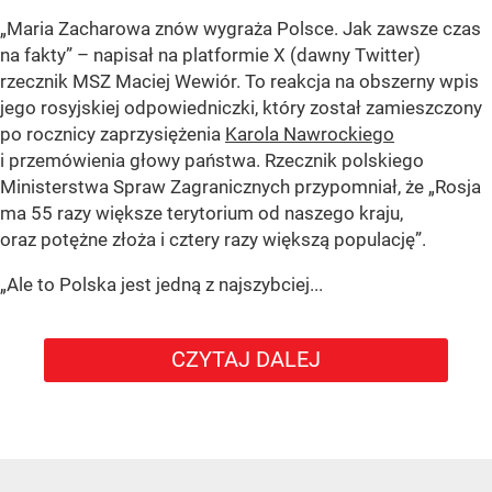
„Maria Zacharowa znów wygraża Polsce. Jak zawsze czas
na fakty” – napisał na platformie X (dawny Twitter)
rzecznik MSZ Maciej Wewiór. To reakcja na obszerny wpis
jego rosyjskiej odpowiedniczki, który został zamieszczony
po rocznicy zaprzysiężenia
Karola Nawrockiego
i przemówienia głowy państwa. Rzecznik polskiego
Ministerstwa Spraw Zagranicznych przypomniał, że „Rosja
ma 55 razy większe terytorium od naszego kraju,
oraz potężne złoża i cztery razy większą populację”.
„Ale to Polska jest jedną z najszybciej...
CZYTAJ DALEJ