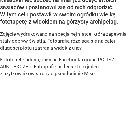
Mieszkaniec szczecina miał już dosyć swoich
sąsiadów i postanowił się od nich odgrodzić.
W tym celu postawił w swoim ogródku wielką
fototapetę z widokiem na górzysty archipelag.
Zdjęcie wydrukowano na specjalnej siatce, która zapewnia
stały dopływ światła. Fotografia rozciąga się na całej
długości płotu i zasłania widok z ulicy.
Fototapetę udostępniła na Facebooku grupa POLISZ
ARKITEKCZER. Fotografię nadesłał tam jeden
z użytkowników strony o pseudonimie Mike.