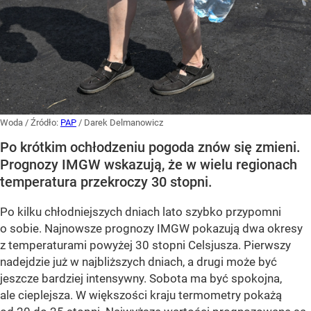
Woda
/ Źródło:
PAP
/
Darek Delmanowicz
Po krótkim ochłodzeniu pogoda znów się zmieni.
Prognozy IMGW wskazują, że w wielu regionach
temperatura przekroczy 30 stopni.
Po kilku chłodniejszych dniach lato szybko przypomni
o sobie. Najnowsze prognozy IMGW pokazują dwa okresy
z temperaturami powyżej 30 stopni Celsjusza. Pierwszy
nadejdzie już w najbliższych dniach, a drugi może być
jeszcze bardziej intensywny. Sobota ma być spokojna,
ale cieplejsza. W większości kraju termometry pokażą