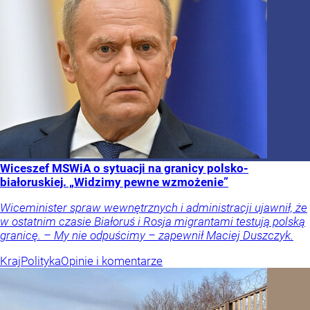
Wiceszef MSWiA o sytuacji na granicy polsko-
białoruskiej. „Widzimy pewne wzmożenie”
Wiceminister spraw wewnętrznych i administracji ujawnił, że
w ostatnim czasie Białoruś i Rosja migrantami testują polską
granicę. – My nie odpuścimy – zapewnił Maciej Duszczyk.
Kraj
Polityka
Opinie i komentarze