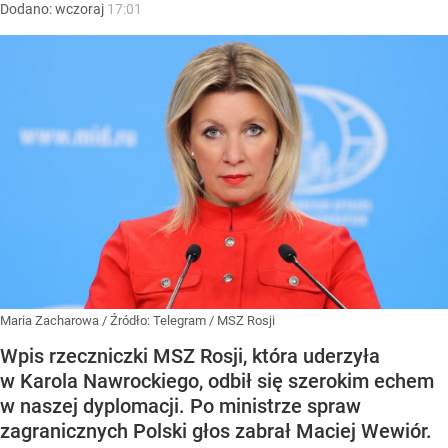
Dodano:
wczoraj
17:01
Maria Zacharowa
/ Źródło:
Telegram
/
MSZ Rosji
Wpis rzeczniczki MSZ Rosji, która uderzyła
w Karola Nawrockiego, odbił się szerokim echem
w naszej dyplomacji. Po ministrze spraw
zagranicznych Polski głos zabrał Maciej Wewiór.