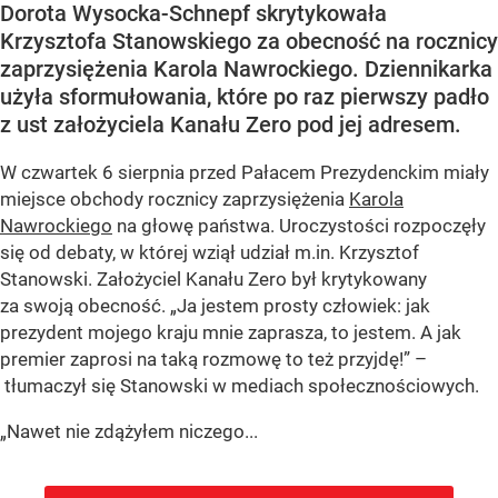
Dorota Wysocka-Schnepf skrytykowała
Krzysztofa Stanowskiego za obecność na rocznicy
zaprzysiężenia Karola Nawrockiego. Dziennikarka
użyła sformułowania, które po raz pierwszy padło
z ust założyciela Kanału Zero pod jej adresem.
W czwartek 6 sierpnia przed Pałacem Prezydenckim miały
miejsce obchody rocznicy zaprzysiężenia
Karola
Nawrockiego
na głowę państwa. Uroczystości rozpoczęły
się od debaty, w której wziął udział m.in. Krzysztof
Stanowski. Założyciel Kanału Zero był krytykowany
za swoją obecność. „Ja jestem prosty człowiek: jak
prezydent mojego kraju mnie zaprasza, to jestem. A jak
premier zaprosi na taką rozmowę to też przyjdę!” –
tłumaczył się Stanowski w mediach społecznościowych.
„Nawet nie zdążyłem niczego...