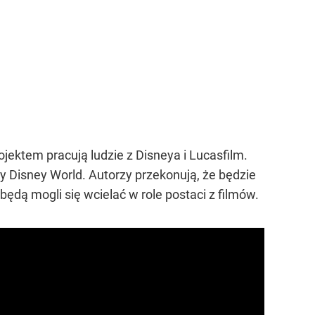
jektem pracują ludzie z Disneya i Lucasfilm.
y Disney World. Autorzy przekonują, że będzie
ędą mogli się wcielać w role postaci z filmów.