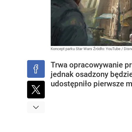
Koncept parku Star Wars
Źródło:
YouTube
/
Disn
Trwa opracowywanie pro
jednak osadzony będzie
udostępniło pierwsze ma