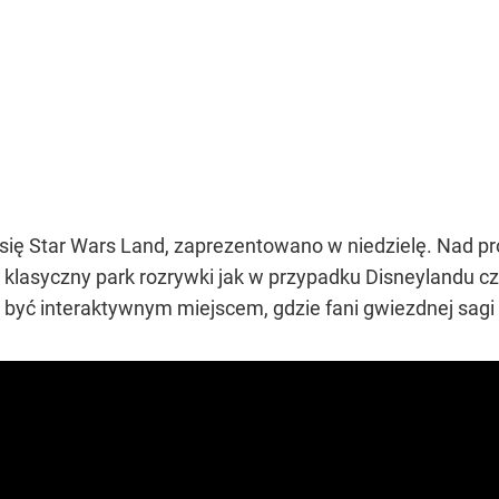
 się Star Wars Land, zaprezentowano w niedzielę. Nad pro
o klasyczny park rozrywki jak w przypadku Disneylandu cz
być interaktywnym miejscem, gdzie fani gwiezdnej sagi b