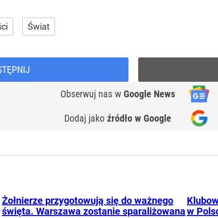
ci
Świat
STĘPNIJ
Obserwuj nas
w
Google News
Dodaj jako
źródło w Google
Żołnierze przygotowują się do ważnego
Klubow
święta. Warszawa zostanie sparaliżowana
w Polsc