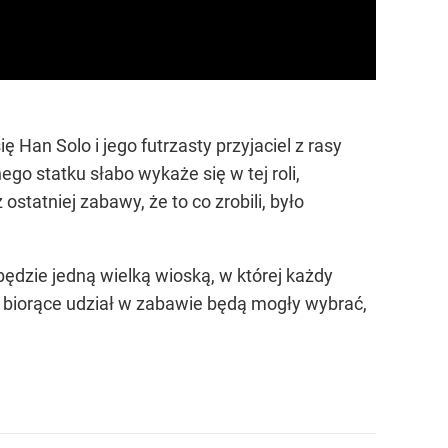
 Han Solo i jego futrzasty przyjaciel z rasy
go statku słabo wykaże się w tej roli,
statniej zabawy, że to co zrobili, było
będzie jedną wielką wioską, w której każdy
by biorące udział w zabawie będą mogły wybrać,