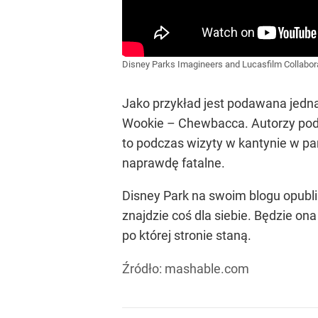
Disney Parks Imagineers and Lucasfilm Collabo
Jako przykład jest podawana jedna z
Wookie – Chewbacca. Autorzy podkre
to podczas wizyty w kantynie w par
naprawdę fatalne.
Disney Park na swoim blogu opublik
znajdzie coś dla siebie. Będzie on
po której stronie staną.
Źródło:
mashable.com