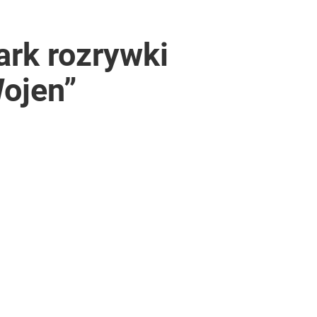
ark rozrywki
ojen”