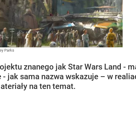
ey Parks
jektu znanego jak Star Wars Land - m
 - jak sama nazwa wskazuje – w realia
teriały na ten temat.