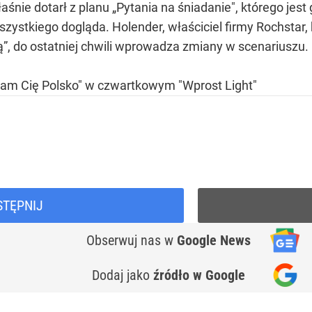
śnie dotarł z planu „Pytania na śniadanie", którego jes
zystkiego dogląda. Holender, właściciel firmy Rochstar,
ą”, do ostatniej chwili wprowadza zmiany w scenariuszu.
am Cię Polsko" w czwartkowym "Wprost Light"
STĘPNIJ
Obserwuj nas
w
Google News
Dodaj jako
źródło w Google