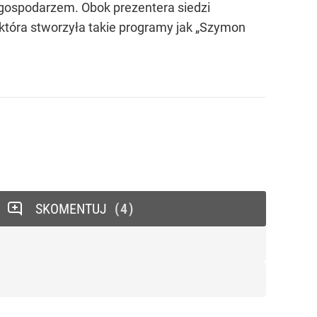
t gospodarzem. Obok prezentera siedzi
 która stworzyła takie programy jak „Szymon
SKOMENTUJ
4