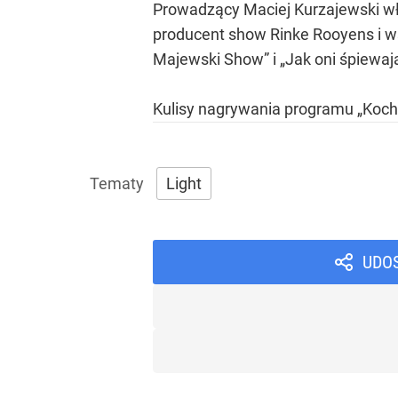
Prowadzący Maciej Kurzajewski wła
producent show Rinke Rooyens i ws
Majewski Show” i „Jak oni śpiewaj
Kulisy nagrywania programu „Koch
Light
UDO