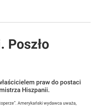
i. Poszło
właścicielem praw do postaci
mistrza Hiszpanii.
ietoperze”. Amerykański wydawca uważa,