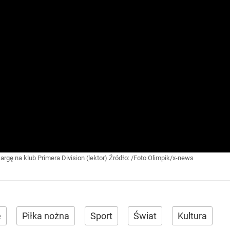
rgę na klub Primera Division (lektor)
Źródło:
/Foto Olimpik/x-news
e
Piłka nożna
Sport
Świat
Kultura