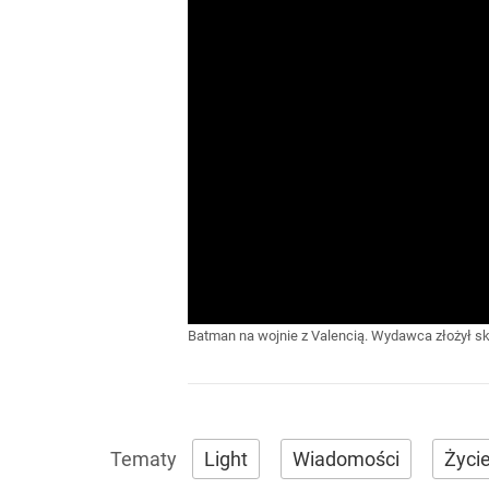
Batman na wojnie z Valencią. Wydawca złożył ska
Light
Wiadomości
Życi