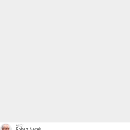
Autor:
Robert Nęcek