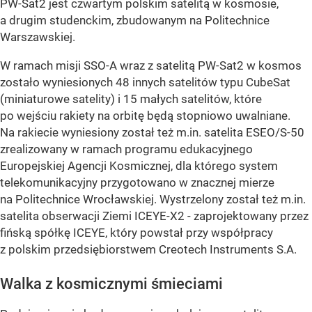
PW-Sat2 jest czwartym polskim satelitą w kosmosie,
a drugim studenckim, zbudowanym na Politechnice
Warszawskiej.
W ramach misji SSO-A wraz z satelitą PW-Sat2 w kosmos
zostało wyniesionych 48 innych satelitów typu CubeSat
(miniaturowe satelity) i 15 małych satelitów, które
po wejściu rakiety na orbitę będą stopniowo uwalniane.
Na rakiecie wyniesiony został też m.in. satelita ESEO/S-50
zrealizowany w ramach programu edukacyjnego
Europejskiej Agencji Kosmicznej, dla którego system
telekomunikacyjny przygotowano w znacznej mierze
na Politechnice Wrocławskiej. Wystrzelony został też m.in.
satelita obserwacji Ziemi ICEYE-X2 - zaprojektowany przez
fińską spółkę ICEYE, który powstał przy współpracy
z polskim przedsiębiorstwem Creotech Instruments S.A.
Walka z kosmicznymi śmieciami