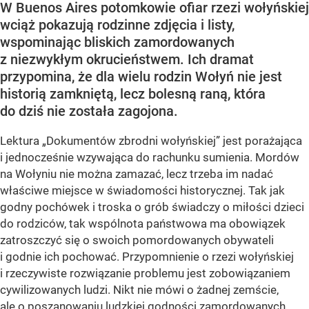
W Buenos Aires potomkowie ofiar rzezi wołyńskiej
wciąż pokazują rodzinne zdjęcia i listy,
wspominając bliskich zamordowanych
z niezwykłym okrucieństwem. Ich dramat
przypomina, że dla wielu rodzin Wołyń nie jest
historią zamkniętą, lecz bolesną raną, która
do dziś nie została zagojona.
Lektura „Dokumentów zbrodni wołyńskiej” jest porażająca
i jednocześnie wzywająca do rachunku sumienia. Mordów
na Wołyniu nie można zamazać, lecz trzeba im nadać
właściwe miejsce w świadomości historycznej. Tak jak
godny pochówek i troska o grób świadczy o miłości dzieci
do rodziców, tak wspólnota państwowa ma obowiązek
zatroszczyć się o swoich pomordowanych obywateli
i godnie ich pochować. Przypomnienie o rzezi wołyńskiej
i rzeczywiste rozwiązanie problemu jest zobowiązaniem
cywilizowanych ludzi. Nikt nie mówi o żadnej zemście,
ale o poszanowaniu ludzkiej godności zamordowanych,