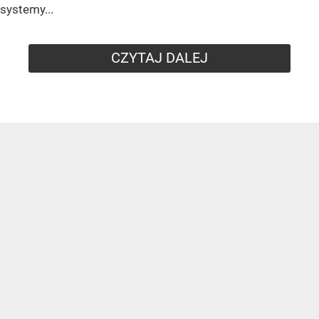
systemy...
CZYTAJ DALEJ