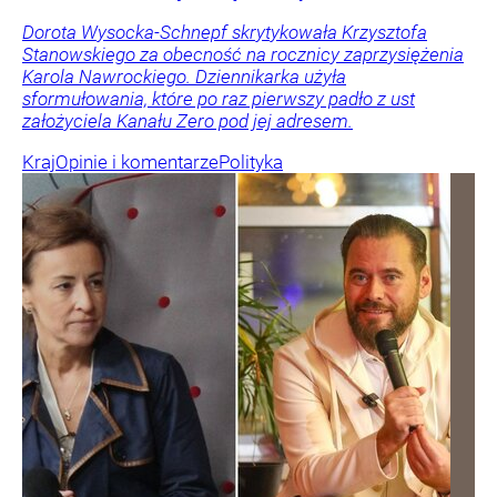
Dorota Wysocka-Schnepf skrytykowała Krzysztofa
Stanowskiego za obecność na rocznicy zaprzysiężenia
Karola Nawrockiego. Dziennikarka użyła
sformułowania, które po raz pierwszy padło z ust
założyciela Kanału Zero pod jej adresem.
Kraj
Opinie i komentarze
Polityka