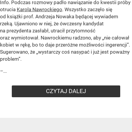
Info. Podczas rozmowy padło nawiązanie do kwestii próby
otrucia
Karola Nawrockiego
. Wszystko zaczęło się
od książki prof. Andrzeja Nowaka będącej wywiadem
rzeką. Ujawniono w niej, że ówczesny kandydat
na prezydenta zasłabł, utracił przytomność
oraz wymiotował. Nawrockiemu radzono, aby „nie całował
kobiet w rękę, bo to daje przeróżne możliwości ingerencji”.
Sugerowano, że „wystarczy coś nasypać i już jest poważny
problem”.
–...
CZYTAJ DALEJ