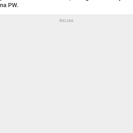
na PW.