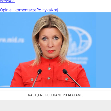
Wewiór.
Opinie i komentarze
Polityka
Kraj