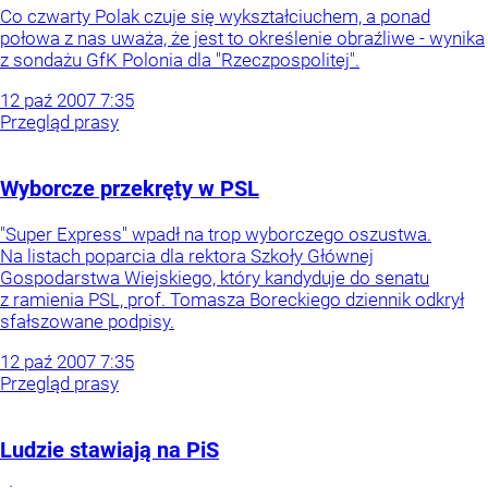
Co czwarty Polak czuje się wykształciuchem, a ponad
połowa z nas uważa, że jest to określenie obraźliwe - wynika
z sondażu GfK Polonia dla "Rzeczpospolitej".
12
paź
2007
7:35
Przegląd prasy
Wyborcze przekręty w PSL
"Super Express" wpadł na trop wyborczego oszustwa.
Na listach poparcia dla rektora Szkoły Głównej
Gospodarstwa Wiejskiego, który kandyduje do senatu
z ramienia PSL, prof. Tomasza Boreckiego dziennik odkrył
sfałszowane podpisy.
12
paź
2007
7:35
Przegląd prasy
Ludzie stawiają na PiS