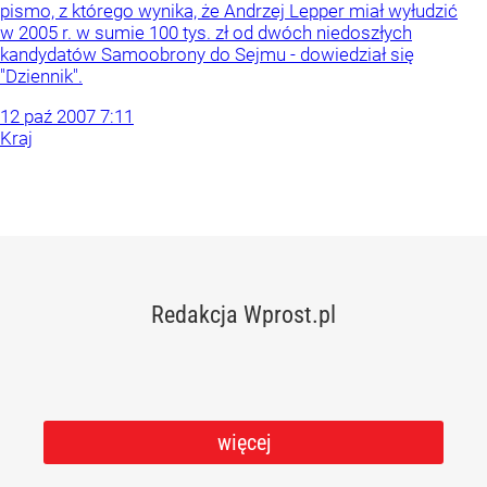
pismo, z którego wynika, że Andrzej Lepper miał wyłudzić
w 2005 r. w sumie 100 tys. zł od dwóch niedoszłych
kandydatów Samoobrony do Sejmu - dowiedział się
"Dziennik".
12
paź
2007
7:11
Kraj
Redakcja Wprost.pl
więcej