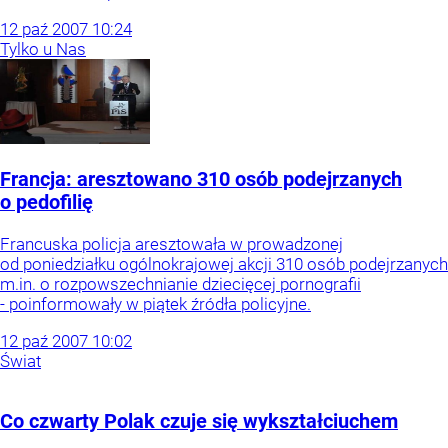
12
paź
2007
10:24
Tylko u Nas
Francja: aresztowano 310 osób podejrzanych
o pedofilię
Francuska policja aresztowała w prowadzonej
od poniedziałku ogólnokrajowej akcji 310 osób podejrzanych
m.in. o rozpowszechnianie dziecięcej pornografii
- poinformowały w piątek źródła policyjne.
12
paź
2007
10:02
Świat
Co czwarty Polak czuje się wykształciuchem