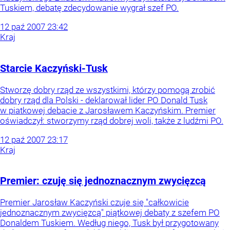
Tuskiem, debatę zdecydowanie wygrał szef PO.
12
paź
2007
23:42
Kraj
Starcie Kaczyński-Tusk
Stworzę dobry rząd ze wszystkimi, którzy pomogą zrobić
dobry rząd dla Polski - deklarował lider PO Donald Tusk
w piatkowej debacie z Jarosławem Kaczyńskim. Premier
oświadczył: stworzymy rząd dobrej woli, także z ludźmi PO.
12
paź
2007
23:17
Kraj
Premier: czuję się jednoznacznym zwycięzcą
Premier Jarosław Kaczyński czuje się "całkowicie
jednoznacznym zwycięzcą" piątkowej debaty z szefem PO
Donaldem Tuskiem. Według niego, Tusk był przygotowany