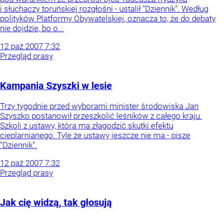
i słuchaczy toruńskiej rozgłośni - ustalił "Dziennik". Według
polityków Platformy Obywatelskiej, oznacza to, że do debaty
nie dojdzie, bo o...
12
paź
2007
7:32
Przegląd prasy
Kampania Szyszki w lesie
Trzy tygodnie przed wyborami minister środowiska Jan
Szyszko postanowił przeszkolić leśników z całego kraju.
Szkoli z ustawy, która ma złagodzić skutki efektu
cieplarnianego. Tyle że ustawy jeszcze nie ma - pisze
"Dziennik".
12
paź
2007
7:32
Przegląd prasy
Jak cię widzą, tak głosują