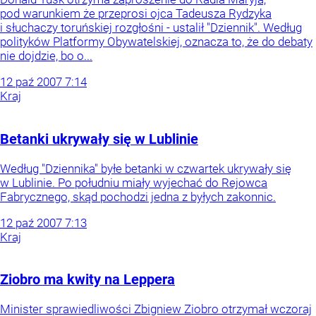
pod warunkiem że przeprosi ojca Tadeusza Rydzyka
i słuchaczy toruńskiej rozgłośni - ustalił "Dziennik". Według
polityków Platformy Obywatelskiej, oznacza to, że do debaty
nie dojdzie, bo o...
12
paź
2007
7:14
Kraj
Betanki ukrywały się w Lublinie
Według "Dziennika" byłe betanki w czwartek ukrywały się
w Lublinie. Po południu miały wyjechać do Rejowca
Fabrycznego, skąd pochodzi jedna z byłych zakonnic.
12
paź
2007
7:13
Kraj
Ziobro ma kwity na Leppera
Minister sprawiedliwości Zbigniew Ziobro otrzymał wczoraj