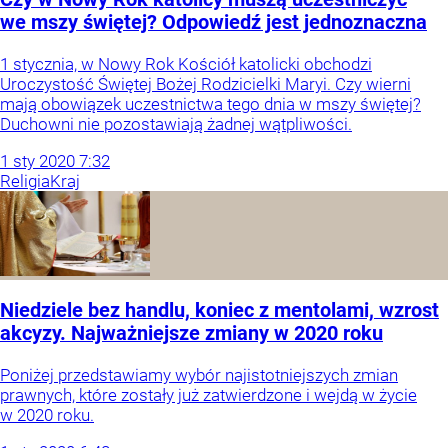
we mszy świętej? Odpowiedź jest jednoznaczna
1 stycznia, w Nowy Rok Kościół katolicki obchodzi
Uroczystość Świętej Bożej Rodzicielki Maryi. Czy wierni
mają obowiązek uczestnictwa tego dnia w mszy świętej?
Duchowni nie pozostawiają żadnej wątpliwości.
1
sty
2020
7:32
Religia
Kraj
Niedziele bez handlu, koniec z mentolami, wzrost
akcyzy. Najważniejsze zmiany w 2020 roku
Poniżej przedstawiamy wybór najistotniejszych zmian
prawnych, które zostały już zatwierdzone i wejdą w życie
w 2020 roku.