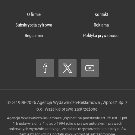
O firmie
Kontakt
Subskrypcja cyfrowa
Reklama
Regulamin
Polityka prywatności
© ℗ 1998-2026
Agencja Wydawniczo-Reklamowa „Wprost” Sp. z
o.o.
Wszelkie prawa zastrzeżone.
Agencja Wydawniczo-Reklamowa „Wprost” na podstawie art. 25 ust. 1 pkt.
1 b ustawy z dnia 4 lutego 1994 roku o prawie autorskim i prawach
pokrewnych wyraźnie zastrzega, że dalsze rozpowszechnianie artykułów
zamieszczonych na portalu
www.wprost.pl
jest zabronione.