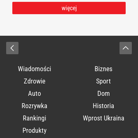
więcej
Wiadomości
Biznes
Zdrowie
Sport
Auto
Dom
Rozrywka
Historia
Rankingi
Wprost Ukraina
Produkty