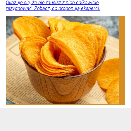
Okazuje się, że nie musisz z nich całkowicie
rezygnować. Zobacz, co proponują eksperci.