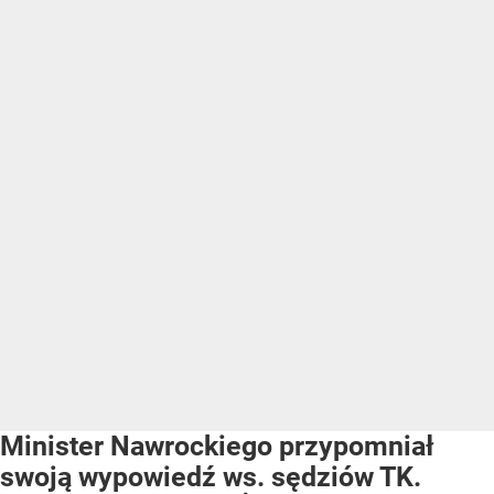
Minister Nawrockiego przypomniał
swoją wypowiedź ws. sędziów TK.