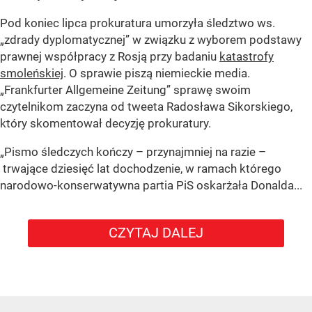
Pod koniec lipca prokuratura umorzyła śledztwo ws.
„zdrady dyplomatycznej” w związku z wyborem podstawy
prawnej współpracy z Rosją przy badaniu
katastrofy
smoleńskiej
. O sprawie piszą niemieckie media.
„Frankfurter Allgemeine Zeitung” sprawę swoim
czytelnikom zaczyna od tweeta Radosława Sikorskiego,
który skomentował decyzję prokuratury.
„Pismo śledczych kończy – przynajmniej na razie –
trwające dziesięć lat dochodzenie, w ramach którego
narodowo-konserwatywna partia PiS oskarżała Donalda...
CZYTAJ DALEJ