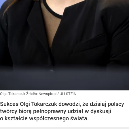
Olga Tokarczuk
Źródło:
Newspix.pl
/
ULLSTEIN
Sukces Olgi Tokarczuk dowodzi, że dzisiaj polscy
twórcy biorą pełnoprawny udział w dyskusji
o kształcie współczesnego świata.