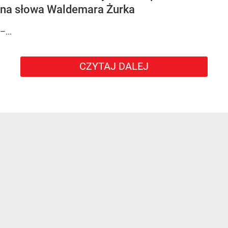
na słowa Waldemara Żurka
–...
CZYTAJ DALEJ