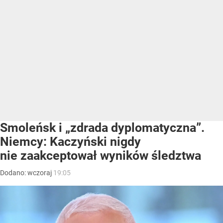
Smoleńsk i „zdrada dyplomatyczna”.
Niemcy: Kaczyński nigdy
nie zaakceptował wyników śledztwa
Dodano:
wczoraj
19:05