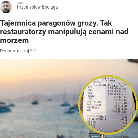
Autor:
Przemysław Bociąga
Tajemnica paragonów grozy. Tak
restauratorzy manipulują cenami nad
morzem
Dodano:
dzisiaj
5:31