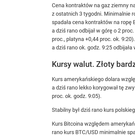
Cena kontraktów na gaz ziemny na
z ostatnich 3 tygodni. Minimalnie 
spadała cena kontraktów na ropę Br
a dziś rano odbijał w górę o 2 pro
proc., platyna +0,44 proc. ok. 9:
a dziś rano ok. godz. 9:25 odbijała 
Kursy walut. Złoty bard
Kurs amerykańskiego dolara wzglę
a dziś rano lekko korygował tę zw
proc. ok. godz. 9:05).
Stabilny był dziś rano kurs polskie
Kurs Bitcoina względem amerykańsk
rano kurs BTC/USD minimalnie spada