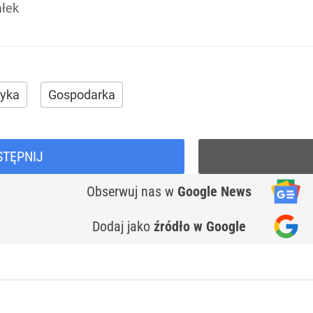
ałek
tyka
Gospodarka
STĘPNIJ
Obserwuj nas
w
Google News
Dodaj jako
źródło w Google