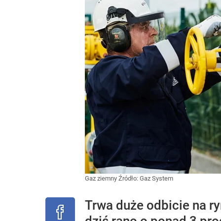
Gaz ziemny
Źródło:
Gaz System
Trwa duże odbicie na r