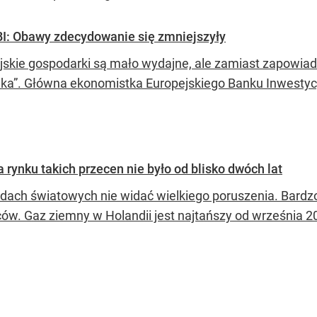
EBI: Obawy zdecydowanie się zmniejszyły
jskie gospodarki są mało wydajne, ale zamiast zapowiad
ka”. Główna ekonomistka Europejskiego Banku Inwestyc
 rynku takich przecen nie było od blisko dwóch lat
łdach światowych nie widać wielkiego poruszenia. Bardzo
ów. Gaz ziemny w Holandii jest najtańszy od września 2