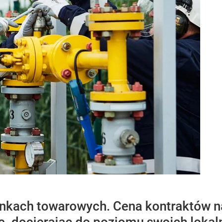
ynkach towarowych. Cena kontraktów n