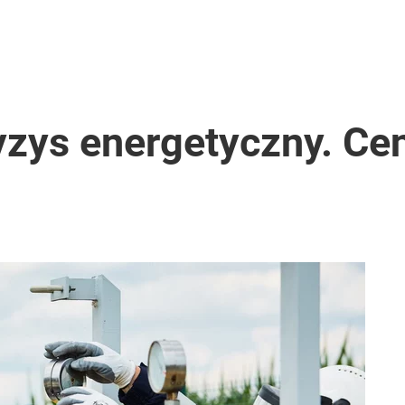
yzys energetyczny. Ce