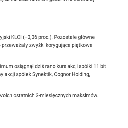
yjski KLCI (+0,06 proc.). Pozostałe główne
rano przeważały zwyżki korygujące piątkowe
um osiągnął dziś rano kurs akcji spółki 11 bit
 akcji spółek Synektik, Cognor Holding,
swoich ostatnich 3-miesięcznych maksimów.