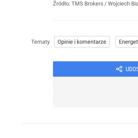
Źródło:
TMS Brokers
/
Wojciech Bi
Opinie i komentarze
Energe
UDO