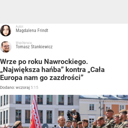
Autor:
Magdalena Frindt
Współpraca:
Tomasz Stankiewicz
Wrze po roku Nawrockiego.
„Największa hańba” kontra „Cała
Europa nam go zazdrości”
Dodano:
wczoraj
5:15