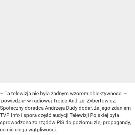
– Ta telewizja nie była żadnym wzorem obiektywności –
powiedział w radiowej Trójce Andrzej Zybertowicz.
Społeczny doradca Andrzeja Dudy dodał, że jego zdaniem
TVP Info i spora część audycji Telewizji Polskiej była
sprowadzona za rządów PiS do poziomu złej propagandy,
co nie ulega wątpliwości.