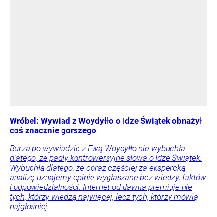
Wróbel: Wywiad z Woydyłło o Idze Świątek obnażył
coś znacznie gorszego
Burza po wywiadzie z Ewą Woydyłło nie wybuchła
dlatego, że padły kontrowersyjne słowa o Idze Świątek.
Wybuchła dlatego, że coraz częściej za ekspercką
analizę uznajemy opinie wygłaszane bez wiedzy, faktów
i odpowiedzialności. Internet od dawna premiuje nie
tych, którzy wiedzą najwięcej, lecz tych, którzy mówią
najgłośniej.