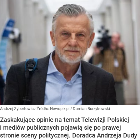
Andrzej Zybertowicz
Źródło:
Newspix.pl
/
Damian Burzykowski
Zaskakujące opinie na temat Telewizji Polskiej
i mediów publicznych pojawią się po prawej
stronie sceny politycznej. Doradca Andrzeja Dudy