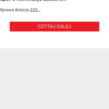
Sprawa dotyczy
229...
CZYTAJ DALEJ