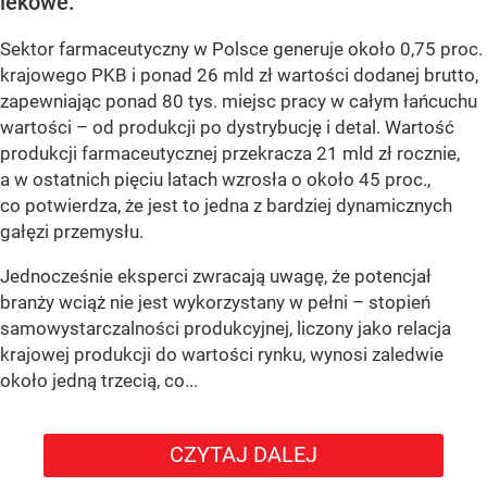
lekowe.
Sektor farmaceutyczny w Polsce generuje około 0,75 proc.
krajowego PKB i ponad 26 mld zł wartości dodanej brutto,
zapewniając ponad 80 tys. miejsc pracy w całym łańcuchu
wartości – od produkcji po dystrybucję i detal. Wartość
produkcji farmaceutycznej przekracza 21 mld zł rocznie,
a w ostatnich pięciu latach wzrosła o około 45 proc.,
co potwierdza, że jest to jedna z bardziej dynamicznych
gałęzi przemysłu.
Jednocześnie eksperci zwracają uwagę, że potencjał
branży wciąż nie jest wykorzystany w pełni – stopień
samowystarczalności produkcyjnej, liczony jako relacja
krajowej produkcji do wartości rynku, wynosi zaledwie
około jedną trzecią, co...
CZYTAJ DALEJ