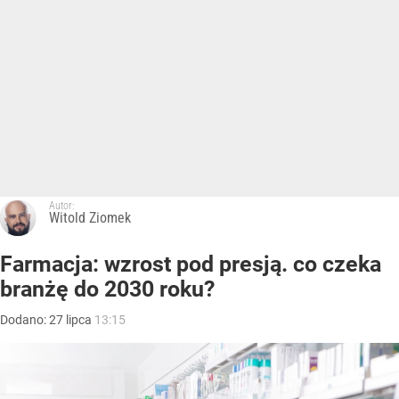
Autor:
Witold Ziomek
Farmacja: wzrost pod presją. co czeka
branżę do 2030 roku?
Dodano:
27
lipca
13:15