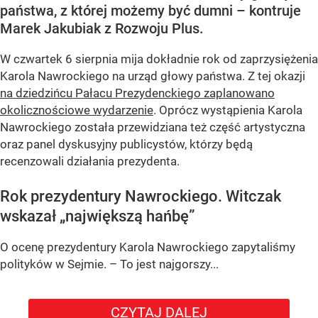
państwa, z której możemy być dumni – kontruje
Marek Jakubiak z Rozwoju Plus.
W czwartek 6 sierpnia mija dokładnie rok od zaprzysiężenia
Karola Nawrockiego na urząd głowy państwa. Z tej okazji
na dziedzińcu Pałacu Prezydenckiego zaplanowano
okolicznościowe wydarzenie
. Oprócz wystąpienia Karola
Nawrockiego została przewidziana też część artystyczna
oraz panel dyskusyjny publicystów, którzy będą
recenzowali działania prezydenta.
Rok prezydentury Nawrockiego. Witczak
wskazał „największą hańbę”
O ocenę prezydentury Karola Nawrockiego zapytaliśmy
polityków w Sejmie. – To jest najgorszy...
CZYTAJ DALEJ