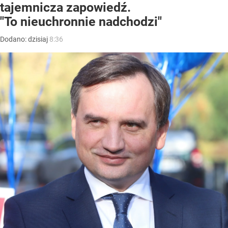
tajemnicza zapowiedź.
"To nieuchronnie nadchodzi"
Dodano:
dzisiaj
8:36