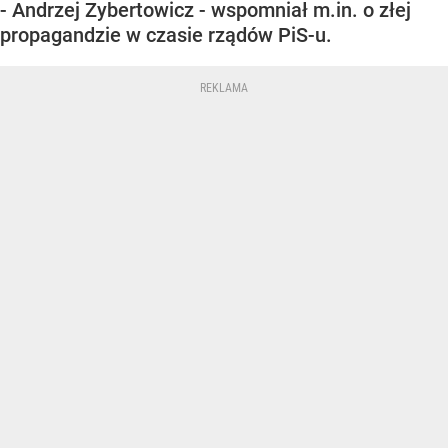
- Andrzej Zybertowicz - wspomniał m.in. o złej
propagandzie w czasie rządów PiS-u.