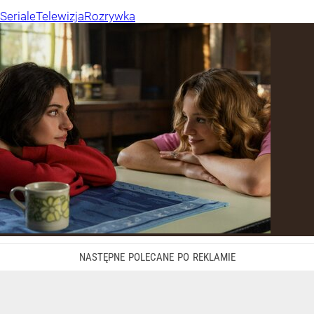
Seriale
Telewizja
Rozrywka