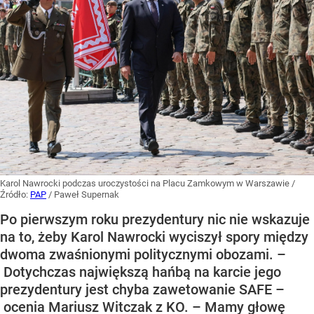
Karol Nawrocki podczas uroczystości na Placu Zamkowym w Warszawie
/
Źródło:
PAP
/
Paweł Supernak
Po pierwszym roku prezydentury nic nie wskazuje
na to, żeby Karol Nawrocki wyciszył spory między
dwoma zwaśnionymi politycznymi obozami. –
Dotychczas największą hańbą na karcie jego
prezydentury jest chyba zawetowanie SAFE –
ocenia Mariusz Witczak z KO. – Mamy głowę