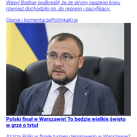
Wasyl Bodnar podkreślił, że ze strony naszego kraju
również dochodziło np. do represji i pacyfikacji.
Opinie i komentarze
Polityka
Kraj
Polski finał w Warszawie! To będzie wielkie święto
w grze o tytuł
Aż trzy Polki w finale turnieju tenisowego w Warszawie?