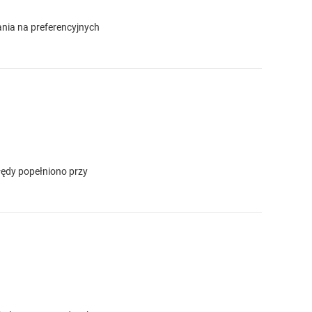
nia na preferencyjnych
łędy popełniono przy