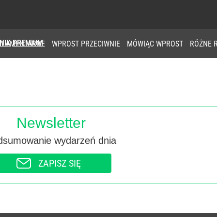
NIK
PREMIUM
ARLAMENTARNE
WPROST PRZECIWNIE
MÓWIĄC WPROST
RÓŻNE 
Newsletter
dsumowanie wydarzeń dnia
ZAPISZ SIĘ