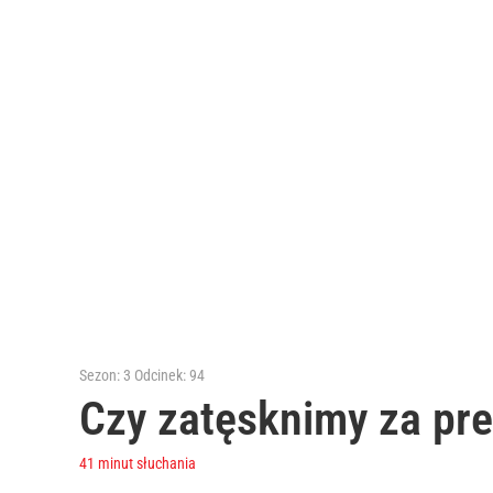
Sezon: 3
Odcinek: 94
Czy zatęsknimy za p
41 minut słuchania