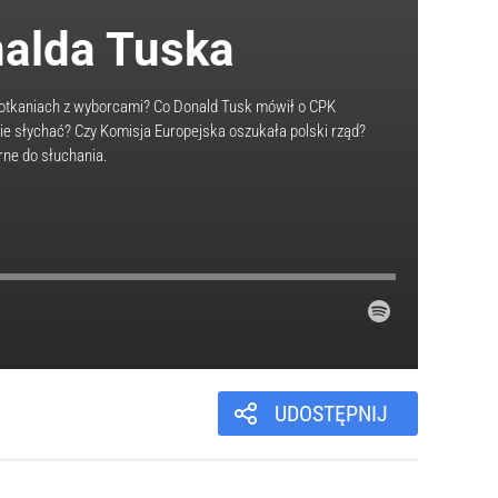
alda Tuska
spotkaniach z wyborcami? Co Donald Tusk mówił o CPK
nie słychać? Czy Komisja Europejska oszukała polski rząd?
ne do słuchania.
UDOSTĘPNIJ