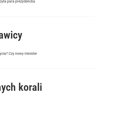
była para prezydencka
awicy
ycia? Czy nowy minister
ych korali