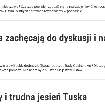
 nieuczciwa? Czy rząd powinien zgodzić się na realizację niektórych po
ra? O tym i o innych sprawach rozmawiamy w podcaście...
a zachęcają do dyskusji i 
twie prawili sobie drobne złośliwości podczas Rady Gabinetowej? Dlacze
awy o pomocy Ukraińcom było słuszne i ile jeszcze ustaw...
 i trudna jesień Tuska