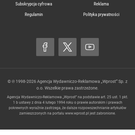
Subskrypcja cyfrowa
Reklama
Regulamin
Polityka prywatności
© ℗ 1998-2026
Agencja Wydawniczo-Reklamowa „Wprost” Sp. z
o.o.
Wszelkie prawa zastrzeżone.
Agencja Wydawniczo-Reklamowa „Wprost” na podstawie art. 25 ust. 1 pkt.
1 b ustawy z dnia 4 lutego 1994 roku o prawie autorskim i prawach
pokrewnych wyraźnie zastrzega, że dalsze rozpowszechnianie artykułów
zamieszczonych na portalu
www.wprost.pl
jest zabronione.