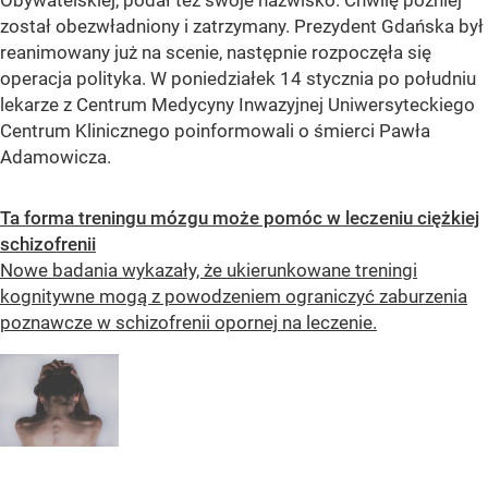
został obezwładniony i zatrzymany. Prezydent Gdańska był
reanimowany już na scenie, następnie rozpoczęła się
operacja polityka. W poniedziałek 14 stycznia po południu
lekarze z Centrum Medycyny Inwazyjnej Uniwersyteckiego
Centrum Klinicznego poinformowali o śmierci Pawła
Adamowicza.
Ta forma treningu mózgu może pomóc w leczeniu ciężkiej
schizofrenii
Nowe badania wykazały, że ukierunkowane treningi
kognitywne mogą z powodzeniem ograniczyć zaburzenia
poznawcze w schizofrenii opornej na leczenie.