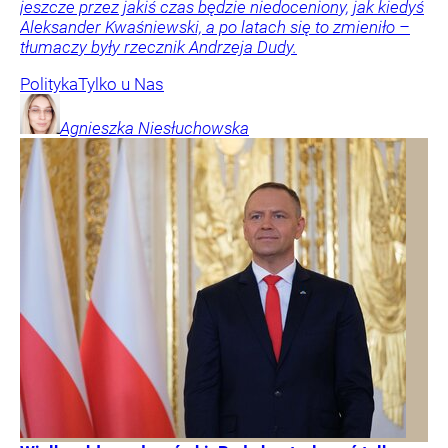
jeszcze przez jakiś czas będzie niedoceniony, jak kiedyś
Aleksander Kwaśniewski, a po latach się to zmieniło –
tłumaczy były rzecznik Andrzeja Dudy.
Polityka
Tylko u Nas
Agnieszka
Niesłuchowska