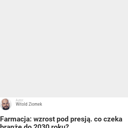
Autor:
Witold Ziomek
Farmacja: wzrost pod presją. co czeka
branżę do 2030 roku?