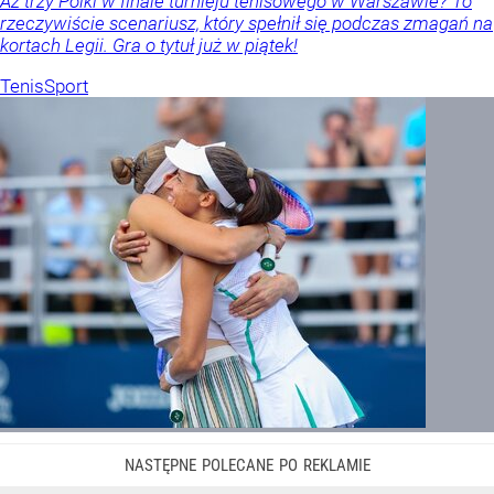
Aż trzy Polki w finale turnieju tenisowego w Warszawie? To
rzeczywiście scenariusz, który spełnił się podczas zmagań na
kortach Legii. Gra o tytuł już w piątek!
Tenis
Sport