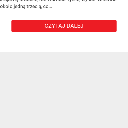
około jedną trzecią, co...
CZYTAJ DALEJ