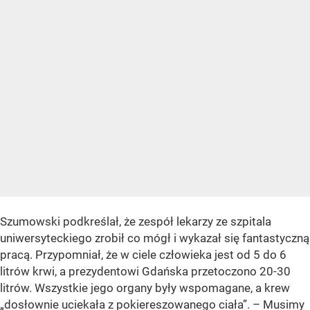
Szumowski podkreślał, że zespół lekarzy ze szpitala
uniwersyteckiego zrobił co mógł i wykazał się fantastyczną
pracą. Przypomniał, że w ciele człowieka jest od 5 do 6
litrów krwi, a prezydentowi Gdańska przetoczono 20-30
litrów. Wszystkie jego organy były wspomagane, a krew
„dosłownie uciekała z pokiereszowanego ciała”. – Musimy