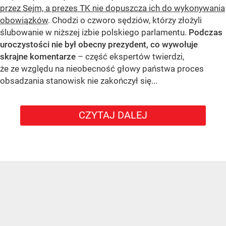
przez Sejm, a prezes TK nie dopuszcza ich do wykonywania
obowiązków
. Chodzi o czworo sędziów, którzy złożyli
ślubowanie w niższej izbie polskiego parlamentu.
Podczas
uroczystości nie był obecny prezydent, co wywołuje
skrajne komentarze
– część ekspertów twierdzi,
że ze względu na nieobecność głowy państwa proces
obsadzania stanowisk nie zakończył się...
CZYTAJ DALEJ