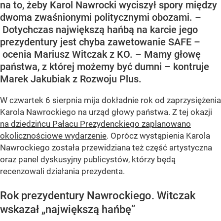
na to, żeby Karol Nawrocki wyciszył spory między
dwoma zwaśnionymi politycznymi obozami. –
Dotychczas największą hańbą na karcie jego
prezydentury jest chyba zawetowanie SAFE –
ocenia Mariusz Witczak z KO. – Mamy głowę
państwa, z której możemy być dumni – kontruje
Marek Jakubiak z Rozwoju Plus.
W czwartek 6 sierpnia mija dokładnie rok od zaprzysiężenia
Karola Nawrockiego na urząd głowy państwa. Z tej okazji
na dziedzińcu Pałacu Prezydenckiego zaplanowano
okolicznościowe wydarzenie
. Oprócz wystąpienia Karola
Nawrockiego została przewidziana też część artystyczna
oraz panel dyskusyjny publicystów, którzy będą
recenzowali działania prezydenta.
Rok prezydentury Nawrockiego. Witczak
wskazał „największą hańbę”