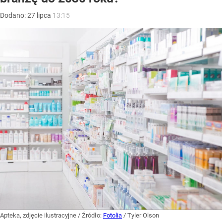
Dodano:
27
lipca
13:15
Apteka, zdjęcie ilustracyjne
/ Źródło:
Fotolia
/
Tyler Olson