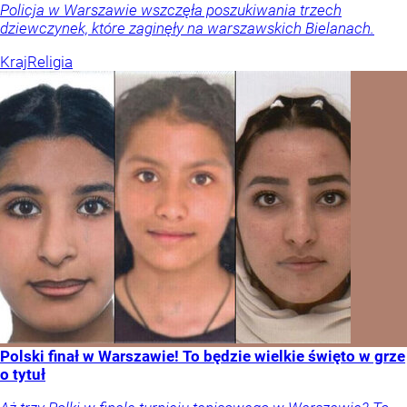
Policja w Warszawie wszczęła poszukiwania trzech
dziewczynek, które zaginęły na warszawskich Bielanach.
Kraj
Religia
Polski finał w Warszawie! To będzie wielkie święto w grze
o tytuł