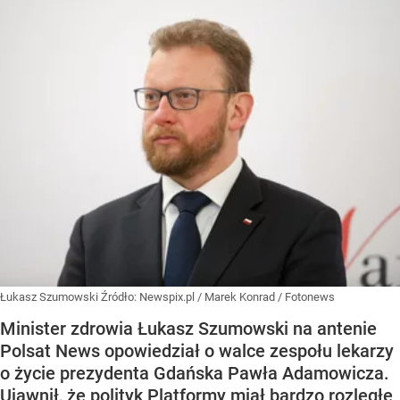
Łukasz Szumowski
Źródło:
Newspix.pl
/
Marek Konrad / Fotonews
Minister zdrowia Łukasz Szumowski na antenie
Polsat News opowiedział o walce zespołu lekarzy
o życie prezydenta Gdańska Pawła Adamowicza.
Ujawnił, że polityk Platformy miał bardzo rozległe