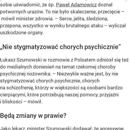
sobie uświadomić, że śp.
Paweł Adamowicz
doznał
potwornych urazów. To nie było skaleczenie, przecięcie –
mówił minister zdrowia. – Serce, jelita, śledziona,
przepona, wszystko w wyniku brutalnego ataku – wyliczał
uszkodzone organy.
„Nie stygmatyzować chorych psychicznie”
Łukasz Szumowski w rozmowie z Polsatem odniósł się też
do medialnych doniesień na temat rzekomej choroby
psychicznej nożownika. – Niezwykle ważne jest, by nie
stygmatyzować chorych psychicznie, chorych
na schizofrenię, którzy w większości są osobami bardzo
cierpiącymi, które potrzebują naszej pomocy, przyjaźni
i bliskości – mówił.
Będą zmiany w prawie?
Jako lekarz, minister Szumowski dodawał, że agresywne