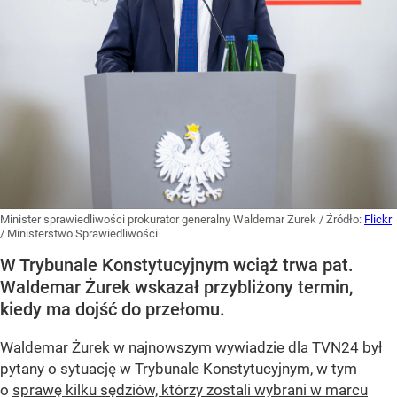
Minister sprawiedliwości prokurator generalny Waldemar Żurek
/ Źródło:
Flickr
/
Ministerstwo Sprawiedliwości
W Trybunale Konstytucyjnym wciąż trwa pat.
Waldemar Żurek wskazał przybliżony termin,
kiedy ma dojść do przełomu.
Waldemar Żurek w najnowszym wywiadzie dla TVN24 był
pytany o sytuację w Trybunale Konstytucyjnym, w tym
o
sprawę kilku sędziów, którzy zostali wybrani w marcu