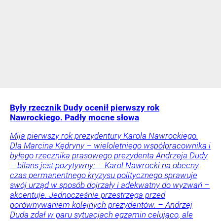
Były rzecznik Dudy ocenił pierwszy rok
Nawrockiego. Padły mocne słowa
Mija pierwszy rok prezydentury Karola Nawrockiego.
Dla Marcina Kędryny – wieloletniego współpracownika i
byłego rzecznika prasowego prezydenta Andrzeja Dudy
– bilans jest pozytywny: – Karol Nawrocki na obecny
czas permanentnego kryzysu politycznego sprawuje
swój urząd w sposób dojrzały i adekwatny do wyzwań –
akcentuje. Jednocześnie przestrzega przed
porównywaniem kolejnych prezydentów. – Andrzej
Duda zdał w paru sytuacjach egzamin celująco, ale