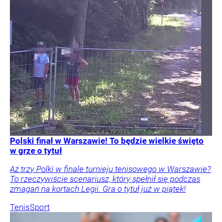
Polski finał w Warszawie! To będzie wielkie święto
w grze o tytuł
Aż trzy Polki w finale turnieju tenisowego w Warszawie?
To rzeczywiście scenariusz, który spełnił się podczas
zmagań na kortach Legii. Gra o tytuł już w piątek!
Tenis
Sport