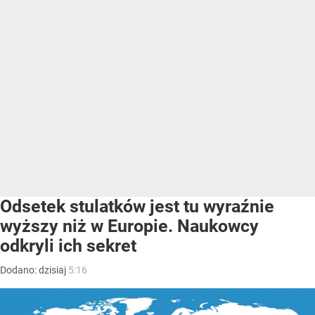
Odsetek stulatków jest tu wyraźnie
wyższy niż w Europie. Naukowcy
odkryli ich sekret
Dodano:
dzisiaj
5:16