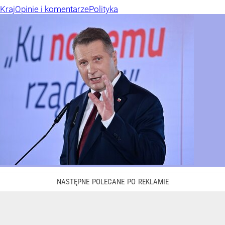
Kraj
Opinie i komentarze
Polityka