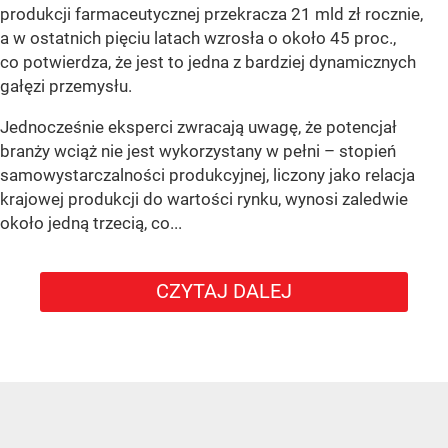
produkcji farmaceutycznej przekracza 21 mld zł rocznie,
a w ostatnich pięciu latach wzrosła o około 45 proc.,
co potwierdza, że jest to jedna z bardziej dynamicznych
gałęzi przemysłu.
Jednocześnie eksperci zwracają uwagę, że potencjał
branży wciąż nie jest wykorzystany w pełni – stopień
samowystarczalności produkcyjnej, liczony jako relacja
krajowej produkcji do wartości rynku, wynosi zaledwie
około jedną trzecią, co...
CZYTAJ DALEJ