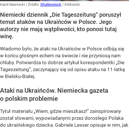
Karol Nawrocki
/ Źródło:
Shutterstock
/
KSikorski
Niemiecki dziennik „Die Tageszeitung” poruszył
temat ataków na Ukraińców w Polsce. Jego
autorzy nie mają wątpliwości, kto ponosi tutaj
winę.
Wiadomo było, że ataki na Ukraińców w Polsce odbiją się
w końcu głośnym echem na świecie i nie przyniosą nam
chluby. Potwierdza to dobrze artykuł korespondentki „Die
Tageszeitung”, zaczynający się od opisu ataku na 11-latkę
w Bielsku-Białej.
Ataki na Ukraińców. Niemiecka gazeta
o polskim problemie
Tytuł materiału „Wiem, gdzie mieszkasz!” zainspirowany
został słowami, wypowiadanymi przez dorosłego Polaka
do ukraińskiego dziecka. Gabriele Lesser opisuje w nim, jak