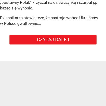
„postawny Polak” krzyczał na dziewczynkę i szarpał ją,
każąc się wynosić.
Dziennikarka stawia tezę, że nastroje wobec Ukraińców
w Polsce gwałtownie...
CZYTAJ DALEJ