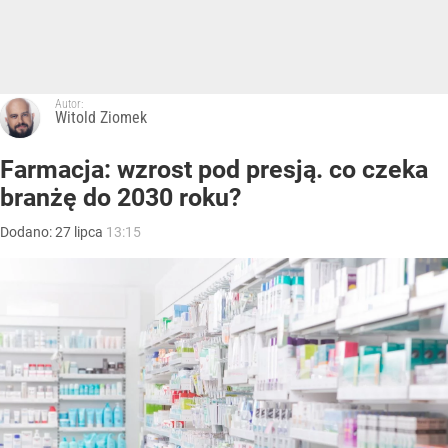
Autor:
Witold Ziomek
Farmacja: wzrost pod presją. co czeka
branżę do 2030 roku?
Dodano:
27
lipca
13:15