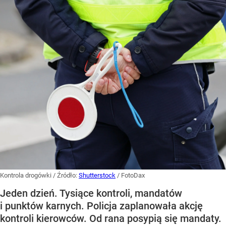
Kontrola drogówki
/ Źródło:
Shutterstock
/
FotoDax
Jeden dzień. Tysiące kontroli, mandatów
i punktów karnych. Policja zaplanowała akcję
kontroli kierowców. Od rana posypią się mandaty.