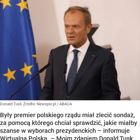
Donald Tusk
Źródło:
Newspix.pl
/
ABACA
Były premier polskiego rządu miał zlecić sondaż,
za pomocą którego chciał sprawdzić, jakie miałby
szanse w wyborach prezydenckich – informuje
Wirtualna Polska. – Moim zdaniem Donald Tusk