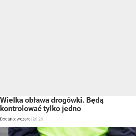
Wielka obława drogówki. Będą
kontrolować tylko jedno
Dodano:
wczoraj
20:26