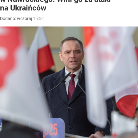
na Ukraińców
Dodano:
wczoraj
15:52