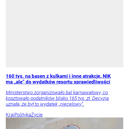
160 tys. na basen z kulkami i inne atrakcje. NIK
ma „ale” do wydatków resortu sprawiedliwości
Ministerstwo zorganizowało bal karnawałowy, co
kosztowało podatników blisko 165 tys. zł. Decyzja
uznała, że był to wydatek „niecelowy”.
Kraj
Polityka
Życie