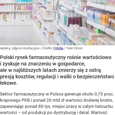
Apteka, zdjęcie ilustracyjne
/ Źródło:
Fotolia
/
Tyler Olson
Polski rynek farmaceutyczny rośnie wartościowo
i zyskuje na znaczeniu w gospodarce,
ale w najbliższych latach zmierzy się z ostrą
presją kosztów, regulacji i walki o bezpieczeństwo
lekowe.
Sektor farmaceutyczny w Polsce generuje około 0,75 proc.
krajowego PKB i ponad 26 mld zł wartości dodanej brutto,
zapewniając ponad 80 tys. miejsc pracy w całym łańcuchu
wartości – od produkcji po dystrybucję i detal. Wartość