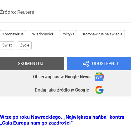
Źródło:
Reuters
Koronawirus
Wiadomości
Polityka
Koronawirus na świecie
Świat
Życie
SKOMENTUJ
UDOSTĘPNIJ
Obserwuj nas
w
Google News
Dodaj jako
źródło w Google
Wrze po roku Nawrockiego. „Największa hańba” kontra
„Cała Europa nam go zazdrości”