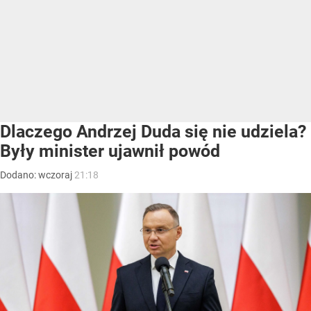
Dlaczego Andrzej Duda się nie udziela?
Były minister ujawnił powód
Dodano:
wczoraj
21:18