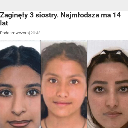
Zaginęły 3 siostry. Najmłodsza ma 14
lat
Dodano:
wczoraj
20:48