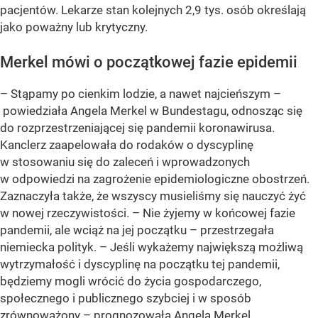
pacjentów. Lekarze stan kolejnych 2,9 tys. osób określają
jako poważny lub krytyczny.
Merkel mówi o początkowej fazie epidemii
– Stąpamy po cienkim lodzie, a nawet najcieńszym –
powiedziała Angela Merkel w Bundestagu, odnosząc się
do rozprzestrzeniającej się pandemii koronawirusa.
Kanclerz zaapelowała do rodaków o dyscyplinę
w stosowaniu się do zaleceń i wprowadzonych
w odpowiedzi na zagrożenie epidemiologiczne obostrzeń.
Zaznaczyła także, że wszyscy musieliśmy się nauczyć żyć
w nowej rzeczywistości. – Nie żyjemy w końcowej fazie
pandemii, ale wciąż na jej początku – przestrzegała
niemiecka polityk. – Jeśli wykażemy największą możliwą
wytrzymałość i dyscyplinę na początku tej pandemii,
będziemy mogli wrócić do życia gospodarczego,
społecznego i publicznego szybciej i w sposób
zrównoważony – prognozowała Angela Merkel.