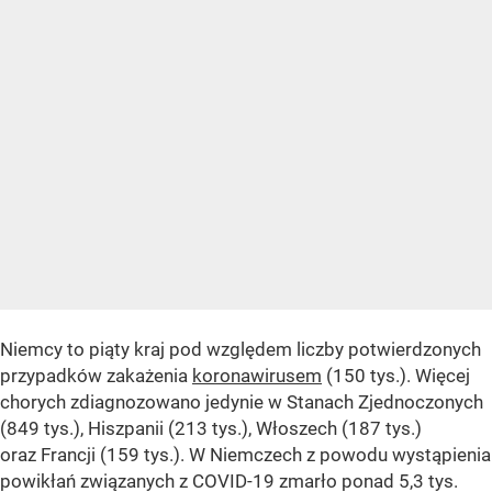
Niemcy to piąty kraj pod względem liczby potwierdzonych
przypadków zakażenia
koronawirusem
(150 tys.). Więcej
chorych zdiagnozowano jedynie w Stanach Zjednoczonych
(849 tys.), Hiszpanii (213 tys.), Włoszech (187 tys.)
oraz Francji (159 tys.). W Niemczech z powodu wystąpienia
powikłań związanych z COVID-19 zmarło ponad 5,3 tys.