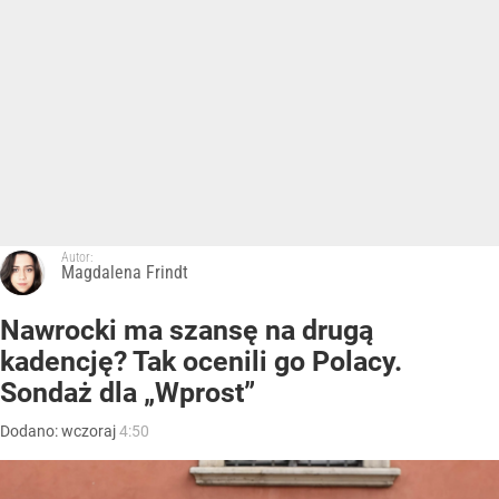
Autor:
Magdalena Frindt
Nawrocki ma szansę na drugą
kadencję? Tak ocenili go Polacy.
Sondaż dla „Wprost”
Dodano:
wczoraj
4:50