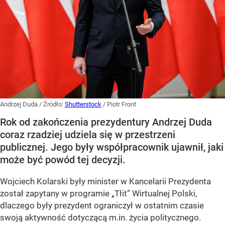
Andrzej Duda
/ Źródło:
Shutterstock
/
Piotr Front
Rok od zakończenia prezydentury Andrzej Duda
coraz rzadziej udziela się w przestrzeni
publicznej. Jego były współpracownik ujawnił, jaki
może być powód tej decyzji.
Wojciech Kolarski były minister w Kancelarii Prezydenta
został zapytany w programie
„Tłit”
Wirtualnej Polski,
dlaczego były prezydent ograniczył w ostatnim czasie
swoją aktywność dotyczącą m.in. życia politycznego.