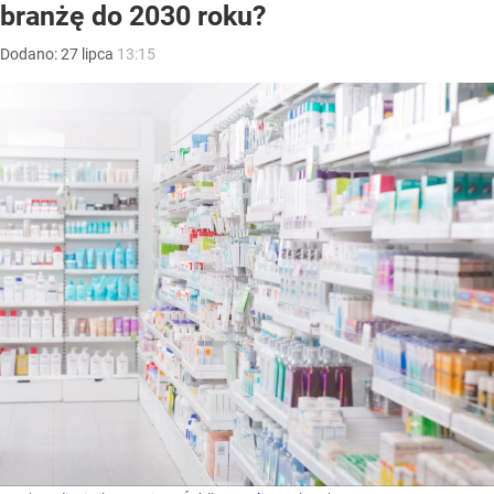
branżę do 2030 roku?
Dodano:
27
lipca
13:15