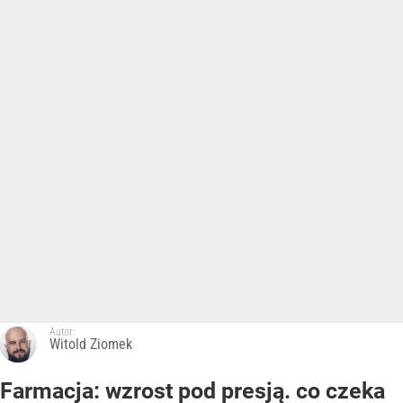
Autor:
Witold Ziomek
Farmacja: wzrost pod presją. co czeka