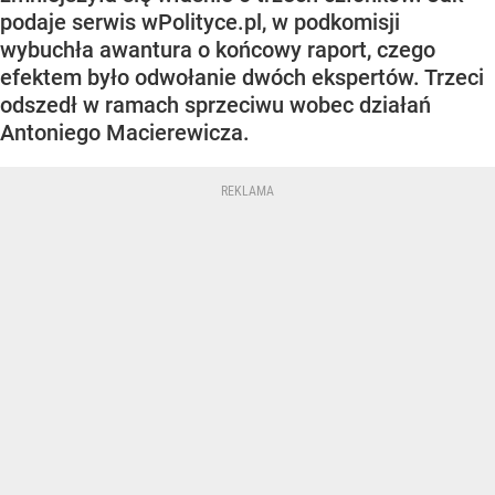
podaje serwis wPolityce.pl, w podkomisji
wybuchła awantura o końcowy raport, czego
efektem było odwołanie dwóch ekspertów. Trzeci
odszedł w ramach sprzeciwu wobec działań
Antoniego Macierewicza.