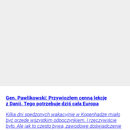
Gen. Pawlikowski: Przywiozłem cenną lekcję
z Danii. Tego potrzebuje dziś cała Europa
Kilka dni spędzonych wakacyjnie w Kopenhadze miało
być przede wszystkim odpoczynkiem. I rzeczywiście
było. Ale jak to często bywa, zawodowe doświadczenie