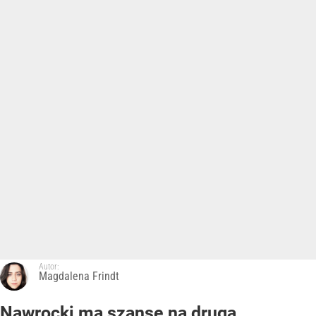
Autor:
Magdalena Frindt
Nawrocki ma szansę na drugą