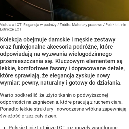
Vistula x LOT: Elegancja w podróży
/ Źródło:
Materiały prasowe
/
Polskie Linie
Lotnicze LOT
Kolekcja obejmuje damskie i męskie zestawy
oraz funkcjonalne akcesoria podróżne, które
odpowiadają na wyzwania wielogodzinnego
przemieszczania się. Kluczowym elementem są
lekkie, komfortowe fasony i dopracowane detale,
które sprawiają, że elegancja zyskuje nowy
wymiar: pewny, naturalny i gotowy do działania.
Warto podkreślić, że użyto tkanin o podwyższonej
odporności na zagniecenia, które pracują z ruchem ciała.
Ponadto lekkie struktury i nowoczesne włókna zapewniają
świeżość przez cały dzień.
Polskie Linie Lotnicze LOT rozpoczęły współpracę