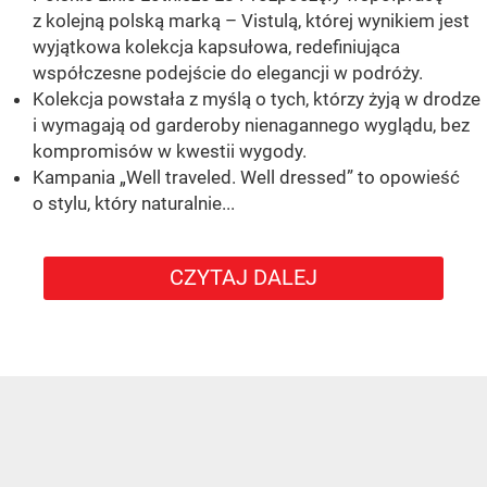
z kolejną polską marką – Vistulą, której wynikiem jest
wyjątkowa kolekcja kapsułowa, redefiniująca
współczesne podejście do elegancji w podróży.
Kolekcja powstała z myślą o tych, którzy żyją w drodze
i wymagają od garderoby nienagannego wyglądu, bez
kompromisów w kwestii wygody.
Kampania „Well traveled. Well dressed” to opowieść
o stylu, który naturalnie...
CZYTAJ DALEJ