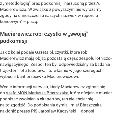
z „metodologią” prac podkomisji, narzuconą przez A.
Macierewicza. W związku z powyższym nie wyrażamy
zgody na umieszczenie naszych nazwisk w raporcie
końcowym” – piszą.
Macierewicz robi czystki w „swojej”
podkomisji
Jak z kolei podaje Gazeta.pl, czystki, które robi
Macierewicz
mają objąć pozostałą część zespołu lotniczo-
nawigacyjnego. Zespół ten był odpowiedzialny za badanie
trajektorii lotu tupolewa i to właśnie w jego szeregach
wybuchł bunt przeciwko Macierewiczowi.
Wedle informacji serwisu, kiedy Macierewicz zgłosił się
do
szefa MON Mariusza Błaszczaka
, który oficjalnie musiał
podpisać zwolnienia ekspertów, ten nie chciał się
na to zgodzić. Do podpisania dymisji miał Błaszczaka
nakłonić prezes PiS Jarosław Kaczyński – donosi