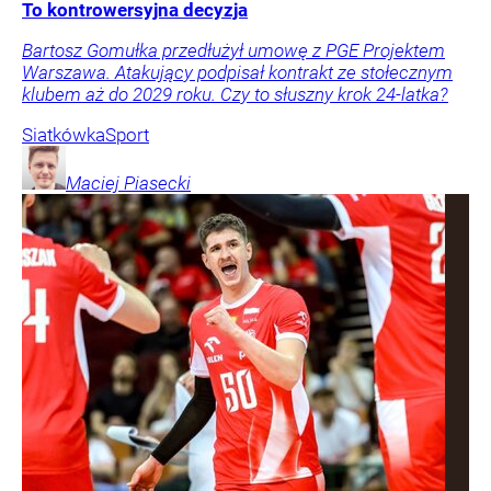
To kontrowersyjna decyzja
Bartosz Gomułka przedłużył umowę z PGE Projektem
Warszawa. Atakujący podpisał kontrakt ze stołecznym
klubem aż do 2029 roku. Czy to słuszny krok 24-latka?
Siatkówka
Sport
Maciej
Piasecki