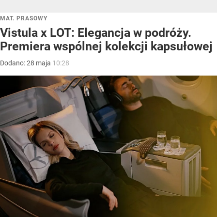
MAT. PRASOWY
Vistula x LOT: Elegancja w podróży.
Premiera wspólnej kolekcji kapsułowej
Dodano:
28
maja
10:28