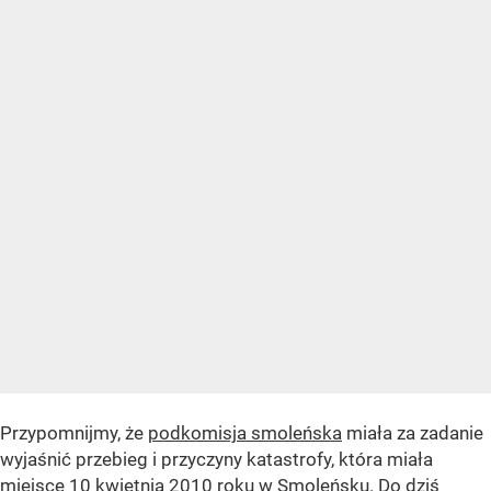
Przypomnijmy, że
podkomisja smoleńska
miała za zadanie
wyjaśnić przebieg i przyczyny katastrofy, która miała
miejsce
10 kwietnia 2010 roku w Smoleńsku
. Do dziś