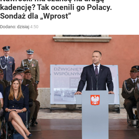
kadencję? Tak ocenili go Polacy.
Sondaż dla „Wprost”
Dodano:
dzisiaj
4:50