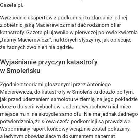
Gazeta.pl.
Wyrzucanie ekspertów z podkomisji to złamanie jednej
z obietnic, jaką Macierewicz miał dać rodzinom ofiar
katastrofy. Gazeta.pl ujawniła w pierwszej połowie kwietnia
„taśmy Macierewicza”
, na których słyszymy, jak obiecuje,
że żadnych zwolnień nie będzie.
Wyjaśnianie przyczyn katastrofy
w Smoleńsku
Zgodnie z teoriami głoszonymi przez Antoniego
Macierewicza, do katastrofy w Smoleńsku doszło po tym,
jak przed uderzeniem samolotu w ziemię, na jego pokładzie
doszło do serii wybuchów. Jeden z wybuchów miał mieć
miejsce m.in. na skrzydle samolotu. Nie ma jednak żadnego
potwierdzenia, że słowa szefa podkomisji są prawdziwe.
Wspomniany raport końcowy wciąż nie został pokazany,
a jedynym obowiązującym dokumentem na temat