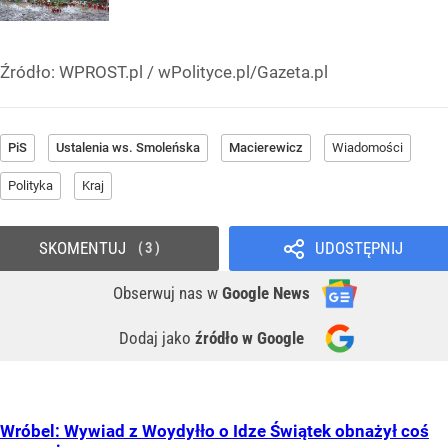
Źródło:
WPROST.pl
/
wPolityce.pl/Gazeta.pl
PiS
Ustalenia ws. Smoleńska
Macierewicz
Wiadomości
Polityka
Kraj
SKOMENTUJ
UDOSTĘPNIJ
3
Obserwuj nas
w
Google News
Dodaj jako
źródło w Google
Wróbel: Wywiad z Woydyłło o Idze Świątek obnażył coś