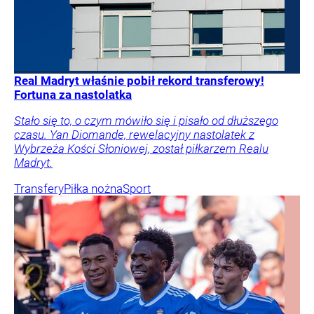
Real Madryt właśnie pobił rekord transferowy!
Fortuna za nastolatka
Stało się to, o czym mówiło się i pisało od dłuższego
czasu. Yan Diomande, rewelacyjny nastolatek z
Wybrzeża Kości Słoniowej, został piłkarzem Realu
Madryt.
Transfery
Piłka nożna
Sport