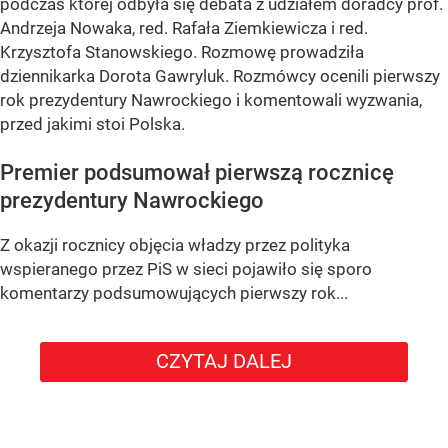
podczas której odbyła się debata z udziałem doradcy prof.
Andrzeja Nowaka, red. Rafała Ziemkiewicza i red.
Krzysztofa Stanowskiego. Rozmowę prowadziła
dziennikarka Dorota Gawryluk. Rozmówcy ocenili pierwszy
rok prezydentury Nawrockiego i komentowali wyzwania,
przed jakimi stoi Polska.
Premier podsumował pierwszą rocznicę
prezydentury Nawrockiego
Z okazji rocznicy objęcia władzy przez polityka
wspieranego przez PiS w sieci pojawiło się sporo
komentarzy podsumowujących pierwszy rok...
CZYTAJ DALEJ