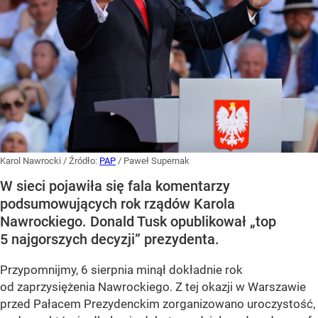
Karol Nawrocki
/ Źródło:
PAP
/
Paweł Supernak
W sieci pojawiła się fala komentarzy
podsumowujących rok rządów Karola
Nawrockiego. Donald Tusk opublikował „top
5 najgorszych decyzji” prezydenta.
Przypomnijmy, 6 sierpnia minął dokładnie rok
od zaprzysiężenia Nawrockiego. Z tej okazji w Warszawie
przed Pałacem Prezydenckim zorganizowano uroczystość,