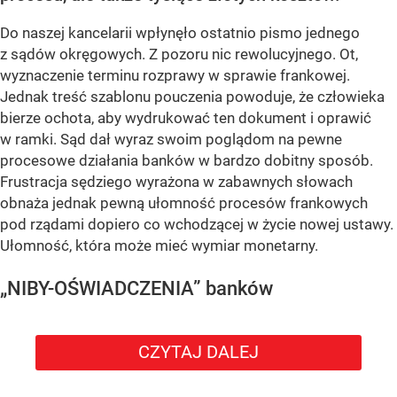
Do naszej kancelarii wpłynęło ostatnio pismo jednego
z sądów okręgowych. Z pozoru nic rewolucyjnego. Ot,
wyznaczenie terminu rozprawy w sprawie frankowej.
Jednak treść szablonu pouczenia powoduje, że człowieka
bierze ochota, aby wydrukować ten dokument i oprawić
w ramki. Sąd dał wyraz swoim poglądom na pewne
procesowe działania banków w bardzo dobitny sposób.
Frustracja sędziego wyrażona w zabawnych słowach
obnaża jednak pewną ułomność procesów frankowych
pod rządami dopiero co wchodzącej w życie nowej ustawy.
Ułomność, która może mieć wymiar monetarny.
„NIBY-OŚWIADCZENIA” banków
CZYTAJ DALEJ