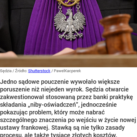
Sędzia
/ Źródło:
Shutterstock
/
PawelKacperek
Jedno sądowe pouczenie wywołało większe
poruszenie niż niejeden wyrok. Sędzia otwarcie
zakwestionował stosowaną przez banki praktykę
składania „niby-oświadczeń”, jednocześnie
pokazując problem, który może nabrać
szczególnego znaczenia po wejściu w życie nowej
ustawy frankowej. Stawką są nie tylko zasady
procesu, ale także tysiące złotych kosztów.