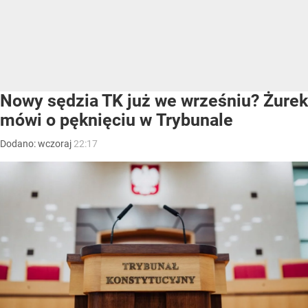
Nowy sędzia TK już we wrześniu? Żurek
mówi o pęknięciu w Trybunale
Dodano:
wczoraj
22:17