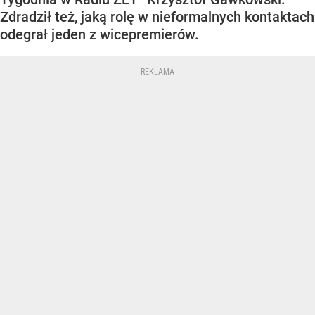
Zdradził też, jaką rolę w nieformalnych kontaktach
odegrał jeden z wicepremierów.