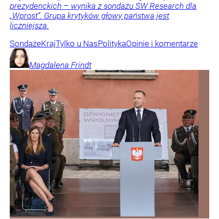
prezydenckich – wynika z sondażu SW Research dla
„Wprost”. Grupa krytyków głowy państwa jest
liczniejsza.
Sondaże
Kraj
Tylko u Nas
Polityka
Opinie i komentarze
Magdalena
Frindt