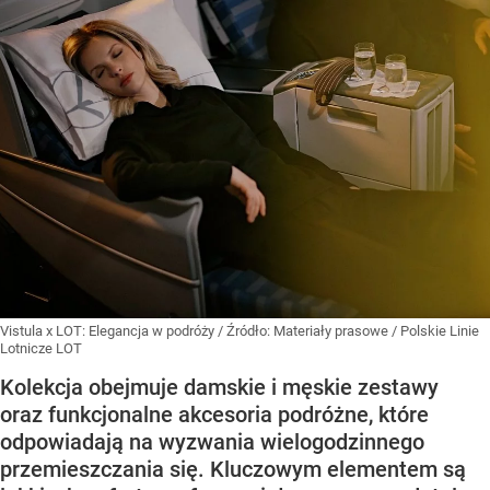
Vistula x LOT: Elegancja w podróży
/ Źródło:
Materiały prasowe
/
Polskie Linie
Lotnicze LOT
Kolekcja obejmuje damskie i męskie zestawy
oraz funkcjonalne akcesoria podróżne, które
odpowiadają na wyzwania wielogodzinnego
przemieszczania się. Kluczowym elementem są