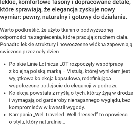
lekkie, komfortowe fasony i dopracowane detale,
które sprawiają, że elegancja zyskuje nowy
wymiar: pewny, naturalny i gotowy do działania.
Warto podkreślić, że użyto tkanin o podwyższonej
odporności na zagniecenia, które pracują z ruchem ciała.
Ponadto lekkie struktury i nowoczesne włókna zapewniają
świeżość przez cały dzień.
Polskie Linie Lotnicze LOT rozpoczęły współpracę
z kolejną polską marką – Vistulą, której wynikiem jest
wyjątkowa kolekcja kapsułowa, redefiniująca
współczesne podejście do elegancji w podróży.
Kolekcja powstała z myślą o tych, którzy żyją w drodze
i wymagają od garderoby nienagannego wyglądu, bez
kompromisów w kwestii wygody.
Kampania „Well traveled. Well dressed” to opowieść
o stylu, który naturalnie...