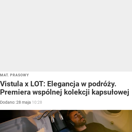
MAT. PRASOWY
Vistula x LOT: Elegancja w podróży.
Premiera wspólnej kolekcji kapsułowej
Dodano:
28
maja
10:28