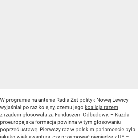
W programie na antenie Radia Zet polityk Nowej Lewicy
wyjaśniał po raz kolejny, czemu jego
koalicja razem
z rządem głosowała za Funduszem Odbudowy
. – Każda
proeuropejska formacja powinna w tym głosowaniu
poprzeć ustawę. Pierwszy raz w polskim parlamencie była
jakakolwiek awantura, czy przyjmować pieniądze z UE –