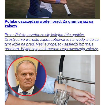
Polaku oszczędzaj wodę i prąd. Za granicą już są
zakazy
Przez Polskę przetacza się kolejna fala upałów.
Drastycznie wzrosło zapotrzebowanie na wodę, a co za
tym idzie na prąd. Nasi europejscy sąsiedzi już mają
problem. Wyłączają elektrownie i wprowadzają zakazy.