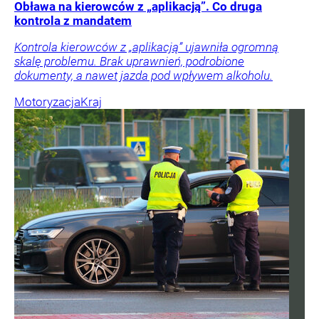
Obława na kierowców z „aplikacją”. Co druga
kontrola z mandatem
Kontrola kierowców z „aplikacją” ujawniła ogromną
skalę problemu. Brak uprawnień, podrobione
dokumenty, a nawet jazda pod wpływem alkoholu.
Motoryzacja
Kraj