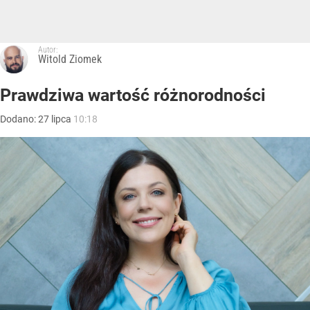
Autor:
Witold Ziomek
Prawdziwa wartość różnorodności
Dodano:
27
lipca
10:18