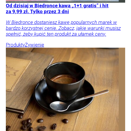
Od dzisiaj w Biedronce kawa „1+1 gratis” i hit
za 9,99 zł. Tylko przez 3 dni
W Biedronce dostaniesz kawę popularnych marek w
bardzo korzystnej cenie. Zobacz, jakie warunki musisz
spełnić, żeby kupić ten produkt za ułamek ceny.
Produkty
Żywienie