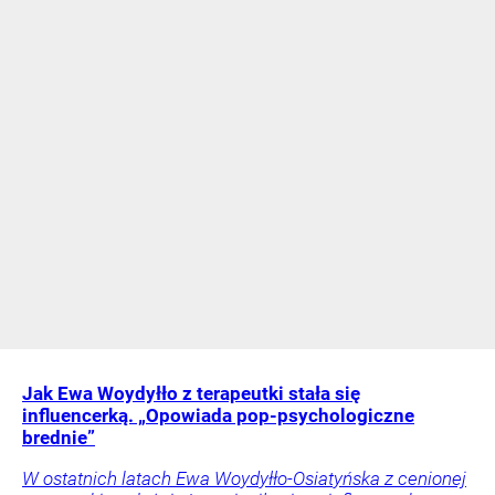
Jak Ewa Woydyłło z terapeutki stała się
influencerką. „Opowiada pop-psychologiczne
brednie”
W ostatnich latach Ewa Woydyłło-Osiatyńska z cenionej