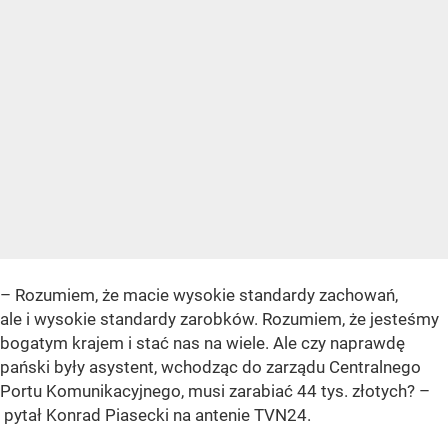
–
Rozumiem, że macie wysokie standardy zachowań,
ale i wysokie standardy zarobków. Rozumiem, że jesteśmy
bogatym krajem i stać nas na wiele. Ale czy naprawdę
pański były asystent, wchodząc do zarządu Centralnego
Portu Komunikacyjnego, musi zarabiać 44 tys. złotych?
–
pytał Konrad Piasecki na antenie TVN24.