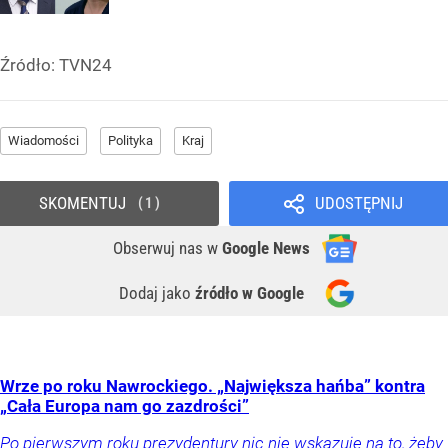
Źródło:
TVN24
Wiadomości
Polityka
Kraj
SKOMENTUJ
UDOSTĘPNIJ
1
Obserwuj nas
w
Google News
Dodaj jako
źródło w Google
Wrze po roku Nawrockiego. „Największa hańba” kontra
„Cała Europa nam go zazdrości”
Po pierwszym roku prezydentury nic nie wskazuje na to, żeby