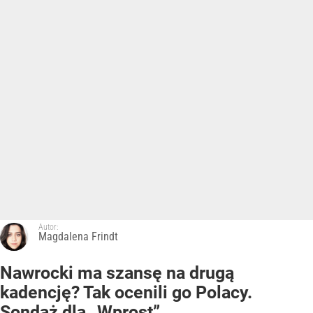
Autor:
Magdalena Frindt
Nawrocki ma szansę na drugą
kadencję? Tak ocenili go Polacy.
Sondaż dla „Wprost”