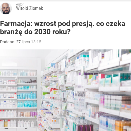
Autor:
Witold Ziomek
Farmacja: wzrost pod presją. co czeka
branżę do 2030 roku?
Dodano:
27
lipca
13:15