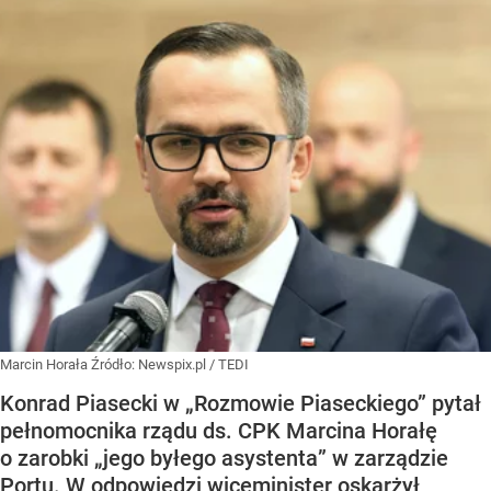
Marcin Horała
Źródło:
Newspix.pl
/
TEDI
Konrad Piasecki w „Rozmowie Piaseckiego” pytał
pełnomocnika rządu ds. CPK Marcina Horałę
o zarobki „jego byłego asystenta” w zarządzie
Portu. W odpowiedzi wiceminister oskarżył