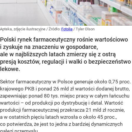
Apteka, zdjęcie ilustracyjne
/ Źródło:
Fotolia
/
Tyler Olson
Polski rynek farmaceutyczny rośnie wartościowo
i zyskuje na znaczeniu w gospodarce,
ale w najbliższych latach zmierzy się z ostrą
presją kosztów, regulacji i walki o bezpieczeństwo
lekowe.
Sektor farmaceutyczny w Polsce generuje około 0,75 proc.
krajowego PKB i ponad 26 mld zł wartości dodanej brutto,
zapewniając ponad 80 tys. miejsc pracy w całym łańcuchu
wartości – od produkcji po dystrybucję i detal. Wartość
produkcji farmaceutycznej przekracza 21 mld zł rocznie,
a w ostatnich pięciu latach wzrosła o około 45 proc.,
co potwierdza, że jest to jedna z bardziej dynamicznych
gałęzi przemysłu.