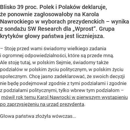
Blisko 39 proc. Polek i Polaków deklaruje,
że ponownie zagłosowałoby na Karola
Nawrockiego w wyborach prezydenckich – wynika
z sondażu SW Research dla „Wprost”. Grupa
krytyków głowy państwa jest liczniejsza.
– Stoję przed wami świadomy wielkiego zadania
i ogromnej odpowiedzialności, które są przede mną.
Ale stoję tutaj, w polskim Sejmie, świadomy także
podziałów w polskim życiu politycznym, w polskim życiu
społecznym. Chcę jasno zadeklarować, że swoich decyzji
nie będę podejmował zgodnie z tymi podziałami i zgodnie
z podziałami politycznymi, tylko wbrew tym podziałom –
mówił rok temu Karol Nawrocki w pierwszym wystąpieniu
po zaprzysiężeniu na urząd prezydenta
.
Głowa państwa złożyła wówczas...