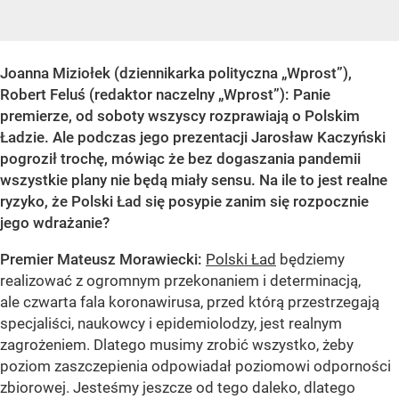
Joanna Miziołek (dziennikarka polityczna „Wprost”),
Robert Feluś (redaktor naczelny „Wprost”)
: Panie
premierze, od soboty wszyscy rozprawiają o Polskim
Ładzie. Ale podczas jego prezentacji Jarosław Kaczyński
pogroził trochę, mówiąc że bez dogaszania pandemii
wszystkie plany nie będą miały sensu. Na ile to jest realne
ryzyko, że Polski Ład się posypie zanim się rozpocznie
jego wdrażanie?
Premier Mateusz Morawiecki:
Polski Ład
będziemy
realizować z ogromnym przekonaniem i determinacją,
ale czwarta fala koronawirusa, przed którą przestrzegają
specjaliści, naukowcy i epidemiolodzy, jest realnym
zagrożeniem. Dlatego musimy zrobić wszystko, żeby
poziom zaszczepienia odpowiadał poziomowi odporności
zbiorowej. Jesteśmy jeszcze od tego daleko, dlatego