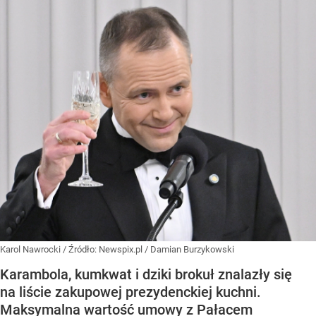
Karol Nawrocki
/ Źródło:
Newspix.pl
/
Damian Burzykowski
Karambola, kumkwat i dziki brokuł znalazły się
na liście zakupowej prezydenckiej kuchni.
Maksymalna wartość umowy z Pałacem