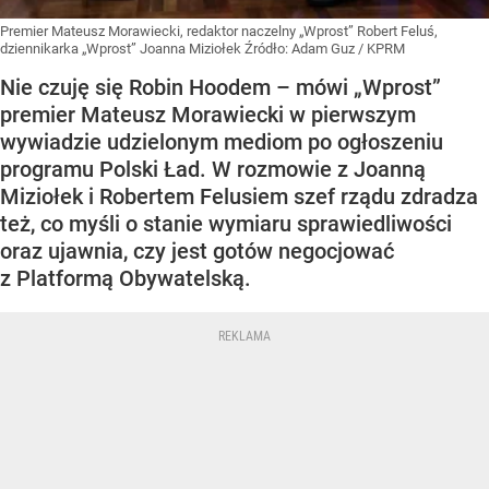
Premier Mateusz Morawiecki, redaktor naczelny „Wprost” Robert Feluś,
dziennikarka „Wprost” Joanna Miziołek
Źródło:
Adam Guz / KPRM
Nie czuję się Robin Hoodem – mówi „Wprost”
premier Mateusz Morawiecki w pierwszym
wywiadzie udzielonym mediom po ogłoszeniu
programu Polski Ład. W rozmowie z Joanną
Miziołek i Robertem Felusiem szef rządu zdradza
też, co myśli o stanie wymiaru sprawiedliwości
oraz ujawnia, czy jest gotów negocjować
z Platformą Obywatelską.