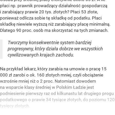
płaci np. prawnik prowadzący działalność gospodarczą
i zarabiający prawie 20 tys. złotych? Płaci 53 złote,
ponieważ odlicza sobie tę składkę od podatku. Płaci
składkę niewiele wyższą niż zarabiający płacę minimalną.
Dlatego 90 proc. osób ma skorzystać na tych zmianach.
Tworzymy konsekwentnie system bardziej
progresywny, który działa dobrze we wszystkich
cywilizowanych krajach zachodu.
Na przykład lekarz, który zarabia na umowie o pracę 15
000 zł zarobi o ok. 160 złotych mniej, czyli obciążenie
wzrośnie mniej niż o 2 proc. Natomiast dowodem
na wsparcie klasy średniej w Polskim Ładzie jest
podniesienie pierwszy raz od kilkunastu lat drugiego progu
podatkowego o prawie 34 tysiące złotych, do poziomu 120
tysięcy złotych.