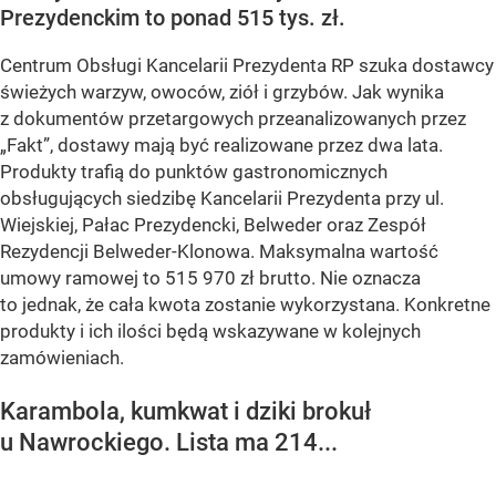
Prezydenckim to ponad 515 tys. zł.
Centrum Obsługi Kancelarii Prezydenta RP szuka dostawcy
świeżych warzyw, owoców, ziół i grzybów. Jak wynika
z dokumentów przetargowych przeanalizowanych przez
„Fakt”, dostawy mają być realizowane przez dwa lata.
Produkty trafią do punktów gastronomicznych
obsługujących siedzibę Kancelarii Prezydenta przy ul.
Wiejskiej, Pałac Prezydencki, Belweder oraz Zespół
Rezydencji Belweder-Klonowa. Maksymalna wartość
umowy ramowej to 515 970 zł brutto. Nie oznacza
to jednak, że cała kwota zostanie wykorzystana. Konkretne
produkty i ich ilości będą wskazywane w kolejnych
zamówieniach.
Karambola, kumkwat i dziki brokuł
u Nawrockiego. Lista ma 214...