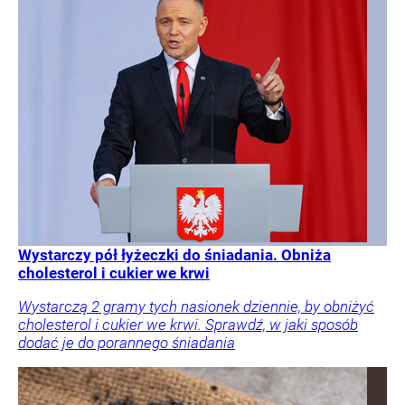
Wystarczy pół łyżeczki do śniadania. Obniża
cholesterol i cukier we krwi
Wystarczą 2 gramy tych nasionek dziennie, by obniżyć
cholesterol i cukier we krwi. Sprawdź, w jaki sposób
dodać je do porannego śniadania