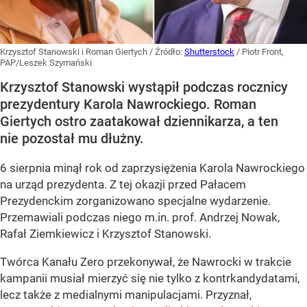
Krzysztof Stanowski i Roman Giertych
/ Źródło:
Shutterstock
/
Piotr Front,
PAP/Leszek Szymański
Krzysztof Stanowski wystąpił podczas rocznicy
prezydentury Karola Nawrockiego. Roman
Giertych ostro zaatakował dziennikarza, a ten
nie pozostał mu dłużny.
6 sierpnia minął rok od zaprzysiężenia Karola Nawrockiego
na urząd prezydenta. Z tej okazji przed Pałacem
Prezydenckim zorganizowano specjalne wydarzenie.
Przemawiali podczas niego m.in. prof. Andrzej Nowak,
Rafał Ziemkiewicz i Krzysztof Stanowski.
Twórca Kanału Zero przekonywał, że Nawrocki w trakcie
kampanii musiał mierzyć się nie tylko z kontrkandydatami,
lecz także z medialnymi manipulacjami. Przyznał,