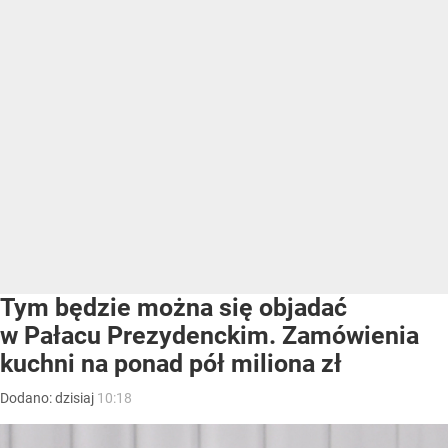
Tym będzie można się objadać
w Pałacu Prezydenckim. Zamówienia
kuchni na ponad pół miliona zł
Dodano:
dzisiaj
10:18