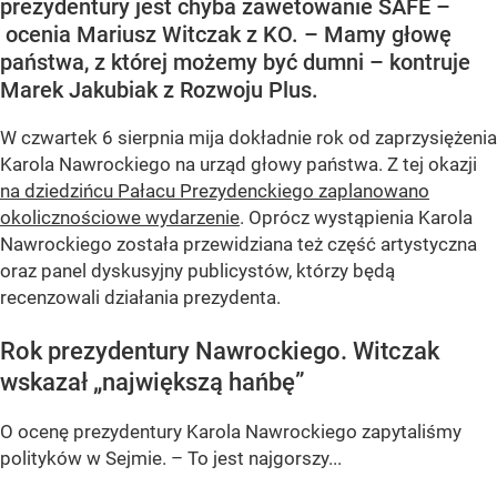
prezydentury jest chyba zawetowanie SAFE –
ocenia Mariusz Witczak z KO. – Mamy głowę
państwa, z której możemy być dumni – kontruje
Marek Jakubiak z Rozwoju Plus.
W czwartek 6 sierpnia mija dokładnie rok od zaprzysiężenia
Karola Nawrockiego na urząd głowy państwa. Z tej okazji
na dziedzińcu Pałacu Prezydenckiego zaplanowano
okolicznościowe wydarzenie
. Oprócz wystąpienia Karola
Nawrockiego została przewidziana też część artystyczna
oraz panel dyskusyjny publicystów, którzy będą
recenzowali działania prezydenta.
Rok prezydentury Nawrockiego. Witczak
wskazał „największą hańbę”
O ocenę prezydentury Karola Nawrockiego zapytaliśmy
polityków w Sejmie. – To jest najgorszy...