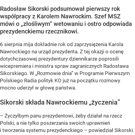
Radosław Sikorski podsumował pierwszy rok
współpracy z Karolem Nawrockim. Szef MSZ
mówi o „złośliwym” wetowaniu i ostro odpowiada
prezydenckiemu rzecznikowi.
6 sierpnia mija dokładnie rok od zaprzysiężenia Karola
Nawrockiego na urząd prezydenta. Z tej okazji o ocenę
dotychczasowej prezydentury dziennikarze poprosili
wicepremiera i ministra spraw zagranicznych Radosława
Sikorskiego. W „Rozmowie dnia” w Programie Pierwszym
Polskiego Radia polityk KO już na początku rozmowy
mocno uderzył w głowę państwa.
Sikorski składa Nawrockiemu „życzenia”
– Życzyłbym panu prezydentowi, żeby działał na rzecz
Polski, a nie tylko poszerzania swoich uprawnień
i tworzenia systemu prezydenckiego – powiedział Sikorski.