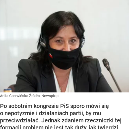
Anita Czerwińska
Źródło:
Newspix.pl
Po sobotnim kongresie PiS sporo mówi się
o nepotyzmie i działaniach partii, by mu
przeciwdziałać. Jednak zdaniem rzeczniczki tej
formacji problem nie jest tak duży, jak twierdzi