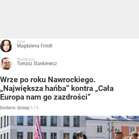
Autor:
Magdalena Frindt
Współpraca:
Tomasz Stankiewicz
Wrze po roku Nawrockiego.
„Największa hańba” kontra „Cała
Europa nam go zazdrości”
Dodano:
dzisiaj
5:15