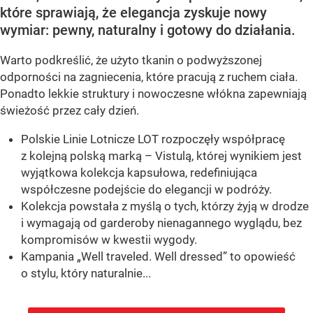
które sprawiają, że elegancja zyskuje nowy
wymiar: pewny, naturalny i gotowy do działania.
Warto podkreślić, że użyto tkanin o podwyższonej
odporności na zagniecenia, które pracują z ruchem ciała.
Ponadto lekkie struktury i nowoczesne włókna zapewniają
świeżość przez cały dzień.
Polskie Linie Lotnicze LOT rozpoczęły współpracę
z kolejną polską marką – Vistulą, której wynikiem jest
wyjątkowa kolekcja kapsułowa, redefiniująca
współczesne podejście do elegancji w podróży.
Kolekcja powstała z myślą o tych, którzy żyją w drodze
i wymagają od garderoby nienagannego wyglądu, bez
kompromisów w kwestii wygody.
Kampania „Well traveled. Well dressed” to opowieść
o stylu, który naturalnie...