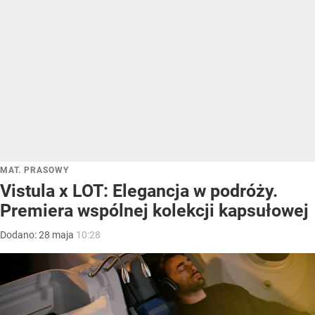
MAT. PRASOWY
Vistula x LOT: Elegancja w podróży.
Premiera wspólnej kolekcji kapsułowej
Dodano:
28
maja
10:28