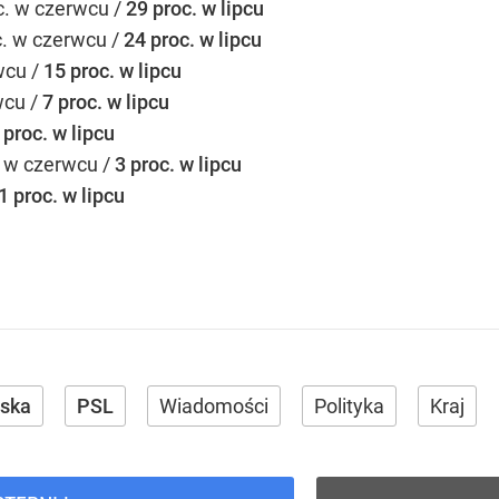
c. w czerwcu /
29 proc. w lipcu
. w czerwcu /
24 proc. w lipcu
wcu /
15 proc. w lipcu
wcu /
7 proc. w lipcu
 proc. w lipcu
. w czerwcu /
3 proc. w lipcu
1 proc. w lipcu
lska
PSL
Wiadomości
Polityka
Kraj