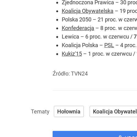
Zjednoczona Prawica – 30 pro
Koalicja Obywatelska
– 19 proc
Polska 2050 – 21 proc. w czer
Konfederacja
– 8 proc. w czer
Lewica – 6 proc. w czerwcu /
7
Koalicja Polska –
PSL
– 4 proc
Kukiz'15
– 1 proc. w czerwcu /
Źródło:
TVN24
Hołownia
Koalicja Obywate