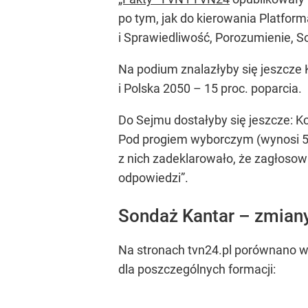
po tym, jak do kierowania Platfor
i Sprawiedliwość, Porozumienie, S
Na podium znalazłyby się jeszcze 
i Polska 2050 – 15 proc. poparcia.
Do Sejmu dostałyby się jeszcze: 
Pod progiem wyborczym (wynosi 5 pr
z nich zadeklarowało, że zagłoso
odpowiedzi”.
Sondaż Kantar – zmiany
Na stronach tvn24.pl porównano wy
dla poszczególnych formacji: