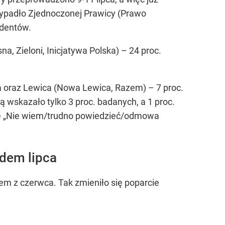
zypadło Zjednoczonej Prawicy (Prawo
ndentów.
, Zieloni, Inicjatywa Polska) – 24 proc.
a oraz Lewica (Nowa Lewica, Razem) – 7 proc.
ą wskazało tylko 3 proc. badanych, a 1 proc.
cję „Nie wiem/trudno powiedzieć/odmowa
ędem lipca
em z czerwca. Tak zmieniło się poparcie