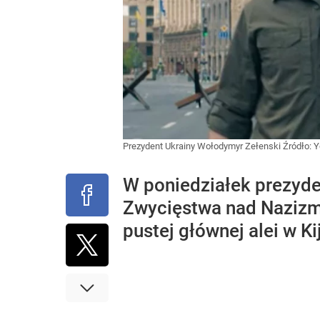
Prezydent Ukrainy Wołodymyr Zełenski
Źródło:
Y
W poniedziałek prezyde
Zwycięstwa nad Nazizme
pustej głównej alei w K