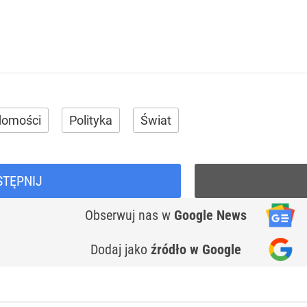
domości
Polityka
Świat
STĘPNIJ
Obserwuj nas
w
Google News
Dodaj jako
źródło w Google