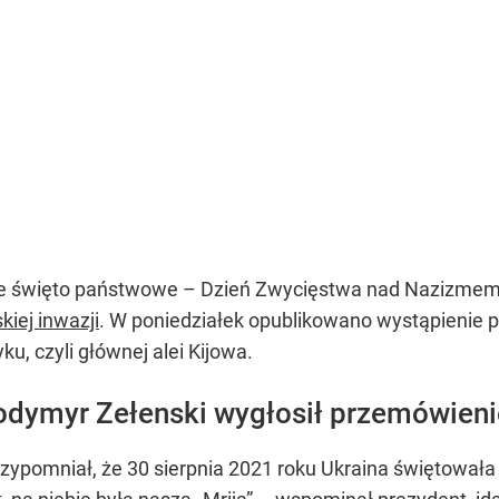
ie święto państwowe – Dzień Zwycięstwa nad Nazizmem
skiej inwazji
. W poniedziałek opublikowano wystąpienie 
ku, czyli głównej alei Kijowa.
odymyr Zełenski wygłosił przemówieni
zypomniał, że 30 sierpnia 2021 roku Ukraina świętowała 