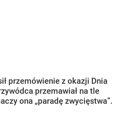
ił przemówienie z okazji Dnia
rzywódca przemawiał na tle
obaczy ona „paradę zwycięstwa”.