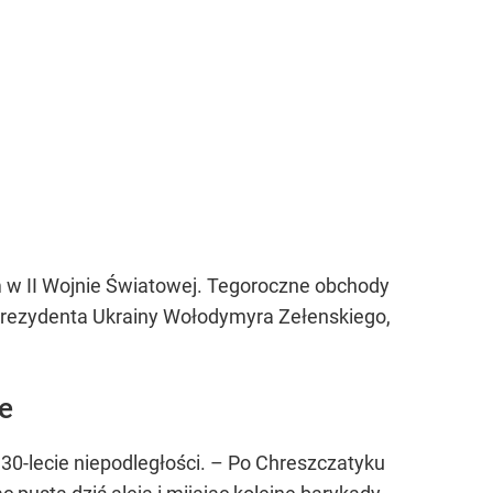
 w II Wojnie Światowej. Tegoroczne obchody
prezydenta Ukrainy Wołodymyra Zełenskiego,
e
30-lecie niepodległości. – Po Chreszczatyku