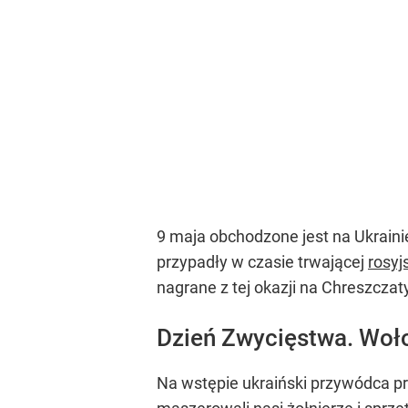
9 maja obchodzone jest na Ukrain
przypadły w czasie trwającej
rosyj
nagrane z tej okazji na Chreszczaty
Dzień Zwycięstwa. Woł
Na wstępie ukraiński przywódca pr