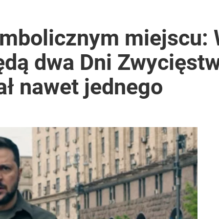
ymbolicznym miejscu:
ędą dwa Dni Zwycięstw
ał nawet jednego