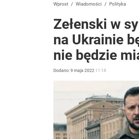
Wprost
/
Wiadomości
/
Polityka
Zełenski w s
na Ukrainie b
nie będzie mi
Dodano:
9
maja
2022
11:18