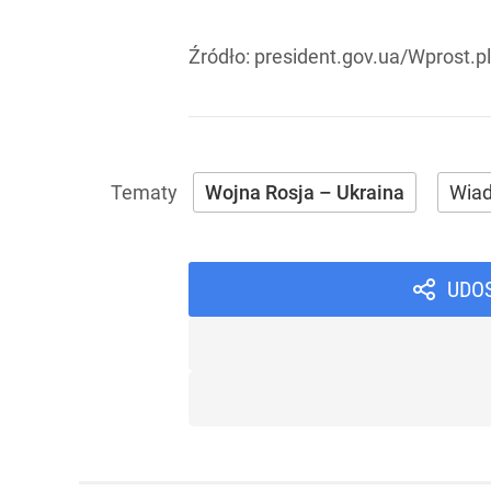
Źródło:
president.gov.ua/Wprost.pl
Wojna Rosja – Ukraina
Wia
UDO