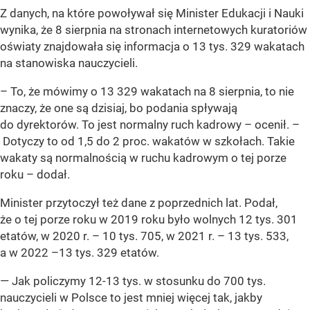
Z danych, na które powoływał się Minister Edukacji i Nauki
wynika, że 8 sierpnia na stronach internetowych kuratoriów
oświaty znajdowała się informacja o 13 tys. 329 wakatach
na stanowiska nauczycieli.
– To, że mówimy o 13 329 wakatach na 8 sierpnia, to nie
znaczy, że one są dzisiaj, bo podania spływają
do dyrektorów. To jest normalny ruch kadrowy – ocenił. –
Dotyczy to od 1,5 do 2 proc. wakatów w szkołach. Takie
wakaty są normalnością w ruchu kadrowym o tej porze
roku – dodał.
Minister przytoczył też dane z poprzednich lat. Podał,
że o tej porze roku w 2019 roku było wolnych 12 tys. 301
etatów, w 2020 r. – 10 tys. 705, w 2021 r. – 13 tys. 533,
a w 2022 –13 tys. 329 etatów.
— Jak policzymy 12-13 tys. w stosunku do 700 tys.
nauczycieli w Polsce to jest mniej więcej tak, jakby