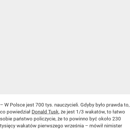
– W Polsce jest 700 tys. nauczycieli. Gdyby było prawda to,
co powiedział
Donald Tusk
, że jest 1/3 wakatów, to łatwo
sobie państwo policzycie, że to powinno być około 230
tysięcy wakatów pierwszego września – mówił nimister