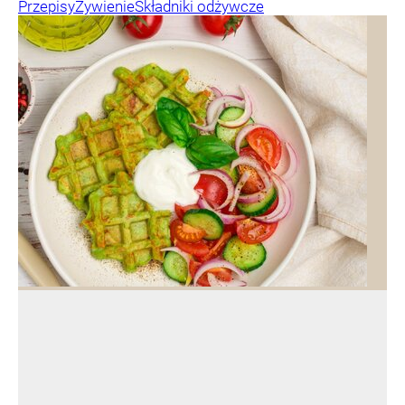
Przepisy
Żywienie
Składniki odżywcze