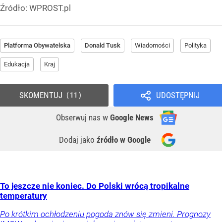
Źródło:
WPROST.pl
Platforma Obywatelska
Donald Tusk
Wiadomości
Polityka
Edukacja
Kraj
SKOMENTUJ
UDOSTĘPNIJ
11
Obserwuj nas
w
Google News
Dodaj jako
źródło w Google
To jeszcze nie koniec. Do Polski wrócą tropikalne
temperatury
Po krótkim ochłodzeniu pogoda znów się zmieni. Prognozy