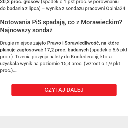
30,3 proc. głosów
(spadek o 1 pkt proc. w porównaniu
do badania z lipca) – wynika z sondażu pracowni Opinia24.
Notowania PiS spadają, co z Morawieckim?
Najnowszy sondaż
Drugie miejsce zajęło
Prawo i Sprawiedliwość, na które
planuje zagłosować 17,2 proc. badanych
(spadek o 5,6 pkt
proc.). Trzecia pozycja należy do Konfederacji, która
uzyskała wynik na poziomie 15,3 proc. (wzrost o 1,9 pkt
proc.)....
CZYTAJ DALEJ