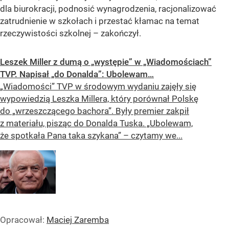
dla biurokracji, podnosić wynagrodzenia, racjonalizować
zatrudnienie w szkołach i przestać kłamac na temat
rzeczywistości szkolnej – zakończył.
Leszek Miller z dumą o „występie” w „Wiadomościach”
TVP. Napisał „do Donalda”: Ubolewam…
„Wiadomości” TVP w środowym wydaniu zajęły się
wypowiedzią Leszka Millera, który porównał Polskę
do „wrzeszczącego bachora”. Były premier zakpił
z materiału, pisząc do Donalda Tuska. „Ubolewam,
że spotkała Pana taka szykana” – czytamy we...
Opracował:
Maciej Zaremba