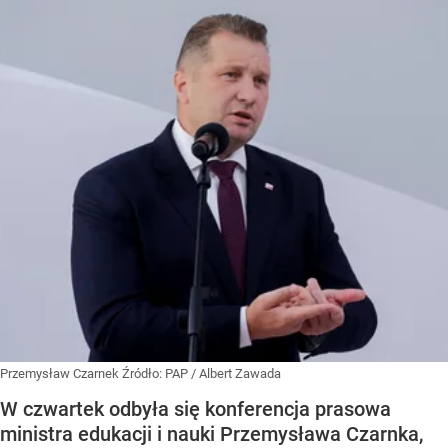
Przemysław Czarnek
Źródło:
PAP
/
Albert Zawada
W czwartek odbyła się konferencja prasowa
ministra edukacji i nauki Przemysława Czarnka,