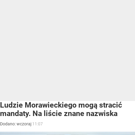
Ludzie Morawieckiego mogą stracić
mandaty. Na liście znane nazwiska
Dodano:
wczoraj
11:07