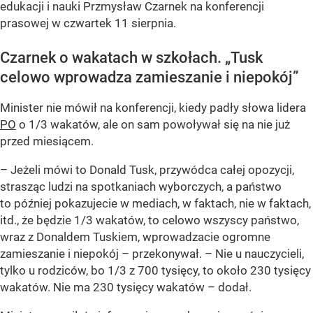
edukacji i nauki Przmysław Czarnek na konferencji
prasowej w czwartek 11 sierpnia.
Czarnek o wakatach w szkołach. „Tusk
celowo wprowadza zamieszanie i niepokój”
Minister nie mówił na konferencji, kiedy padły słowa lidera
PO
o 1/3 wakatów, ale on sam powoływał się na nie już
przed miesiącem.
–
Jeżeli mówi to Donald Tusk, przywódca całej opozycji,
strasząc ludzi na spotkaniach wyborczych, a państwo
to później pokazujecie w mediach, w faktach, nie w faktach,
itd., że będzie 1/3 wakatów, to celowo wszyscy państwo,
wraz z Donaldem Tuskiem, wprowadzacie ogromne
zamieszanie i niepokój
– przekonywał.
– Nie u nauczycieli,
tylko u rodziców, bo 1/3 z 700 tysięcy, to około 230 tysięcy
wakatów. Nie ma 230 tysięcy wakatów
– dodał.