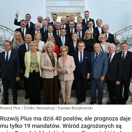
Rozwój Plus
/ Źródło:
Newspix.pl
/
Damian Burzykowski
Rozwój Plus ma dziś 40 posłów, ale prognoza daje
mu tylko 19 mandatów. Wśród zagrożonych są