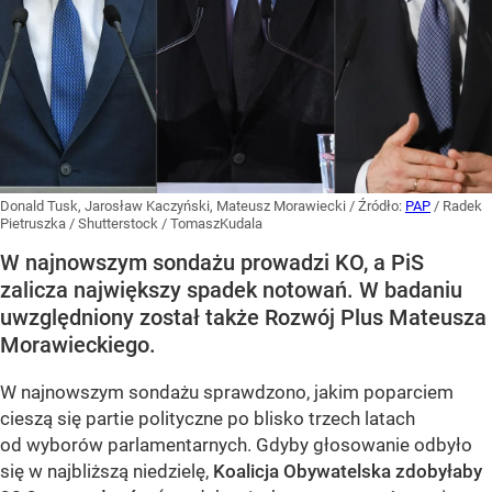
Donald Tusk, Jarosław Kaczyński, Mateusz Morawiecki
/ Źródło:
PAP
/
Radek
Pietruszka / Shutterstock / TomaszKudala
W najnowszym sondażu prowadzi KO, a PiS
zalicza największy spadek notowań. W badaniu
uwzględniony został także Rozwój Plus Mateusza
Morawieckiego.
W najnowszym sondażu sprawdzono, jakim poparciem
cieszą się partie polityczne po blisko trzech latach
od wyborów parlamentarnych. Gdyby głosowanie odbyło
się w najbliższą niedzielę,
Koalicja Obywatelska zdobyłaby