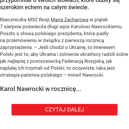
szerokim echem na całym świecie.
Rzeczniczka MSZ Rosji
Maria Zacharowa
w piątek
7 sierpnia poświeciła długi wpis Karolowi Nawrockiemu.
Poszło o słowa polskiego prezydenta, które padły
na przemówieniu w związku z pierwszą rocznicą
zaprzysiężenia. – Jeśli chodzi o Ukrainę, to interesem
Polski jest to, aby Ukraina i żołnierze ukraińscy radzili sobie
jak najlepiej z postsowiecką Federacją Rosyjską, jak
najdalej ich trzymali od Polski; to oczywiste, taka jest
strategia państwa polskiego – mówił Nawrocki.
Karol Nawrocki w rocznicę...
CZYTAJ DALEJ