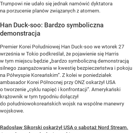
Trumpowi nie udało się jednak namówić dyktatora
na porzucenie planów związanych z atomem.
Han Duck-soo: Bardzo symboliczna
demonstracja
Premier Korei Południowej Han Duck-soo we wtorek 27
września w Tokio podkreślał, że pojawienie się Harris
w tym miejscu będzie „bardzo symboliczną demonstracją
silnego zaangażowania w kwestię bezpieczeństwa i pokoju
na Półwyspie Koreańskim”. Z kolei w poniedziałek
ambasador Korei Północnej przy ONZ oskarżył USA
o tworzenie „cyklu napięć i konfrontacji”. Amerykański
krążownik w tym tygodniu dołączył
do południowokoreańskich wojsk na wspólne manewry
wojskowe.
Radosław Sikorski oskarżył USA o sabotaż Nord Stream.