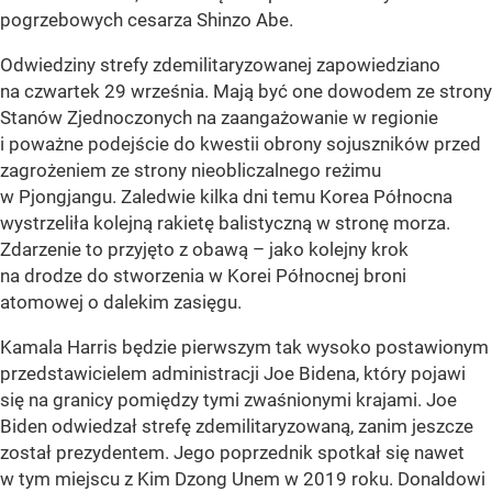
pogrzebowych cesarza Shinzo Abe.
Odwiedziny strefy zdemilitaryzowanej zapowiedziano
na czwartek 29 września. Mają być one dowodem ze strony
Stanów Zjednoczonych na zaangażowanie w regionie
i poważne podejście do kwestii obrony sojuszników przed
zagrożeniem ze strony nieobliczalnego reżimu
w Pjongjangu. Zaledwie kilka dni temu Korea Północna
wystrzeliła kolejną rakietę balistyczną w stronę morza.
Zdarzenie to przyjęto z obawą – jako kolejny krok
na drodze do stworzenia w Korei Północnej broni
atomowej o dalekim zasięgu.
Kamala Harris będzie pierwszym tak wysoko postawionym
przedstawicielem administracji Joe Bidena, który pojawi
się na granicy pomiędzy tymi zwaśnionymi krajami. Joe
Biden odwiedzał strefę zdemilitaryzowaną, zanim jeszcze
został prezydentem. Jego poprzednik spotkał się nawet
w tym miejscu z Kim Dzong Unem w 2019 roku. Donaldowi