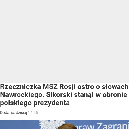
Rzeczniczka MSZ Rosji ostro o słowach
Nawrockiego. Sikorski stanął w obronie
polskiego prezydenta
Dodano:
dzisiaj
14:55