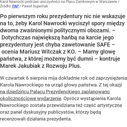
Karol Nawrocki podczas uroczystości na Placu Zamkowym w Warszawie
/
Źródło:
PAP
/
Paweł Supernak
Po pierwszym roku prezydentury nic nie wskazuje
na to, żeby Karol Nawrocki wyciszył spory między
dwoma zwaśnionymi politycznymi obozami. –
Dotychczas największą hańbą na karcie jego
prezydentury jest chyba zawetowanie SAFE –
ocenia Mariusz Witczak z KO. – Mamy głowę
państwa, z której możemy być dumni – kontruje
Marek Jakubiak z Rozwoju Plus.
W czwartek 6 sierpnia mija dokładnie rok od zaprzysiężenia
Karola Nawrockiego na urząd głowy państwa. Z tej okazji
na dziedzińcu Pałacu Prezydenckiego zaplanowano
okolicznościowe wydarzenie
. Oprócz wystąpienia Karola
Nawrockiego została przewidziana też część artystyczna
oraz panel dyskusyjny publicystów, którzy będą
recenzowali działania prezydenta.