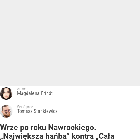
Autor:
Magdalena Frindt
Współpraca:
Tomasz Stankiewicz
Wrze po roku Nawrockiego.
„Największa hańba” kontra „Cała