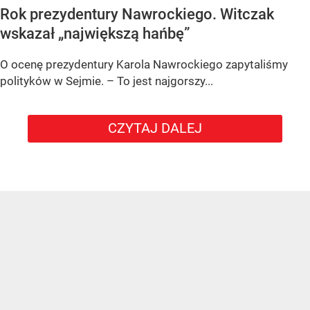
Rok prezydentury Nawrockiego. Witczak
wskazał „największą hańbę”
O ocenę prezydentury Karola Nawrockiego zapytaliśmy
polityków w Sejmie. – To jest najgorszy...
CZYTAJ DALEJ