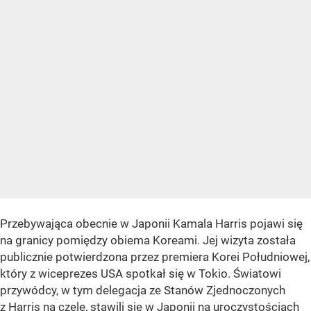
Przebywająca obecnie w Japonii Kamala Harris pojawi się
na granicy pomiędzy obiema Koreami. Jej wizyta została
publicznie potwierdzona przez premiera Korei Południowej,
który z wiceprezes USA spotkał się w Tokio. Światowi
przywódcy, w tym delegacja ze Stanów Zjednoczonych
z Harris na czele, stawili się w Japonii na uroczystościach