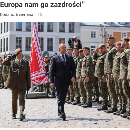
Europa nam go zazdrości”
Dodano:
6
sierpnia
5:15