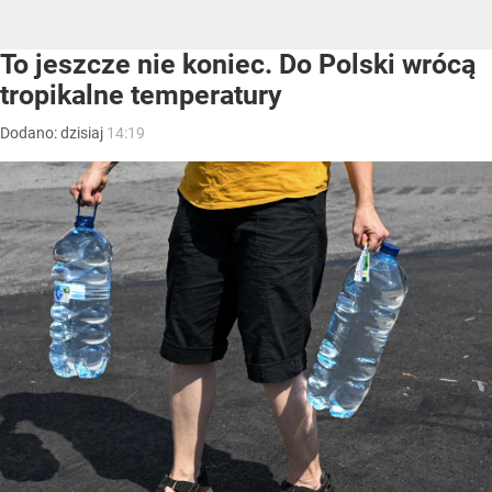
To jeszcze nie koniec. Do Polski wrócą
tropikalne temperatury
Dodano:
dzisiaj
14:19