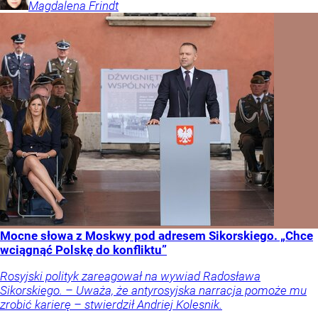
Magdalena
Frindt
Mocne słowa z Moskwy pod adresem Sikorskiego. „Chce
wciągnąć Polskę do konfliktu”
Rosyjski polityk zareagował na wywiad Radosława
Sikorskiego. – Uważa, że antyrosyjska narracja pomoże mu
zrobić karierę – stwierdził Andriej Kolesnik.