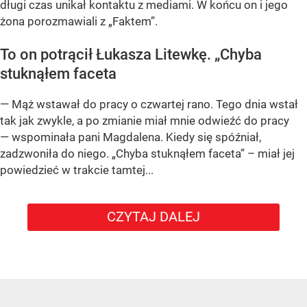
długi czas unikał kontaktu z mediami. W końcu on i jego
żona porozmawiali z „Faktem”.
To on potrącił Łukasza Litewkę. „Chyba
stuknąłem faceta
— Mąż wstawał do pracy o czwartej rano. Tego dnia wstał
tak jak zwykle, a po zmianie miał mnie odwieźć do pracy
— wspominała pani Magdalena. Kiedy się spóźniał,
zadzwoniła do niego. „Chyba stuknąłem faceta” – miał jej
powiedzieć w trakcie tamtej...
CZYTAJ DALEJ