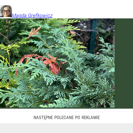
Magda
Grefkowicz