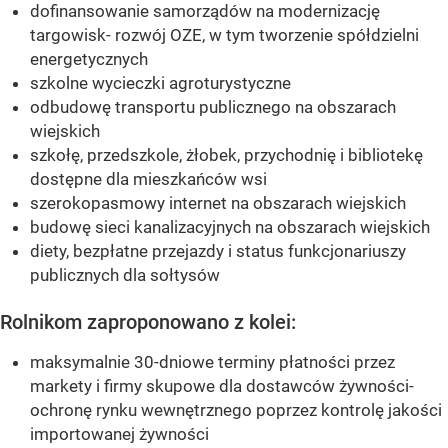
dofinansowanie samorządów na modernizację
targowisk- rozwój OZE, w tym tworzenie spółdzielni
energetycznych
szkolne wycieczki agroturystyczne
odbudowę transportu publicznego na obszarach
wiejskich
szkołę, przedszkole, żłobek, przychodnię i bibliotekę
dostępne dla mieszkańców wsi
szerokopasmowy internet na obszarach wiejskich
budowę sieci kanalizacyjnych na obszarach wiejskich
diety, bezpłatne przejazdy i status funkcjonariuszy
publicznych dla sołtysów
Rolnikom zaproponowano z kolei:
maksymalnie 30-dniowe terminy płatności przez
markety i firmy skupowe dla dostawców żywności-
ochronę rynku wewnętrznego poprzez kontrolę jakości
importowanej żywności