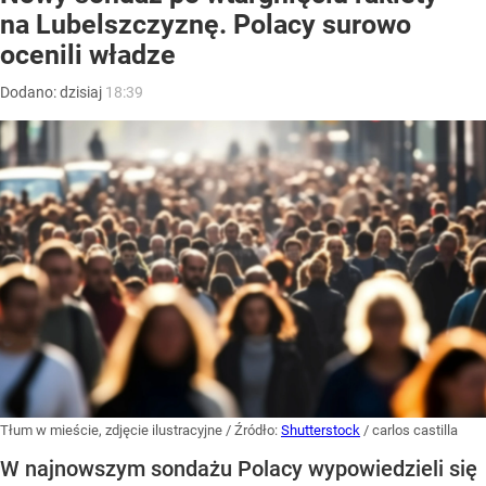
na Lubelszczyznę. Polacy surowo
ocenili władze
Dodano:
dzisiaj
18:39
Tłum w mieście, zdjęcie ilustracyjne
/ Źródło:
Shutterstock
/
carlos castilla
W najnowszym sondażu Polacy wypowiedzieli się