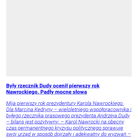
Były rzecznik Dudy ocenił pierwszy rok
Nawrockiego. Padły mocne słowa
Mija pierwszy rok prezydentury Karola Nawrockiego.
Dla Marcina Kędryny – wieloletniego współpracownika i
byłego rzecznika prasowego prezydenta Andrzeja Dudy
– bilans jest pozytywny: – Karol Nawrocki na obecny
czas permanentnego kryzysu politycznego sprawuje
swój urząd w sposób dojrzały i adekwatny do wyzwań –