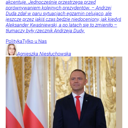
akcentuje. Jednocześnie przestrzega przed
porównywaniem kolejnych prezydentów. – Andrzej
Duda zdał w paru sytuacjach egzamin celująco, ale
jeszcze przez jakiś czas będzie niedoceniony, jak kiedyś
Aleksander Kwaśniewski, a po latach się to zmieniło –
tłumaczy były rzecznik Andrzeja Dudy.
Polityka
Tylko u Nas
Agnieszka
Niesłuchowska