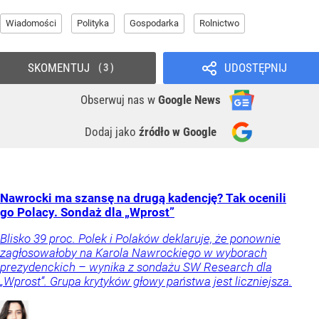
Wiadomości
Polityka
Gospodarka
Rolnictwo
SKOMENTUJ
UDOSTĘPNIJ
3
Obserwuj nas
w
Google News
Dodaj jako
źródło w Google
Nawrocki ma szansę na drugą kadencję? Tak ocenili
go Polacy. Sondaż dla „Wprost”
Blisko 39 proc. Polek i Polaków deklaruje, że ponownie
zagłosowałoby na Karola Nawrockiego w wyborach
prezydenckich – wynika z sondażu SW Research dla
„Wprost”. Grupa krytyków głowy państwa jest liczniejsza.