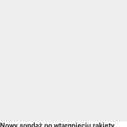
Nowy sondaż po wtargnięciu rakiety