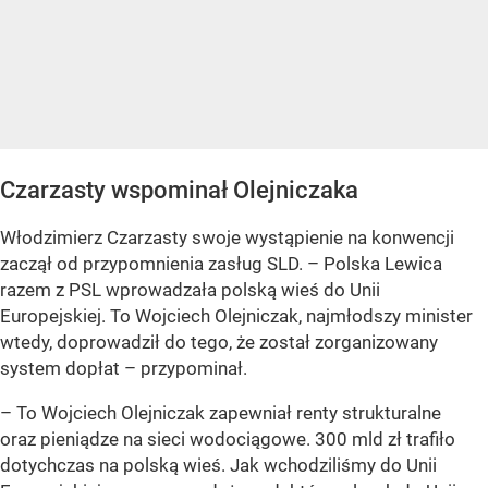
Czarzasty wspominał Olejniczaka
Włodzimierz Czarzasty swoje wystąpienie na konwencji
zaczął od przypomnienia zasług SLD. – Polska Lewica
razem z PSL wprowadzała polską wieś do Unii
Europejskiej. To Wojciech Olejniczak, najmłodszy minister
wtedy, doprowadził do tego, że został zorganizowany
system dopłat – przypominał.
– To Wojciech Olejniczak zapewniał renty strukturalne
oraz pieniądze na sieci wodociągowe. 300 mld zł trafiło
dotychczas na polską wieś. Jak wchodziliśmy do Unii