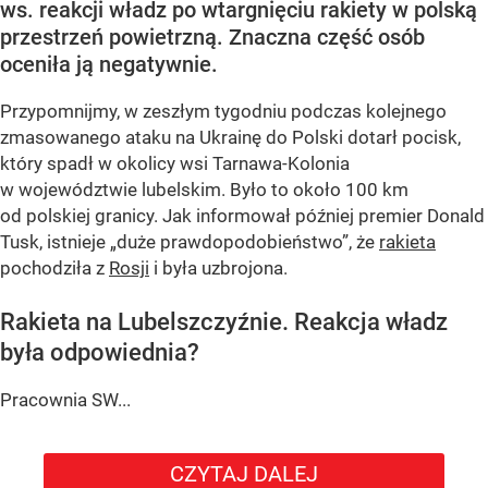
ws. reakcji władz po wtargnięciu rakiety w polską
przestrzeń powietrzną. Znaczna część osób
oceniła ją negatywnie.
Przypomnijmy, w zeszłym tygodniu podczas kolejnego
zmasowanego ataku na Ukrainę do Polski dotarł pocisk,
który spadł w okolicy wsi Tarnawa-Kolonia
w województwie lubelskim. Było to około 100 km
od polskiej granicy. Jak informował później premier Donald
Tusk, istnieje
„duże prawdopodobieństwo”
, że
rakieta
pochodziła z
Rosji
i była uzbrojona.
Rakieta na Lubelszczyźnie. Reakcja władz
była odpowiednia?
Pracownia SW...
CZYTAJ DALEJ