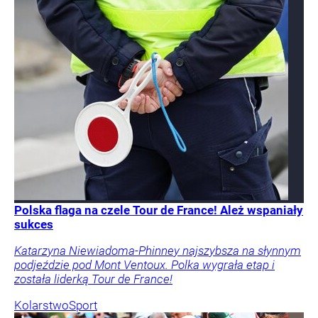
Polska flaga na czele Tour de France! Ależ wspaniały
sukces
Katarzyna Niewiadoma-Phinney najszybsza na słynnym
podjeździe pod Mont Ventoux. Polka wygrała etap i
została liderką Tour de France!
Kolarstwo
Sport