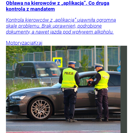
Obława na kierowców z „aplikacją”. Co druga
kontrola z mandatem
Kontrola kierowców z „aplikacją” ujawniła ogromną
skalę problemu. Brak uprawnień, podrobione
dokumenty, a nawet jazda pod wpływem alkoholu.
Motoryzacja
Kraj