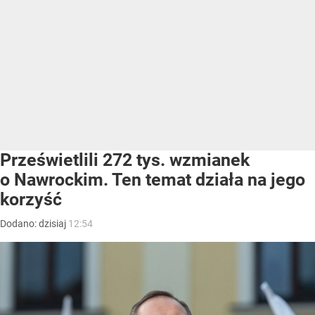
Prześwietlili 272 tys. wzmianek
o Nawrockim. Ten temat działa na jego
korzyść
Dodano:
dzisiaj
12:54