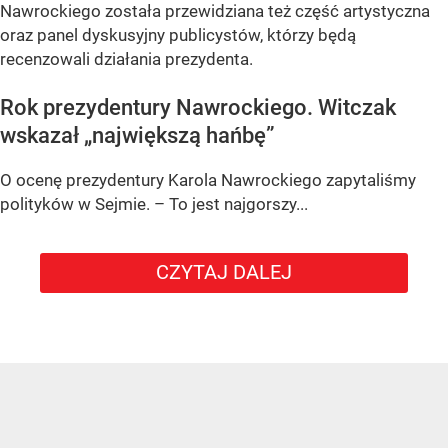
Nawrockiego została przewidziana też część artystyczna
oraz panel dyskusyjny publicystów, którzy będą
recenzowali działania prezydenta.
Rok prezydentury Nawrockiego. Witczak
wskazał „największą hańbę”
O ocenę prezydentury Karola Nawrockiego zapytaliśmy
polityków w Sejmie. – To jest najgorszy...
CZYTAJ DALEJ