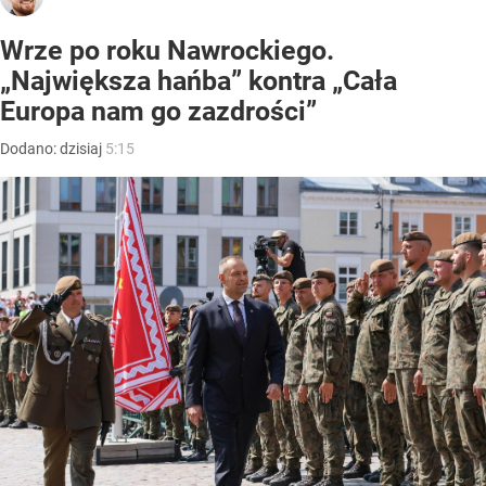
Wrze po roku Nawrockiego.
„Największa hańba” kontra „Cała
Europa nam go zazdrości”
Dodano:
dzisiaj
5:15