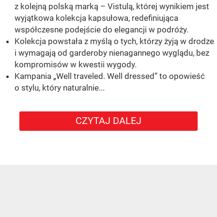
z kolejną polską marką – Vistulą, której wynikiem jest
wyjątkowa kolekcja kapsułowa, redefiniująca
współczesne podejście do elegancji w podróży.
Kolekcja powstała z myślą o tych, którzy żyją w drodze
i wymagają od garderoby nienagannego wyglądu, bez
kompromisów w kwestii wygody.
Kampania „Well traveled. Well dressed” to opowieść
o stylu, który naturalnie...
CZYTAJ DALEJ