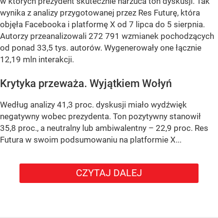
w których prezydent skutecznie narzuca ton dyskusji. Tak
wynika z analizy przygotowanej przez Res Futurę, która
objęła Facebooka i platformę X od 7 lipca do 5 sierpnia.
Autorzy przeanalizowali 272 791 wzmianek pochodzących
od ponad 33,5 tys. autorów. Wygenerowały one łącznie
12,19 mln interakcji.
Krytyka przeważa. Wyjątkiem Wołyń
Według analizy 41,3 proc. dyskusji miało wydźwięk
negatywny wobec prezydenta. Ton pozytywny stanowił
35,8 proc., a neutralny lub ambiwalentny – 22,9 proc. Res
Futura w swoim podsumowaniu na platformie X...
CZYTAJ DALEJ