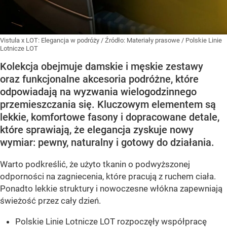
Vistula x LOT: Elegancja w podróży
/ Źródło:
Materiały prasowe
/
Polskie Linie
Lotnicze LOT
Kolekcja obejmuje damskie i męskie zestawy
oraz funkcjonalne akcesoria podróżne, które
odpowiadają na wyzwania wielogodzinnego
przemieszczania się. Kluczowym elementem są
lekkie, komfortowe fasony i dopracowane detale,
które sprawiają, że elegancja zyskuje nowy
wymiar: pewny, naturalny i gotowy do działania.
Warto podkreślić, że użyto tkanin o podwyższonej
odporności na zagniecenia, które pracują z ruchem ciała.
Ponadto lekkie struktury i nowoczesne włókna zapewniają
świeżość przez cały dzień.
Polskie Linie Lotnicze LOT rozpoczęły współpracę