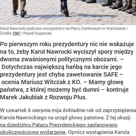
Karol Nawrocki podczas uroczystości na Placu Zamkowym w Warszawie
/
Źródło:
PAP
/
Paweł Supernak
Po pierwszym roku prezydentury nic nie wskazuje
na to, żeby Karol Nawrocki wyciszył spory między
dwoma zwaśnionymi politycznymi obozami. –
Dotychczas największą hańbą na karcie jego
prezydentury jest chyba zawetowanie SAFE –
ocenia Mariusz Witczak z KO. – Mamy głowę
państwa, z której możemy być dumni – kontruje
Marek Jakubiak z Rozwoju Plus.
W czwartek 6 sierpnia mija dokładnie rok od zaprzysiężenia
Karola Nawrockiego na urząd głowy państwa. Z tej okazji
na dziedzińcu Pałacu Prezydenckiego zaplanowano
okolicznościowe wydarzenie
. Oprócz wystąpienia Karola