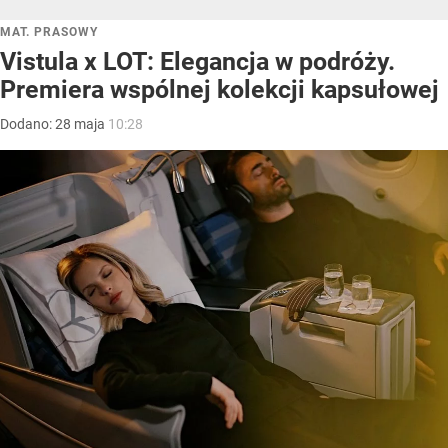
MAT. PRASOWY
Vistula x LOT: Elegancja w podróży.
Premiera wspólnej kolekcji kapsułowej
Dodano:
28
maja
10:28