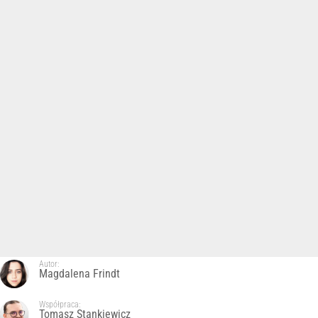
Autor:
Magdalena Frindt
Współpraca:
Tomasz Stankiewicz