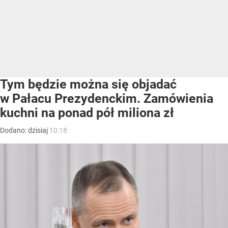
Tym będzie można się objadać
w Pałacu Prezydenckim. Zamówienia
kuchni na ponad pół miliona zł
Dodano:
dzisiaj
10:18