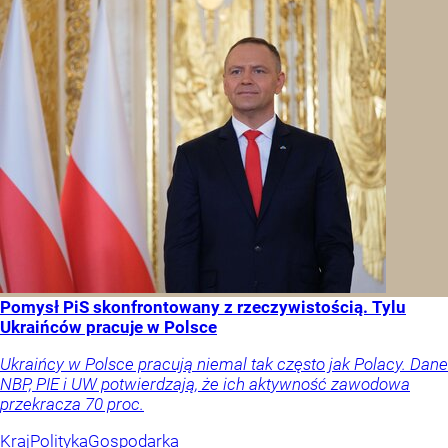
Pomysł PiS skonfrontowany z rzeczywistością. Tylu
Ukraińców pracuje w Polsce
Ukraińcy w Polsce pracują niemal tak często jak Polacy. Dane
NBP, PIE i UW potwierdzają, że ich aktywność zawodowa
przekracza 70 proc.
Kraj
Polityka
Gospodarka