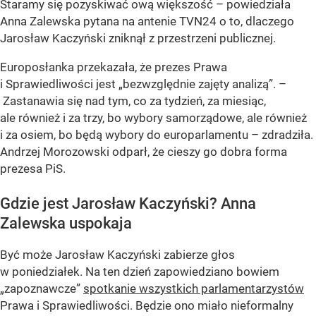
Staramy się pozyskiwać ową większość – powiedziała
Anna Zalewska pytana na antenie TVN24 o to, dlaczego
Jarosław Kaczyński zniknął z przestrzeni publicznej.
Europosłanka przekazała, że prezes Prawa
i Sprawiedliwości jest „bezwzględnie zajęty analizą”. –
Zastanawia się nad tym, co za tydzień, za miesiąc,
ale również i za trzy, bo wybory samorządowe, ale również
i za osiem, bo będą wybory do europarlamentu – zdradziła.
Andrzej Morozowski odparł, że cieszy go dobra forma
prezesa PiS.
Gdzie jest Jarosław Kaczyński? Anna
Zalewska uspokaja
Być może Jarosław Kaczyński zabierze głos
w poniedziałek. Na ten dzień zapowiedziano bowiem
„zapoznawcze”
spotkanie wszystkich parlamentarzystów
Prawa i Sprawiedliwości. Będzie ono miało nieformalny