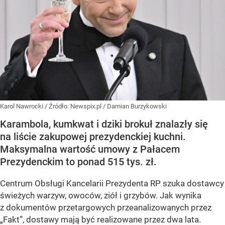
Karol Nawrocki
/ Źródło:
Newspix.pl
/
Damian Burzykowski
Karambola, kumkwat i dziki brokuł znalazły się
na liście zakupowej prezydenckiej kuchni.
Maksymalna wartość umowy z Pałacem
Prezydenckim to ponad 515 tys. zł.
Centrum Obsługi Kancelarii Prezydenta RP szuka dostawcy
świeżych warzyw, owoców, ziół i grzybów. Jak wynika
z dokumentów przetargowych przeanalizowanych przez
„Fakt”, dostawy mają być realizowane przez dwa lata.