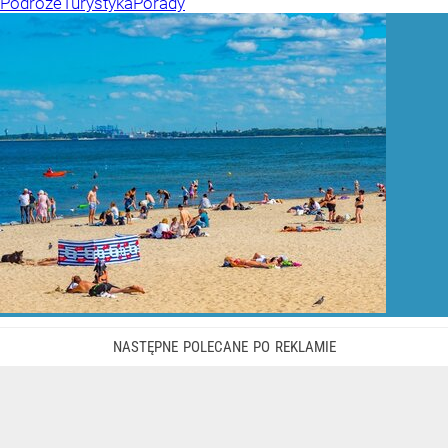
Podróże
Turystyka
Porady