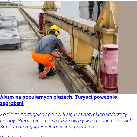
Alarm na popularnych plażach. Turyści poważnie
zagrożeni
Żeglarze portugalscy pojawili się u atlantyckich wybrzeży
Europy. Niebezpieczne są także okazy wyrzucone na piasek.
Służby ostrzegają – sytuacja jest poważna.