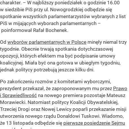
charakter. – W najbliższy poniedziałek o godzinie 16.00
w siedzibie PiS przy ul. Nowogrodzkiej odbędzie się
spotkanie wszystkich parlamentarzystów wybranych z list
PiS w mijających wyborach parlamentarnych –
poinformował Rafał Bochenek.
Od
wyborów parlamentarnych w Polsce
minęły niemal trzy
tygodnie. Obecnie trwają spotkania dotychczasowej
opozycji, których efektem ma być podpisanie umowy
koalicyjnej. Miała być ona gotowa w ubiegłym tygodniu,
jednak politycy potrzebują jeszcze kilku dni.
Po zakończeniu rozmów z komitetami wyborczymi,
prezydent przekazał, że zaproponowanym mu przez
Prawo
i Sprawiedliwość
na nowego premiera pozostaje Mateusz
Morawiecki. Natomiast politycy Koalicji Obywatelskiej,
Trzeciej Drogi oraz Nowej Lewicy poparli przekazanie misji
utworzenia nowego rządu Donaldowi Tuskowi. Wiadomo,
że 13 listopada odbędzie się
pierwsze posiedzenie Sejmu