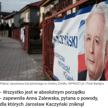
Plakat Jarosława Kaczyńskiego w Osieku
Źródło:
WPROST.pl
/
Piotr Barejka
- Wszystko jest w absolutnym porządku
- zapewniła Anna Zalewska, pytana o powody,
dla których Jarosław Kaczyński zniknął