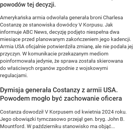
powodów tej decyzji.
Amerykańska armia odwołała generała broni Charlesa
Costanzę ze stanowiska dowódcy V Korpusu. Jak
informuje ABC News, decyzję podjęto niespełna dwa
miesiące przed planowanym zakończeniem jego kadencji.
Armia USA oficjalnie potwierdziła zmianę, ale nie podała jej
przyczyn. W komunikacie przekazanym mediom
poinformowała jedynie, że sprawa została skierowana
do właściwych organów zgodnie z wojskowymi
regulacjami.
Dymisja generała Costanzy z armii USA.
Powodem mogło być zachowanie oficera
Costanza dowodził V Korpusem od kwietnia 2024 roku.
Jego obowiązki tymczasowo przejął gen. bryg. John B.
Mountford. W październiku stanowisko ma objąć...