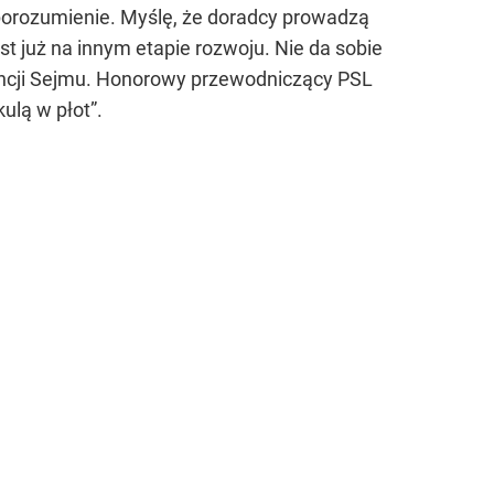
orozumienie. Myślę, że doradcy prowadzą
t już na innym etapie rozwoju. Nie da sobie
encji Sejmu. Honorowy przewodniczący PSL
ulą w płot”.