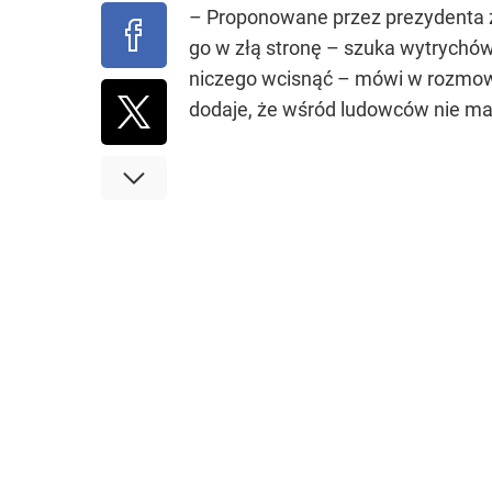
– Proponowane przez prezydenta 
go w złą stronę – szuka wytrychów
niczego wcisnąć – mówi w rozmow
dodaje, że wśród ludowców nie ma c