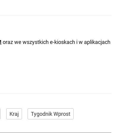
M
oraz we wszystkich e-kioskach i w aplikacjach
Kraj
Tygodnik Wprost