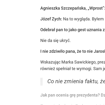
Agnieszka Szczepańska, „Wprost”:
Józef Zych:
Na to wygląda. Byłem 
Odebrał pan to jako gest uznania 
Nie da się ukryć.
I nie zdziwiło pana, że to nie Ja
Wskazując Marka Sawickiego, prezy
również spełniał te wymogi. Sam j
Co nie zmienia faktu, ż
Jak pan ocenia grę prezydenta? Dz