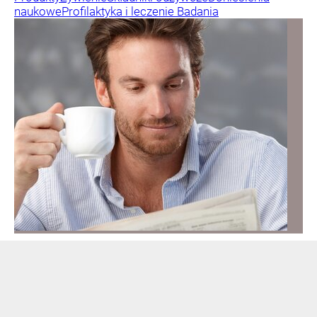
naukowe
Profilaktyka i leczenie
Badania