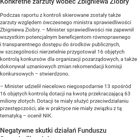
Konkretne zarzuty wobec Zbigniewa Ziobry
Podczas raportu z kontroli skierowane zostały także
zarzuty względem ówczesnego ministra sprawiedliwości
Zbigniewa Ziobry. – Minister sprawiedliwości nie zapewnił
wszystkim potencjalnym beneficjentom równoprawnego
i transparentnego dostępu do środków publicznych,
w szczególności nierzetelnie przygotował 16 objętych
kontrolą konkursów dla organizacji pozarządowych, a także
dokonywał uznaniowych zmian rekomendacji komisji
konkursowych – stwierdzono.
– Minister udzielił niecelowo niegospodarnie 13 spośród
16 objętych kontrolą dotacji na kwotę przekraczającą 63
miliony złotych. Dotacji te miały służyć przeciwdziałaniu
przestępczości, ale w praktyce nie miały związku z tą
tematyką – ocenił NIK.
Negatywne skutki działań Funduszu