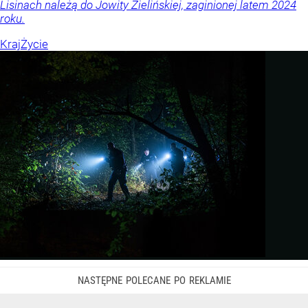
Lisinach należą do Jowity Zielińskiej, zaginionej latem 2024
roku.
Kraj
Życie