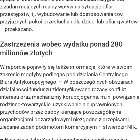
z zadań mających realny wpływ na sytuację ofiar
przestępstw, tj. wybudowanie lub dostosowanie tzw.
przyjaznych pokoi przesłuchań dla dzieci lub ofiar gwałtów
– przekazano.
Zastrzeżenia wobec wydatku ponad 280
milionów złotych
W raporcie pojawiły się także informacje, które w swoim
zakresie mogłyby podlegać pod działania Centralnego
Biura Antykorupcyjnego. – W poszczególnych obszarach
działalności funduszu zidentyfikowano rażący konflikt
interesu oraz mechanizmy korupcjogenne, m.in. powiązania
rodzinno-towarzyskie, uzyskiwanie nieuprawnionych
przychodów przez osoby kierujące poszczególnymi
organizacjami pozarządowymi niezgodne z przepisami,
zlecanie zadań podmiotom komercyjnym – stwierdził NIK.
– Najwyższa Izba Kontroli negatywnie oceniła również