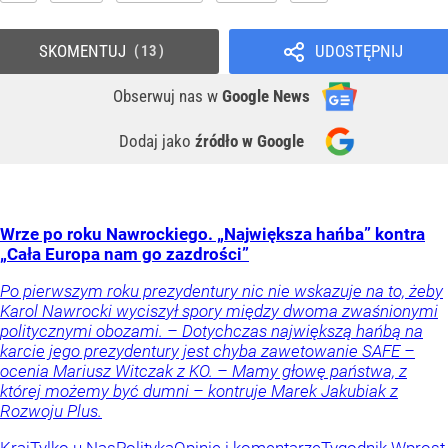
SKOMENTUJ
UDOSTĘPNIJ
13
Obserwuj nas
w
Google News
Dodaj jako
źródło w Google
Wrze po roku Nawrockiego. „Największa hańba” kontra
„Cała Europa nam go zazdrości”
Po pierwszym roku prezydentury nic nie wskazuje na to, żeby
Karol Nawrocki wyciszył spory między dwoma zwaśnionymi
politycznymi obozami. – Dotychczas największą hańbą na
karcie jego prezydentury jest chyba zawetowanie SAFE –
ocenia Mariusz Witczak z KO. – Mamy głowę państwa, z
której możemy być dumni – kontruje Marek Jakubiak z
Rozwoju Plus.