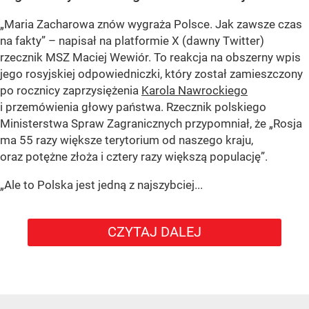
„Maria Zacharowa znów wygraża Polsce. Jak zawsze czas
na fakty” – napisał na platformie X (dawny Twitter)
rzecznik MSZ Maciej Wewiór. To reakcja na obszerny wpis
jego rosyjskiej odpowiedniczki, który został zamieszczony
po rocznicy zaprzysiężenia
Karola Nawrockiego
i przemówienia głowy państwa. Rzecznik polskiego
Ministerstwa Spraw Zagranicznych przypomniał, że „Rosja
ma 55 razy większe terytorium od naszego kraju,
oraz potężne złoża i cztery razy większą populację”.
„Ale to Polska jest jedną z najszybciej...
CZYTAJ DALEJ