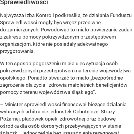
Sprawiedliwości
Najwyższa Izba Kontroli podkreśliła, że działania Funduszu
Sprawiedliwości mogły być wręcz przeciwne
do zamierzonych. Powodować to miało powierzanie zadań
z zakresu pomocy pokrzywdzonym przestępstwem
organizacjom, które nie posiadały adekwatnego
przygotowania.
W ten sposób pogorszeniu miała ulec sytuacja osób
pokrzywdzonych przestępstwem na terenie województwa
opolskiego. Ponadto stwarzać to miało „bezpośrednie
zagrożenie dla życia i zdrowia małoletnich beneficjentów
pomocy z terenu województwa śląskiego”.
– Minister sprawiedliwości finansował bieżące działania
wybranych arbitralnie jednostek Ochotniczej Straży
Pożarnej, placówek opieki zdrowotnej oraz budowę
ośrodka dla osób dorosłych przebywających w stanie
śpiączki. Jednocześnie bez uzasadnienia rezygnował