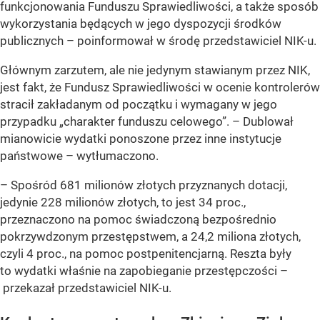
funkcjonowania Funduszu Sprawiedliwości, a także sposób
wykorzystania będących w jego dyspozycji środków
publicznych – poinformował w środę przedstawiciel NIK-u.
Głównym zarzutem, ale nie jedynym stawianym przez NIK,
jest fakt, że Fundusz Sprawiedliwości w ocenie kontrolerów
stracił zakładanym od początku i wymagany w jego
przypadku „charakter funduszu celowego”. – Dublował
mianowicie wydatki ponoszone przez inne instytucje
państwowe – wytłumaczono.
– Spośród 681 milionów złotych przyznanych dotacji,
jedynie 228 milionów złotych, to jest 34 proc.,
przeznaczono na pomoc świadczoną bezpośrednio
pokrzywdzonym przestępstwem, a 24,2 miliona złotych,
czyli 4 proc., na pomoc postpenitencjarną. Reszta były
to wydatki właśnie na zapobieganie przestępczości –
przekazał przedstawiciel NIK-u.