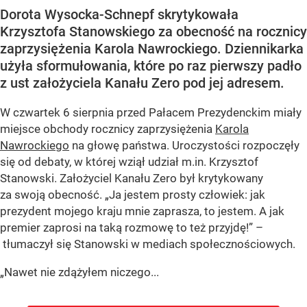
Dorota Wysocka-Schnepf skrytykowała
Krzysztofa Stanowskiego za obecność na rocznicy
zaprzysiężenia Karola Nawrockiego. Dziennikarka
użyła sformułowania, które po raz pierwszy padło
z ust założyciela Kanału Zero pod jej adresem.
W czwartek 6 sierpnia przed Pałacem Prezydenckim miały
miejsce obchody rocznicy zaprzysiężenia
Karola
Nawrockiego
na głowę państwa. Uroczystości rozpoczęły
się od debaty, w której wziął udział m.in. Krzysztof
Stanowski. Założyciel Kanału Zero był krytykowany
za swoją obecność. „Ja jestem prosty człowiek: jak
prezydent mojego kraju mnie zaprasza, to jestem. A jak
premier zaprosi na taką rozmowę to też przyjdę!” –
tłumaczył się Stanowski w mediach społecznościowych.
„Nawet nie zdążyłem niczego...