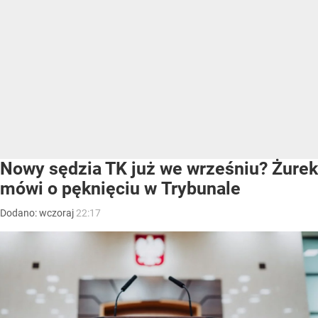
Nowy sędzia TK już we wrześniu? Żurek
mówi o pęknięciu w Trybunale
Dodano:
wczoraj
22:17