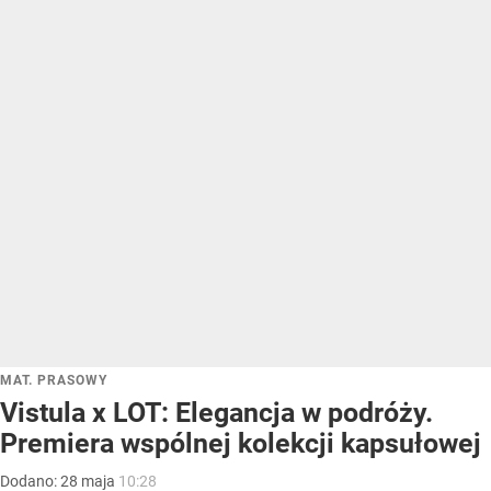
MAT. PRASOWY
Vistula x LOT: Elegancja w podróży.
Premiera wspólnej kolekcji kapsułowej
Dodano:
28
maja
10:28