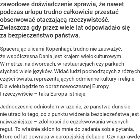
zawodowe doświadczenie sprawia, że nawet
podczas urlopu trudno całkowicie przestać
obserwować otaczającą rzeczywistość.
Zwłaszcza gdy przez wiele lat odpowiadało się
za bezpieczeństwo państwa.
Spacerując ulicami Kopenhagi, trudno nie zauważyć,
że współczesna Dania jest krajem wielokulturowym.
W metrze, na dworcach, w restauracjach czy parkach
słychać wiele języków. Widać ludzi pochodzących z różnych
części świata, reprezentujących odmienne kultury i religie.
Dla wielu będzie to obraz nowoczesnej Europy.
I rzeczywiście – taka Europa istnieje.
Jednocześnie odniosłem wrażenie, że państwo duńskie
nie utraciło tego, co z punktu widzenia bezpieczeństwa jest
najważniejsze – zdolności do egzekwowania własnych
reguł. To właśnie skłoniło mnie do zadania sobie pytania,
które od lat powraca w europejskiej debacie: Czy naprawdę