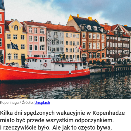
Kopenhaga
/ Źródło:
Unsplash
Kilka dni spędzonych wakacyjnie w Kopenhadze
miało być przede wszystkim odpoczynkiem.
I rzeczywiście było. Ale jak to często bywa,