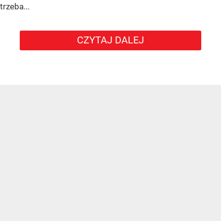
trzeba...
CZYTAJ DALEJ