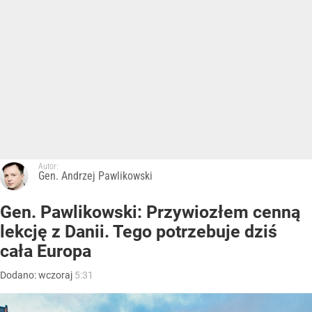
Autor:
Gen. Andrzej Pawlikowski
Gen. Pawlikowski: Przywiozłem cenną
lekcję z Danii. Tego potrzebuje dziś
cała Europa
Dodano:
wczoraj
5:31