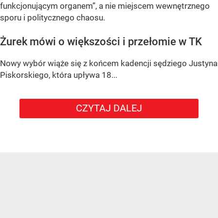
funkcjonującym organem”
, a nie miejscem wewnętrznego
sporu i politycznego chaosu.
Żurek mówi o większości i przełomie w TK
Nowy wybór wiąże się z końcem kadencji sędziego
Justyna
Piskorskiego
, która upływa
18...
CZYTAJ DALEJ