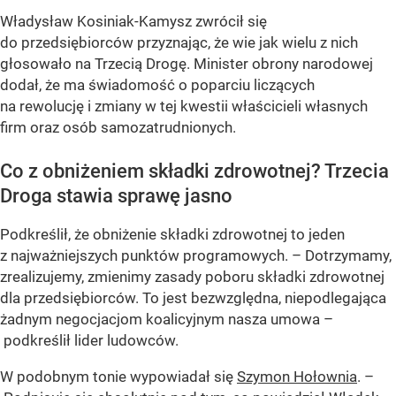
Władysław Kosiniak-Kamysz zwrócił się
do przedsiębiorców przyznając, że wie jak wielu z nich
głosowało na Trzecią Drogę. Minister obrony narodowej
dodał, że ma świadomość o poparciu liczących
na rewolucję i zmiany w tej kwestii właścicieli własnych
firm oraz osób samozatrudnionych.
Co z obniżeniem składki zdrowotnej? Trzecia
Droga stawia sprawę jasno
Podkreślił, że obniżenie składki zdrowotnej to jeden
z najważniejszych punktów programowych. – Dotrzymamy,
zrealizujemy, zmienimy zasady poboru składki zdrowotnej
dla przedsiębiorców. To jest bezwzględna, niepodlegająca
żadnym negocjacjom koalicyjnym nasza umowa –
podkreślił lider ludowców.
W podobnym tonie wypowiadał się
Szymon Hołownia
. –