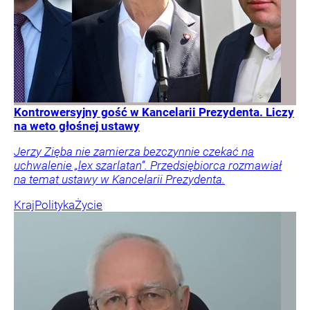
Kontrowersyjny gość w Kancelarii Prezydenta. Liczy
na weto głośnej ustawy
Jerzy Zięba nie zamierza bezczynnie czekać na
uchwalenie „lex szarlatan”. Przedsiębiorca rozmawiał
na temat ustawy w Kancelarii Prezydenta.
Kraj
Polityka
Życie