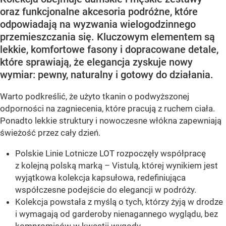
oraz funkcjonalne akcesoria podróżne, które
odpowiadają na wyzwania wielogodzinnego
przemieszczania się. Kluczowym elementem są
lekkie, komfortowe fasony i dopracowane detale,
które sprawiają, że elegancja zyskuje nowy
wymiar: pewny, naturalny i gotowy do działania.
Warto podkreślić, że użyto tkanin o podwyższonej
odporności na zagniecenia, które pracują z ruchem ciała.
Ponadto lekkie struktury i nowoczesne włókna zapewniają
świeżość przez cały dzień.
Polskie Linie Lotnicze LOT rozpoczęły współpracę
z kolejną polską marką – Vistulą, której wynikiem jest
wyjątkowa kolekcja kapsułowa, redefiniująca
współczesne podejście do elegancji w podróży.
Kolekcja powstała z myślą o tych, którzy żyją w drodze
i wymagają od garderoby nienagannego wyglądu, bez
kompromisów w kwestii wygody.