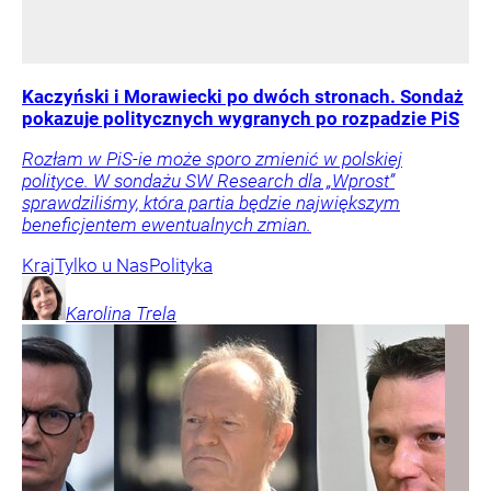
Kaczyński i Morawiecki po dwóch stronach. Sondaż
pokazuje politycznych wygranych po rozpadzie PiS
Rozłam w PiS-ie może sporo zmienić w polskiej
polityce. W sondażu SW Research dla „Wprost”
sprawdziliśmy, która partia będzie największym
beneficjentem ewentualnych zmian.
Kraj
Tylko u Nas
Polityka
Karolina
Trela