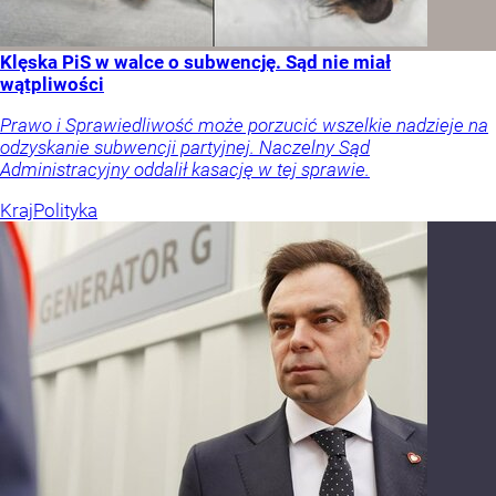
Klęska PiS w walce o subwencję. Sąd nie miał
wątpliwości
Prawo i Sprawiedliwość może porzucić wszelkie nadzieje na
odzyskanie subwencji partyjnej. Naczelny Sąd
Administracyjny oddalił kasację w tej sprawie.
Kraj
Polityka