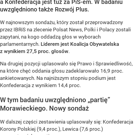
a Konfederacja jest tuż za PiS-em. W badaniu
uwzględniono także Rozwój Plus.
W najnowszym sondażu, który został przeprowadzony
przez IBRiS na zlecenie Polsat News, Polki i Polacy zostali
zapytani, na kogo oddadzą głos w wyborach
parlamentarnych.
Liderem jest Koalicja Obywatelska
z wynikiem 27,5 proc. głosów
.
Na drugiej pozycji uplasowało się Prawo i Sprawiedliwość,
na które chęć oddania głosu zadeklarowało 16,9 proc.
ankietowanych. Na najniższym stopniu podium jest
Konfederacja z wynikiem 14,4 proc.
W tym badaniu uwzględniono „partię”
Morawieckiego. Nowy sondaż
W dalszej części zestawienia uplasowały się: Konfederacja
Korony Polskiej (9,4 proc.), Lewica (7,6 proc.)