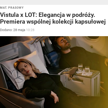
MAT. PRASOWY
Vistula x LOT: Elegancja w podróży.
Premiera wspólnej kolekcji kapsułowej
Dodano:
28
maja
10:28