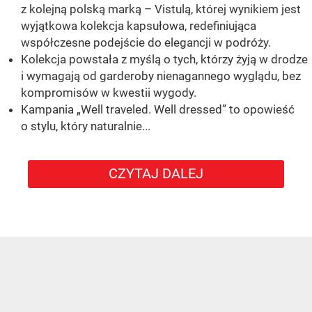
z kolejną polską marką – Vistulą, której wynikiem jest
wyjątkowa kolekcja kapsułowa, redefiniująca
współczesne podejście do elegancji w podróży.
Kolekcja powstała z myślą o tych, którzy żyją w drodze
i wymagają od garderoby nienagannego wyglądu, bez
kompromisów w kwestii wygody.
Kampania „Well traveled. Well dressed” to opowieść
o stylu, który naturalnie...
CZYTAJ DALEJ