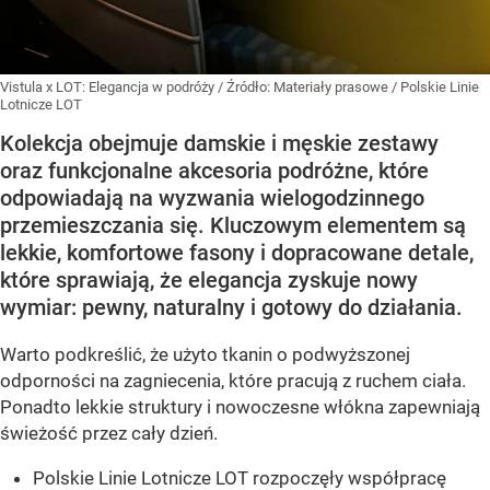
Vistula x LOT: Elegancja w podróży
/ Źródło:
Materiały prasowe
/
Polskie Linie
Lotnicze LOT
Kolekcja obejmuje damskie i męskie zestawy
oraz funkcjonalne akcesoria podróżne, które
odpowiadają na wyzwania wielogodzinnego
przemieszczania się. Kluczowym elementem są
lekkie, komfortowe fasony i dopracowane detale,
które sprawiają, że elegancja zyskuje nowy
wymiar: pewny, naturalny i gotowy do działania.
Warto podkreślić, że użyto tkanin o podwyższonej
odporności na zagniecenia, które pracują z ruchem ciała.
Ponadto lekkie struktury i nowoczesne włókna zapewniają
świeżość przez cały dzień.
Polskie Linie Lotnicze LOT rozpoczęły współpracę