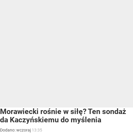
Morawiecki rośnie w siłę? Ten sondaż
da Kaczyńskiemu do myślenia
Dodano:
wczoraj
13:35