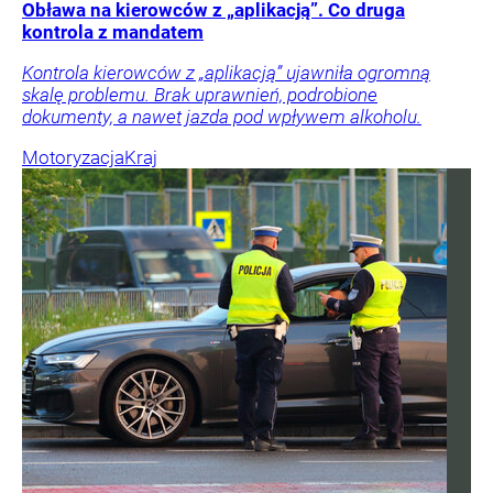
Obława na kierowców z „aplikacją”. Co druga
kontrola z mandatem
Kontrola kierowców z „aplikacją” ujawniła ogromną
skalę problemu. Brak uprawnień, podrobione
dokumenty, a nawet jazda pod wpływem alkoholu.
Motoryzacja
Kraj