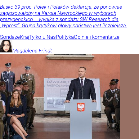
Blisko 39 proc. Polek i Polaków deklaruje, że ponownie
zagłosowałoby na Karola Nawrockiego w wyborach
prezydenckich – wynika z sondażu SW Research dla
„Wprost”. Grupa krytyków głowy państwa jest liczniejsza.
Sondaże
Kraj
Tylko u Nas
Polityka
Opinie i komentarze
Magdalena
Frindt