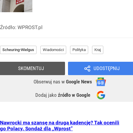
Źródło:
WPROST.pl
Scheuring-Wielgus
Wiadomości
Polityka
Kraj
SKOMENTUJ
UDOSTĘPNIJ
Obserwuj nas
w
Google News
Dodaj jako
źródło w Google
Nawrocki ma szansę na drugą kadencję? Tak ocenili
go Polacy. Sondaż dla „Wprost”