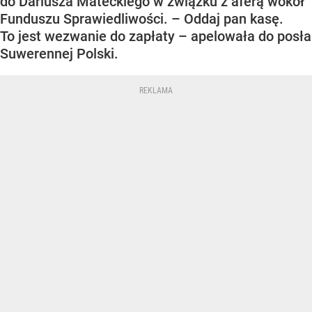
do Dariusza Mateckiego w związku z aferą wokół
Funduszu Sprawiedliwości. – Oddaj pan kasę.
To jest wezwanie do zapłaty – apelowała do posła
Suwerennej Polski.