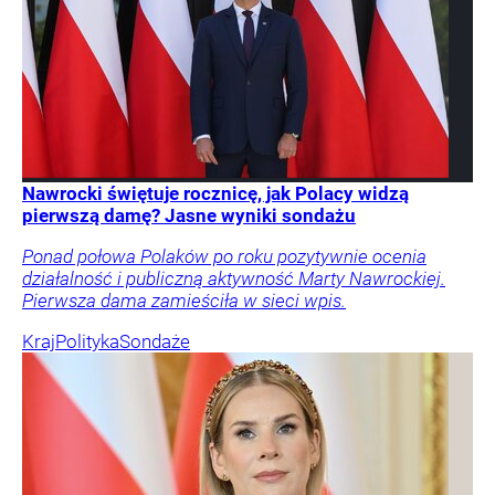
Nawrocki świętuje rocznicę, jak Polacy widzą
pierwszą damę? Jasne wyniki sondażu
Ponad połowa Polaków po roku pozytywnie ocenia
działalność i publiczną aktywność Marty Nawrockiej.
Pierwsza dama zamieściła w sieci wpis.
Kraj
Polityka
Sondaże