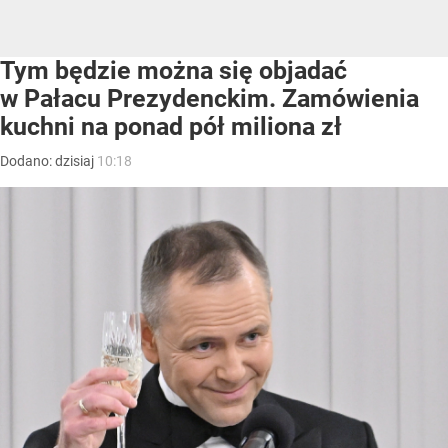
Tym będzie można się objadać
w Pałacu Prezydenckim. Zamówienia
kuchni na ponad pół miliona zł
Dodano:
dzisiaj
10:18