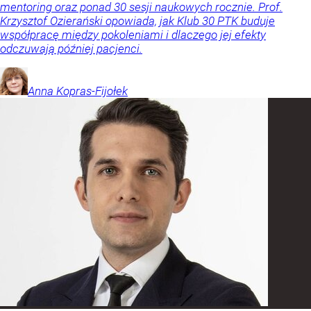
mentoring oraz ponad 30 sesji naukowych rocznie. Prof.
Krzysztof Ozierański opowiada, jak Klub 30 PTK buduje
współpracę między pokoleniami i dlaczego jej efekty
odczuwają później pacjenci.
Anna
Kopras-Fijołek