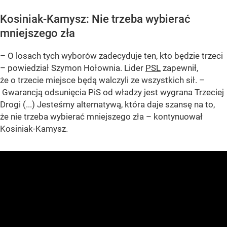
Kosiniak-Kamysz: Nie trzeba wybierać
mniejszego zła
– O losach tych wyborów zadecyduje ten, kto będzie trzeci
– powiedział Szymon Hołownia. Lider
PSL
zapewnił,
że o trzecie miejsce będą walczyli ze wszystkich sił. –
Gwarancją odsunięcia PiS od władzy jest wygrana Trzeciej
Drogi (...) Jesteśmy alternatywą, która daje szansę na to,
że nie trzeba wybierać mniejszego zła – kontynuował
Kosiniak-Kamysz.