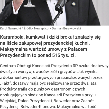
Karol Nawrocki
/ Źródło:
Newspix.pl
/
Damian Burzykowski
Karambola, kumkwat i dziki brokuł znalazły się
na liście zakupowej prezydenckiej kuchni.
Maksymalna wartość umowy z Pałacem
Prezydenckim to ponad 515 tys. zł.
Centrum Obsługi Kancelarii Prezydenta RP szuka dostawcy
świeżych warzyw, owoców, ziół i grzybów. Jak wynika
z dokumentów przetargowych przeanalizowanych przez
„Fakt”, dostawy mają być realizowane przez dwa lata.
Produkty trafią do punktów gastronomicznych
obsługujących siedzibę Kancelarii Prezydenta przy ul.
Wiejskiej, Pałac Prezydencki, Belweder oraz Zespół
Rezydencji Belweder-Klonowa. Maksymalna wartość