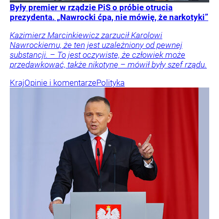
Były premier w rządzie PiS o próbie otrucia
prezydenta. „Nawrocki ćpa, nie mówię, że narkotyki”
Kazimierz Marcinkiewicz zarzucił Karolowi
Nawrockiemu, że ten jest uzależniony od pewnej
substancji. – To jest oczywiste, że człowiek może
przedawkować, także nikotynę – mówił były szef rządu.
Kraj
Opinie i komentarze
Polityka