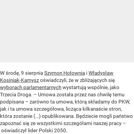
W środę, 9 sierpnia
Szymon Hołownia
i
Władysław
Kosiniak-Kamysz
oświadczyli, że w zbliżających się
wyborach parlamentarnych
wystartują wspólnie, jako
Trzecia Droga. – Umowa została przez nas chwilę temu
podpisana – zarówno ta umowa, którą składamy do PKW,
jak i ta umowa szczegółowa, licząca kilkanaście stron,
która zostanie (...) opublikowana. Będziecie mogli państwo
zapoznać się ze wszystkimi szczegółami naszej pracy –
oświadczył lider Polski 2050.