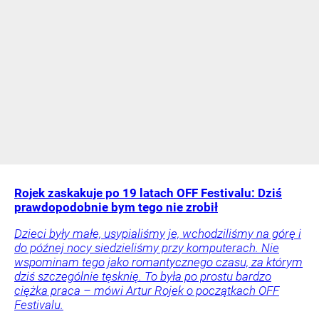
Rojek zaskakuje po 19 latach OFF Festivalu: Dziś
prawdopodobnie bym tego nie zrobił
Dzieci były małe, usypialiśmy je, wchodziliśmy na górę i
do późnej nocy siedzieliśmy przy komputerach. Nie
wspominam tego jako romantycznego czasu, za którym
dziś szczególnie tęsknię. To była po prostu bardzo
ciężka praca – mówi Artur Rojek o początkach OFF
Festivalu.