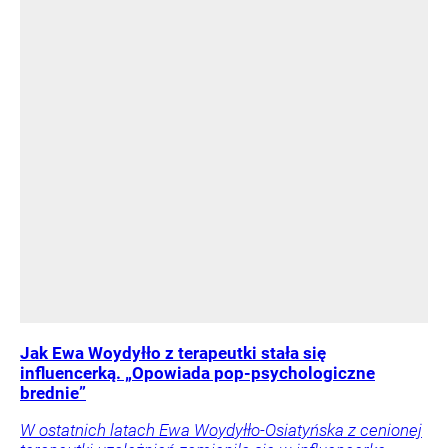
Jak Ewa Woydyłło z terapeutki stała się
influencerką. „Opowiada pop-psychologiczne
brednie”
W ostatnich latach Ewa Woydyłło-Osiatyńska z cenionej