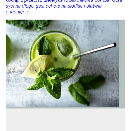
syci na długo, gasi ochotę na słodkie i ułatwia
chudnięcie.