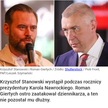
Krzysztof Stanowski i Roman Giertych
/ Źródło:
Shutterstock
/
Piotr Front,
PAP/Leszek Szymański
Krzysztof Stanowski wystąpił podczas rocznicy
prezydentury Karola Nawrockiego. Roman
Giertych ostro zaatakował dziennikarza, a ten
nie pozostał mu dłużny.