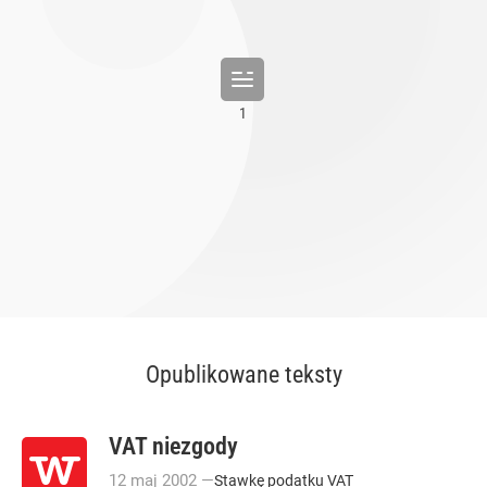
Opublikowane teksty
VAT niezgody
12
maj
2002
—
Stawkę podatku VAT