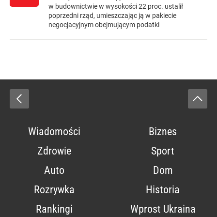
w budownictwie w wysokości 22 proc. ustalił
poprzedni rząd, umieszczając ją w pakiecie
negocjacyjnym obejmującym podatki
Wiadomości
Biznes
Zdrowie
Sport
Auto
Dom
Rozrywka
Historia
Rankingi
Wprost Ukraina