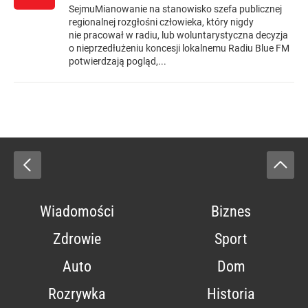
SejmuMianowanie na stanowisko szefa publicznej
regionalnej rozgłośni człowieka, który nigdy
nie pracował w radiu, lub woluntarystyczna decyzja
o nieprzedłużeniu koncesji lokalnemu Radiu Blue FM
potwierdzają pogląd,...
Wiadomości
Biznes
Zdrowie
Sport
Auto
Dom
Rozrywka
Historia