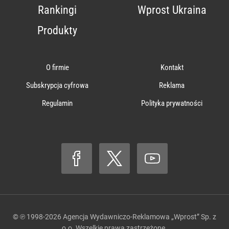
Rankingi
Wprost Ukraina
Produkty
O firmie
Kontakt
Subskrypcja cyfrowa
Reklama
Regulamin
Polityka prywatności
© ℗ 1998-2026
Agencja Wydawniczo-Reklamowa „Wprost” Sp. z
o.o.
Wszelkie prawa zastrzeżone.