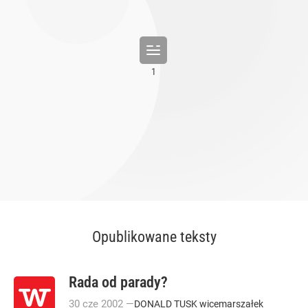
Opublikowane teksty
Rada od parady?
30
cze
2002
—
DONALD TUSK wicemarszałek