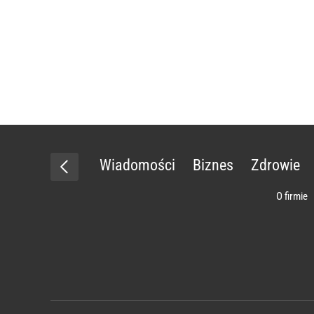
Wiadomości
Biznes
Zdrowie
O firmie