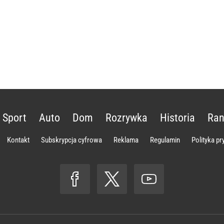
Sport
Auto
Dom
Rozrywka
Historia
Ran
Kontakt
Subskrypcja cyfrowa
Reklama
Regulamin
Polityka p