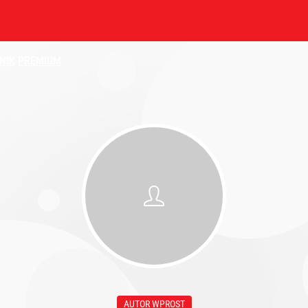
NIK
PREMIUM
AUTOR WPROST