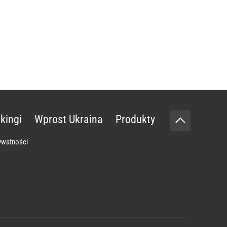
kingi
Wprost Ukraina
Produkty
rywatności