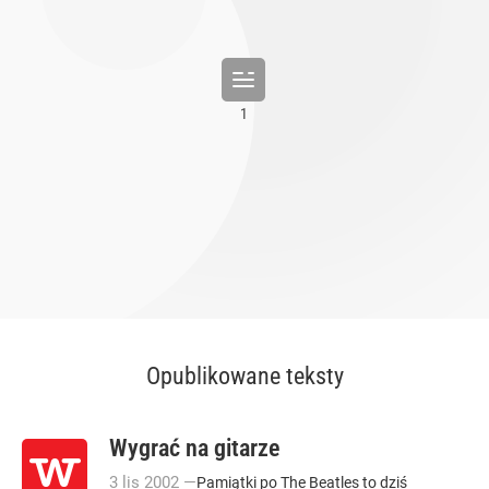
Opublikowane teksty
Wygrać na gitarze
3
lis
2002
—
Pamiątki po The Beatles to dziś