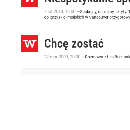
7
lut
2010
,
19:00
—
Spokojny, ostrożny, skryty.
do igrzysk olimpijskich w Vancouver przygotow
Chcę zostać
22
mar
2009
,
20:00
—
Rozmowa z Leo Beenhakker