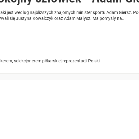
 Taki jest według najbliższych znajomych minister sportu Adam Giersz. P
ywali się Justyna Kowalczyk oraz Adam Małysz. Ma pomysły na...
em, selekcjonerem piłkarskiej reprezentacji Polski