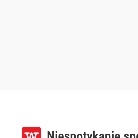
Niespotykanie sp