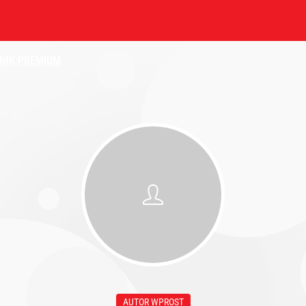
NIK
PREMIUM
AUTOR WPROST