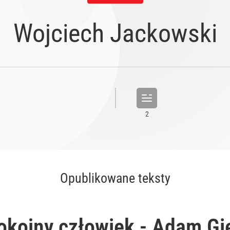
Wojciech Jackowski
Opublikowane teksty
okojny człowiek - Adam Gi