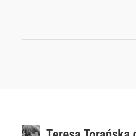
Teresa Torańska 