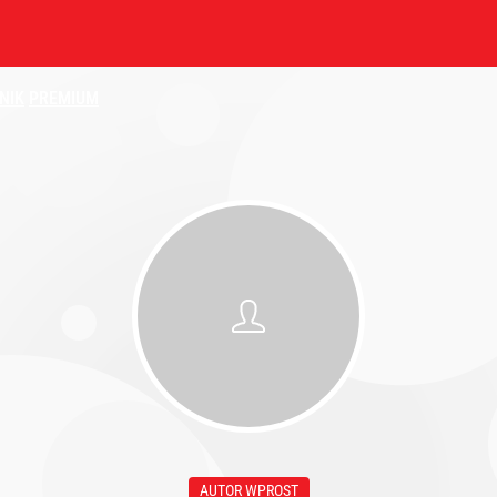
NIK
PREMIUM
AUTOR WPROST