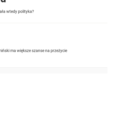
ała wtedy polityka?
miński ma większe szanse na przeżycie