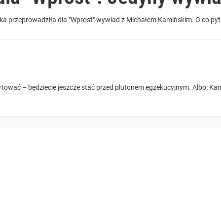
ka przeprowadziła dla "Wprost" wywiad z Michałem Kamińskim. O co pyt
żartować – będziecie jeszcze stać przed plutonem egzekucyjnym. Albo: Ka