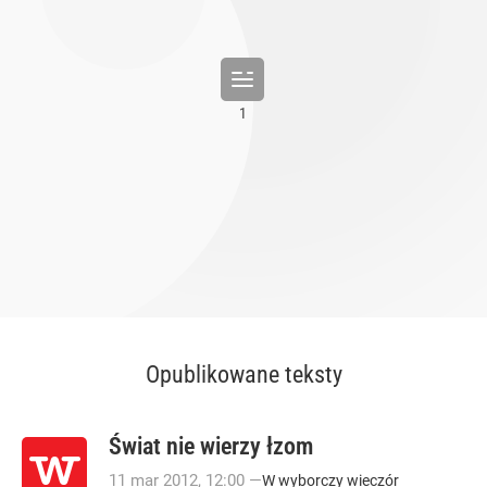
Opublikowane teksty
Świat nie wierzy łzom
11
mar
2012
,
12:00
—
W wyborczy wieczór