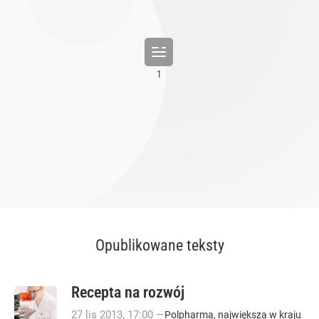
Opublikowane teksty
Recepta na rozwój
27
lis
2013
,
17:00
—
Polpharma, największa w kraju